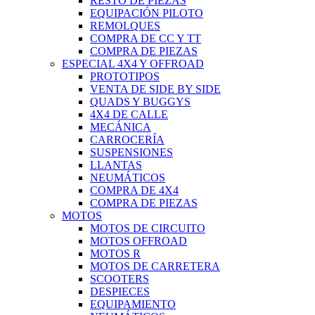
RESTO DE PIEZAS
EQUIPACIÓN PILOTO
REMOLQUES
COMPRA DE CC Y TT
COMPRA DE PIEZAS
ESPECIAL 4X4 Y OFFROAD
PROTOTIPOS
VENTA DE SIDE BY SIDE
QUADS Y BUGGYS
4X4 DE CALLE
MECÁNICA
CARROCERÍA
SUSPENSIONES
LLANTAS
NEUMÁTICOS
COMPRA DE 4X4
COMPRA DE PIEZAS
MOTOS
MOTOS DE CIRCUITO
MOTOS OFFROAD
MOTOS R
MOTOS DE CARRETERA
SCOOTERS
DESPIECES
EQUIPAMIENTO