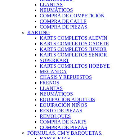
LLANTAS
NEUMÁTICOS
COMPRA DE COMPETICIÓN
COMPRA DE CALLE
COMPRA DE PIEZAS
KARTING
KARTS COMPLETOS ALEVÍN
KARTS COMPLETOS CADETE
KARTS COMPLETOS JUNIOR
KARTS COMPLETOS SENIOR
SUPERKART
KARTS COMPLETOS HOBBYE
MECANICA
CHASIS Y REPUESTOS
FRENOS
LLANTAS
NEUMÁTICOS
EQUIPACIÓN ADULTOS
EQUIPACIÓN NIÑOS
RESTO DE PIEZAS
REMOLQUES
COMPRA DE KARTS
COMPRA DE PIEZAS
FÓRMULAS, CM Y BARQUETAS.
BARQUETAS