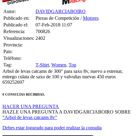
Autor:
DAVIDGARCIABOIRO
Publicado en:
Piezas de Competición /
Motores
Publicado el:
07-Feb-2018 11:07
Referencia:
700826
Visualizaciones:
2402
Provincia:
Pais:
Teléfono:
Tag:
T-Shirt
,
Women
,
Top
Arbol de levas catcams de 300° para saxo 8v, nuevo a estrenar,
entrego culata de saxo de 100 y valvuñas nuevas 450 euros
659252697
0 CONSULTAS RECIBIDAS.
HACER UNA PREGUNTA
HAZLE UNA PREGUNTA A DAVIDGARCIABOIRO SOBRE
“Arbol de levas catcams 8v”
Debes estar logueado para poder realizar la consulta