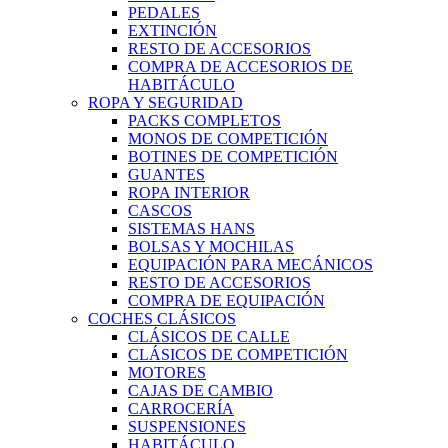
PEDALES
EXTINCIÓN
RESTO DE ACCESORIOS
COMPRA DE ACCESORIOS DE
HABITÁCULO
ROPA Y SEGURIDAD
PACKS COMPLETOS
MONOS DE COMPETICIÓN
BOTINES DE COMPETICIÓN
GUANTES
ROPA INTERIOR
CASCOS
SISTEMAS HANS
BOLSAS Y MOCHILAS
EQUIPACIÓN PARA MECÁNICOS
RESTO DE ACCESORIOS
COMPRA DE EQUIPACIÓN
COCHES CLÁSICOS
CLÁSICOS DE CALLE
CLÁSICOS DE COMPETICIÓN
MOTORES
CAJAS DE CAMBIO
CARROCERÍA
SUSPENSIONES
HABITÁCULO