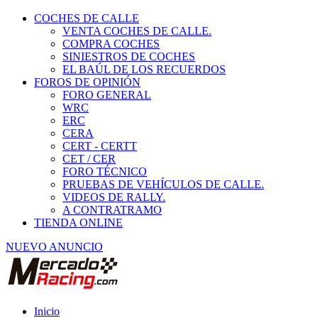
COCHES DE CALLE
VENTA COCHES DE CALLE.
COMPRA COCHES
SINIESTROS DE COCHES
EL BAÚL DE LOS RECUERDOS
FOROS DE OPINIÓN
FORO GENERAL
WRC
ERC
CERA
CERT - CERTT
CET / CER
FORO TÉCNICO
PRUEBAS DE VEHÍCULOS DE CALLE.
VIDEOS DE RALLY.
A CONTRATRAMO
TIENDA ONLINE
NUEVO ANUNCIO
Inicio
Piezas de Competición