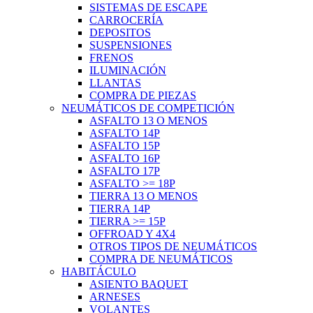
SISTEMAS DE ESCAPE
CARROCERÍA
DEPOSITOS
SUSPENSIONES
FRENOS
ILUMINACIÓN
LLANTAS
COMPRA DE PIEZAS
NEUMÁTICOS DE COMPETICIÓN
ASFALTO 13 O MENOS
ASFALTO 14P
ASFALTO 15P
ASFALTO 16P
ASFALTO 17P
ASFALTO >= 18P
TIERRA 13 O MENOS
TIERRA 14P
TIERRA >= 15P
OFFROAD Y 4X4
OTROS TIPOS DE NEUMÁTICOS
COMPRA DE NEUMÁTICOS
HABITÁCULO
ASIENTO BAQUET
ARNESES
VOLANTES