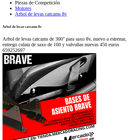
Motores
Arbol de levas catcams 8v
Arbol de levas catcams 8v
Arbol de levas catcams de 300° para saxo 8v, nuevo a estrenar,
entrego culata de saxo de 100 y valvuñas nuevas 450 euros
659252697