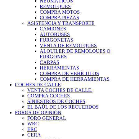
NEUMÁTICOS
REMOLQUES
COMPRA MOTOS
COMPRA PIEZAS
ASISTENCIA Y TRANSPORTE
CAMIONES
AUTOBUSES
FURGONETAS
VENTA DE REMOLQUES
ALQUILER DE REMOLQUES O
FURGONES
CARPAS
HERRAMIENTAS
COMPRA DE VEHÍCULOS
COMPRA DE HERRAMIENTAS
COCHES DE CALLE
VENTA COCHES DE CALLE.
COMPRA COCHES
SINIESTROS DE COCHES
EL BAÚL DE LOS RECUERDOS
FOROS DE OPINIÓN
FORO GENERAL
WRC
ERC
CERA