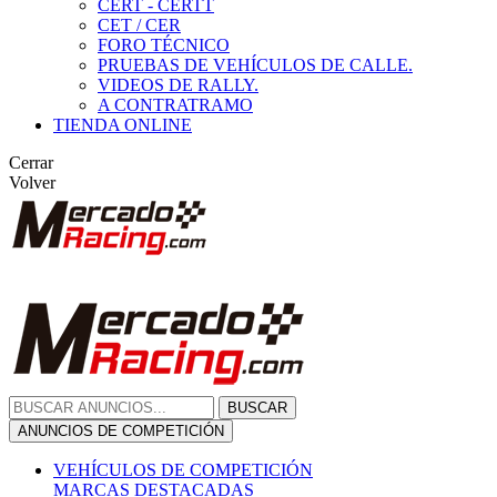
CERT - CERTT
CET / CER
FORO TÉCNICO
PRUEBAS DE VEHÍCULOS DE CALLE.
VIDEOS DE RALLY.
A CONTRATRAMO
TIENDA ONLINE
Cerrar
Volver
BUSCAR
ANUNCIOS DE COMPETICIÓN
VEHÍCULOS DE COMPETICIÓN
MARCAS DESTACADAS
Peugeot