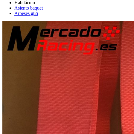
Asiento baquet
Arbeses gt2i