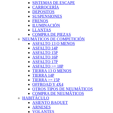
SISTEMAS DE ESCAPE
CARROCERÍA
DEPOSITOS
SUSPENSIONES
FRENOS
ILUMINACIÓN
LLANTAS
COMPRA DE PIEZAS
NEUMÁTICOS DE COMPETICIÓN
ASFALTO 13 O MENOS
ASFALTO 14P
ASFALTO 15P
ASFALTO 16P
ASFALTO 17P
ASFALTO >= 18P
TIERRA 13 O MENOS
TIERRA 14P
TIERRA >= 15P
OFFROAD Y 4X4
OTROS TIPOS DE NEUMÁTICOS
COMPRA DE NEUMÁTICOS
HABITÁCULO
ASIENTO BAQUET
ARNESES
VOLANTES