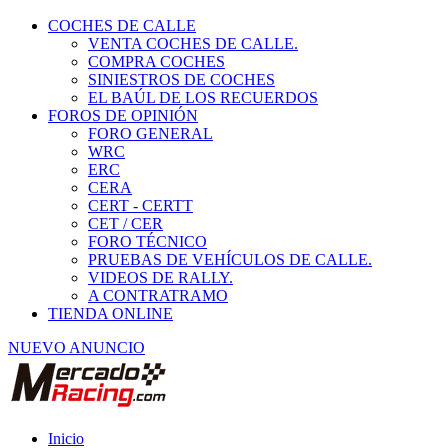
COCHES DE CALLE
VENTA COCHES DE CALLE.
COMPRA COCHES
SINIESTROS DE COCHES
EL BAÚL DE LOS RECUERDOS
FOROS DE OPINIÓN
FORO GENERAL
WRC
ERC
CERA
CERT - CERTT
CET / CER
FORO TÉCNICO
PRUEBAS DE VEHÍCULOS DE CALLE.
VIDEOS DE RALLY.
A CONTRATRAMO
TIENDA ONLINE
NUEVO ANUNCIO
Inicio
Habitáculo