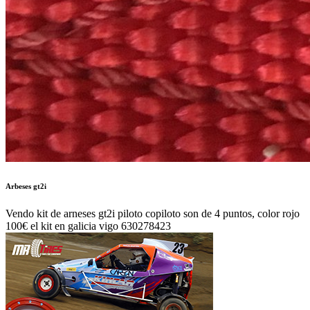
Arbeses gt2i
Vendo kit de arneses gt2i piloto copiloto son de 4 puntos, color rojo
100€ el kit en galicia vigo 630278423