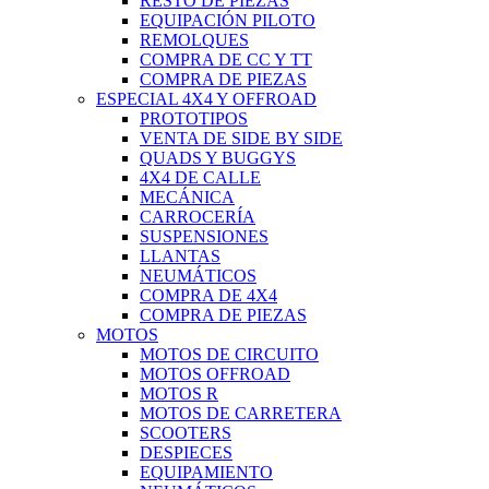
RESTO DE PIEZAS
EQUIPACIÓN PILOTO
REMOLQUES
COMPRA DE CC Y TT
COMPRA DE PIEZAS
ESPECIAL 4X4 Y OFFROAD
PROTOTIPOS
VENTA DE SIDE BY SIDE
QUADS Y BUGGYS
4X4 DE CALLE
MECÁNICA
CARROCERÍA
SUSPENSIONES
LLANTAS
NEUMÁTICOS
COMPRA DE 4X4
COMPRA DE PIEZAS
MOTOS
MOTOS DE CIRCUITO
MOTOS OFFROAD
MOTOS R
MOTOS DE CARRETERA
SCOOTERS
DESPIECES
EQUIPAMIENTO