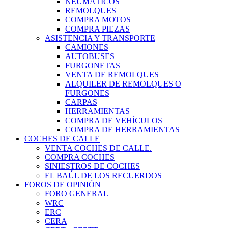
NEUMÁTICOS
REMOLQUES
COMPRA MOTOS
COMPRA PIEZAS
ASISTENCIA Y TRANSPORTE
CAMIONES
AUTOBUSES
FURGONETAS
VENTA DE REMOLQUES
ALQUILER DE REMOLQUES O
FURGONES
CARPAS
HERRAMIENTAS
COMPRA DE VEHÍCULOS
COMPRA DE HERRAMIENTAS
COCHES DE CALLE
VENTA COCHES DE CALLE.
COMPRA COCHES
SINIESTROS DE COCHES
EL BAÚL DE LOS RECUERDOS
FOROS DE OPINIÓN
FORO GENERAL
WRC
ERC
CERA