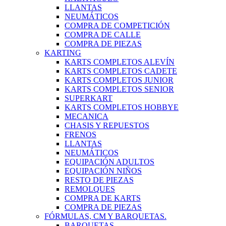
LLANTAS
NEUMÁTICOS
COMPRA DE COMPETICIÓN
COMPRA DE CALLE
COMPRA DE PIEZAS
KARTING
KARTS COMPLETOS ALEVÍN
KARTS COMPLETOS CADETE
KARTS COMPLETOS JUNIOR
KARTS COMPLETOS SENIOR
SUPERKART
KARTS COMPLETOS HOBBYE
MECANICA
CHASIS Y REPUESTOS
FRENOS
LLANTAS
NEUMÁTICOS
EQUIPACIÓN ADULTOS
EQUIPACIÓN NIÑOS
RESTO DE PIEZAS
REMOLQUES
COMPRA DE KARTS
COMPRA DE PIEZAS
FÓRMULAS, CM Y BARQUETAS.
BARQUETAS