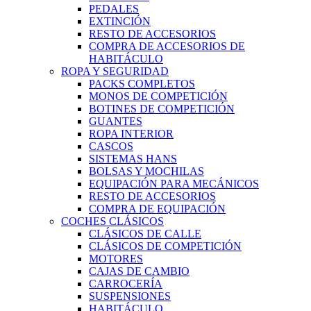
PEDALES
EXTINCIÓN
RESTO DE ACCESORIOS
COMPRA DE ACCESORIOS DE
HABITÁCULO
ROPA Y SEGURIDAD
PACKS COMPLETOS
MONOS DE COMPETICIÓN
BOTINES DE COMPETICIÓN
GUANTES
ROPA INTERIOR
CASCOS
SISTEMAS HANS
BOLSAS Y MOCHILAS
EQUIPACIÓN PARA MECÁNICOS
RESTO DE ACCESORIOS
COMPRA DE EQUIPACIÓN
COCHES CLÁSICOS
CLÁSICOS DE CALLE
CLÁSICOS DE COMPETICIÓN
MOTORES
CAJAS DE CAMBIO
CARROCERÍA
SUSPENSIONES
HABITÁCULO