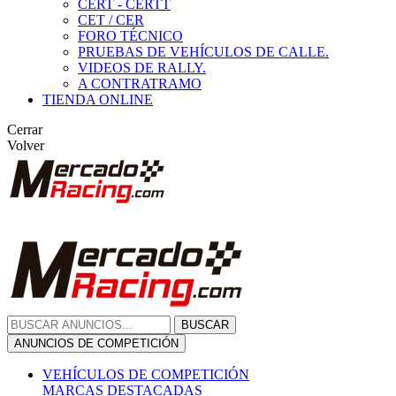
CERT - CERTT
CET / CER
FORO TÉCNICO
PRUEBAS DE VEHÍCULOS DE CALLE.
VIDEOS DE RALLY.
A CONTRATRAMO
TIENDA ONLINE
Cerrar
Volver
BUSCAR
ANUNCIOS DE COMPETICIÓN
VEHÍCULOS DE COMPETICIÓN
MARCAS DESTACADAS
Peugeot