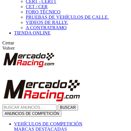
CERT - CERTT
CET / CER
FORO TÉCNICO
PRUEBAS DE VEHÍCULOS DE CALLE.
VIDEOS DE RALLY.
A CONTRATRAMO
TIENDA ONLINE
Cerrar
Volver
BUSCAR
ANUNCIOS DE COMPETICIÓN
VEHÍCULOS DE COMPETICIÓN
MARCAS DESTACADAS
Peugeot