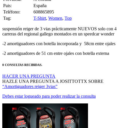
Teléfono:
608865895
Tag:
T-Shirt
,
Women
,
Top
suspensión reiger de 3 vias prácticamente NUEVOS solo con 4
carreras del regional gallego montados en un speedcar wonder
-2 amortiguadores con botella incorporada y 58cm entre ojales
-2 amortiguadores de 51 cm entre ojales con botella externa
0 CONSULTAS RECIBIDAS.
HACER UNA PREGUNTA
HAZLE UNA PREGUNTA A JOSITTOTTX SOBRE
“Amortiguadores reiger 3vias”
Debes estar logueado para poder realizar la consulta