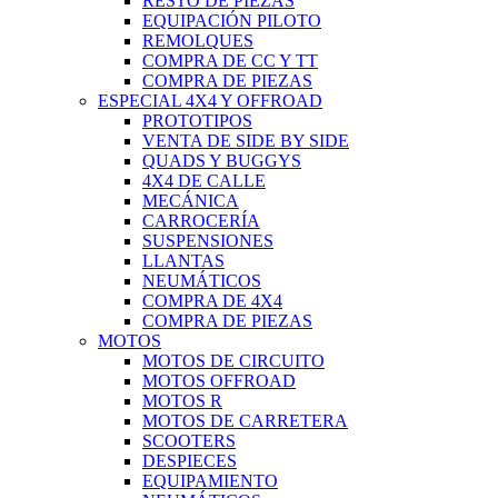
RESTO DE PIEZAS
EQUIPACIÓN PILOTO
REMOLQUES
COMPRA DE CC Y TT
COMPRA DE PIEZAS
ESPECIAL 4X4 Y OFFROAD
PROTOTIPOS
VENTA DE SIDE BY SIDE
QUADS Y BUGGYS
4X4 DE CALLE
MECÁNICA
CARROCERÍA
SUSPENSIONES
LLANTAS
NEUMÁTICOS
COMPRA DE 4X4
COMPRA DE PIEZAS
MOTOS
MOTOS DE CIRCUITO
MOTOS OFFROAD
MOTOS R
MOTOS DE CARRETERA
SCOOTERS
DESPIECES
EQUIPAMIENTO