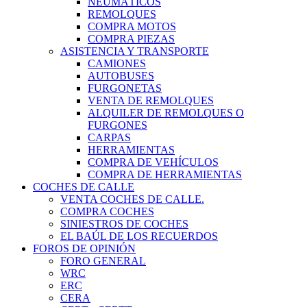
NEUMÁTICOS
REMOLQUES
COMPRA MOTOS
COMPRA PIEZAS
ASISTENCIA Y TRANSPORTE
CAMIONES
AUTOBUSES
FURGONETAS
VENTA DE REMOLQUES
ALQUILER DE REMOLQUES O
FURGONES
CARPAS
HERRAMIENTAS
COMPRA DE VEHÍCULOS
COMPRA DE HERRAMIENTAS
COCHES DE CALLE
VENTA COCHES DE CALLE.
COMPRA COCHES
SINIESTROS DE COCHES
EL BAÚL DE LOS RECUERDOS
FOROS DE OPINIÓN
FORO GENERAL
WRC
ERC
CERA