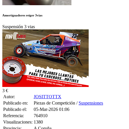
Amortiguadores reiger 3vias
Suspensión 3 vias
3 €
Autor:
JOSITTOTTX
Publicado en:
Piezas de Competición /
Suspensiones
Publicado el:
05-Mar-2026 01:06
Referencia:
764910
Visualizaciones:
1380
Provincia:
A Coruña
Pais:
España