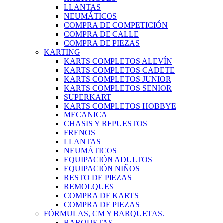
LLANTAS
NEUMÁTICOS
COMPRA DE COMPETICIÓN
COMPRA DE CALLE
COMPRA DE PIEZAS
KARTING
KARTS COMPLETOS ALEVÍN
KARTS COMPLETOS CADETE
KARTS COMPLETOS JUNIOR
KARTS COMPLETOS SENIOR
SUPERKART
KARTS COMPLETOS HOBBYE
MECANICA
CHASIS Y REPUESTOS
FRENOS
LLANTAS
NEUMÁTICOS
EQUIPACIÓN ADULTOS
EQUIPACIÓN NIÑOS
RESTO DE PIEZAS
REMOLQUES
COMPRA DE KARTS
COMPRA DE PIEZAS
FÓRMULAS, CM Y BARQUETAS.
BARQUETAS