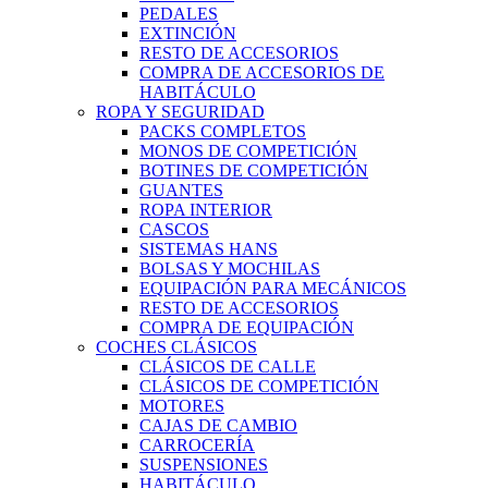
PEDALES
EXTINCIÓN
RESTO DE ACCESORIOS
COMPRA DE ACCESORIOS DE
HABITÁCULO
ROPA Y SEGURIDAD
PACKS COMPLETOS
MONOS DE COMPETICIÓN
BOTINES DE COMPETICIÓN
GUANTES
ROPA INTERIOR
CASCOS
SISTEMAS HANS
BOLSAS Y MOCHILAS
EQUIPACIÓN PARA MECÁNICOS
RESTO DE ACCESORIOS
COMPRA DE EQUIPACIÓN
COCHES CLÁSICOS
CLÁSICOS DE CALLE
CLÁSICOS DE COMPETICIÓN
MOTORES
CAJAS DE CAMBIO
CARROCERÍA
SUSPENSIONES
HABITÁCULO