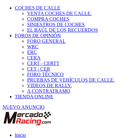
COCHES DE CALLE
VENTA COCHES DE CALLE.
COMPRA COCHES
SINIESTROS DE COCHES
EL BAÚL DE LOS RECUERDOS
FOROS DE OPINIÓN
FORO GENERAL
WRC
ERC
CERA
CERT - CERTT
CET / CER
FORO TÉCNICO
PRUEBAS DE VEHÍCULOS DE CALLE.
VIDEOS DE RALLY.
A CONTRATRAMO
TIENDA ONLINE
NUEVO ANUNCIO
Inicio
Piezas de Competición