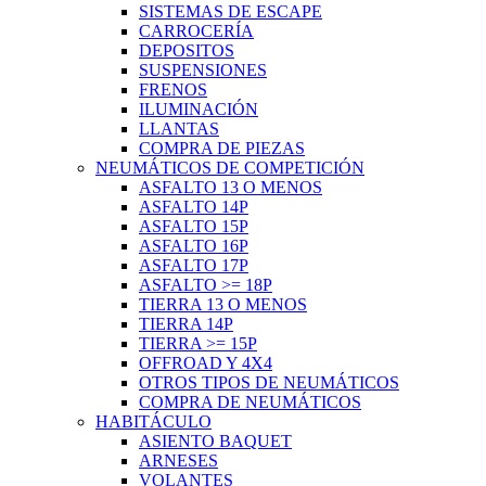
SISTEMAS DE ESCAPE
CARROCERÍA
DEPOSITOS
SUSPENSIONES
FRENOS
ILUMINACIÓN
LLANTAS
COMPRA DE PIEZAS
NEUMÁTICOS DE COMPETICIÓN
ASFALTO 13 O MENOS
ASFALTO 14P
ASFALTO 15P
ASFALTO 16P
ASFALTO 17P
ASFALTO >= 18P
TIERRA 13 O MENOS
TIERRA 14P
TIERRA >= 15P
OFFROAD Y 4X4
OTROS TIPOS DE NEUMÁTICOS
COMPRA DE NEUMÁTICOS
HABITÁCULO
ASIENTO BAQUET
ARNESES
VOLANTES