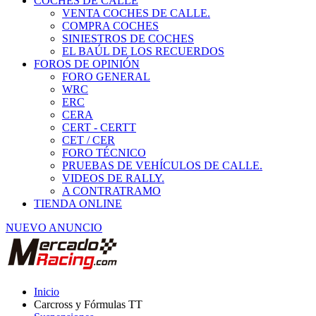
COCHES DE CALLE
VENTA COCHES DE CALLE.
COMPRA COCHES
SINIESTROS DE COCHES
EL BAÚL DE LOS RECUERDOS
FOROS DE OPINIÓN
FORO GENERAL
WRC
ERC
CERA
CERT - CERTT
CET / CER
FORO TÉCNICO
PRUEBAS DE VEHÍCULOS DE CALLE.
VIDEOS DE RALLY.
A CONTRATRAMO
TIENDA ONLINE
NUEVO ANUNCIO
Inicio
Carcross y Fórmulas TT