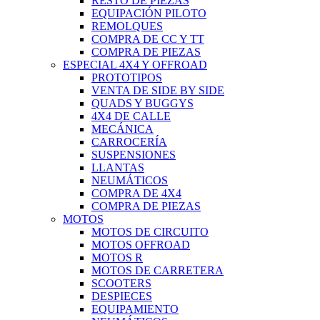
RESTO DE PIEZAS
EQUIPACIÓN PILOTO
REMOLQUES
COMPRA DE CC Y TT
COMPRA DE PIEZAS
ESPECIAL 4X4 Y OFFROAD
PROTOTIPOS
VENTA DE SIDE BY SIDE
QUADS Y BUGGYS
4X4 DE CALLE
MECÁNICA
CARROCERÍA
SUSPENSIONES
LLANTAS
NEUMÁTICOS
COMPRA DE 4X4
COMPRA DE PIEZAS
MOTOS
MOTOS DE CIRCUITO
MOTOS OFFROAD
MOTOS R
MOTOS DE CARRETERA
SCOOTERS
DESPIECES
EQUIPAMIENTO