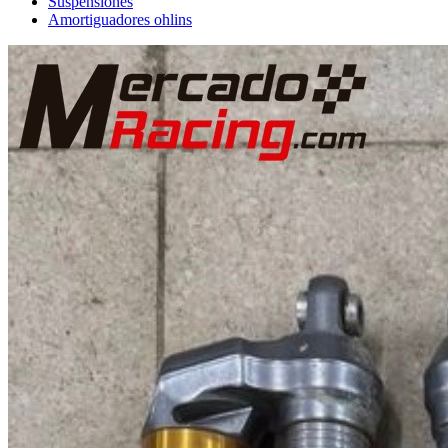
Suspensiones
Amortiguadores ohlins