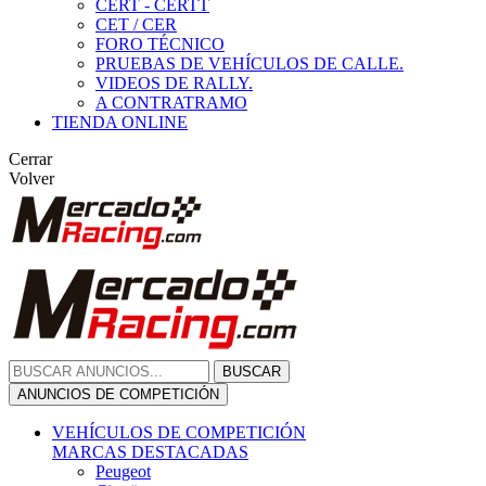
CERT - CERTT
CET / CER
FORO TÉCNICO
PRUEBAS DE VEHÍCULOS DE CALLE.
VIDEOS DE RALLY.
A CONTRATRAMO
TIENDA ONLINE
Cerrar
Volver
BUSCAR
ANUNCIOS DE COMPETICIÓN
VEHÍCULOS DE COMPETICIÓN
MARCAS DESTACADAS
Peugeot