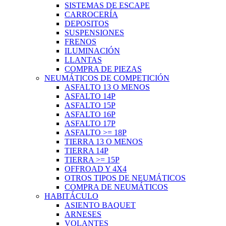
SISTEMAS DE ESCAPE
CARROCERÍA
DEPOSITOS
SUSPENSIONES
FRENOS
ILUMINACIÓN
LLANTAS
COMPRA DE PIEZAS
NEUMÁTICOS DE COMPETICIÓN
ASFALTO 13 O MENOS
ASFALTO 14P
ASFALTO 15P
ASFALTO 16P
ASFALTO 17P
ASFALTO >= 18P
TIERRA 13 O MENOS
TIERRA 14P
TIERRA >= 15P
OFFROAD Y 4X4
OTROS TIPOS DE NEUMÁTICOS
COMPRA DE NEUMÁTICOS
HABITÁCULO
ASIENTO BAQUET
ARNESES
VOLANTES