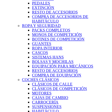
PEDALES
EXTINCIÓN
RESTO DE ACCESORIOS
COMPRA DE ACCESORIOS DE
HABITÁCULO
ROPA Y SEGURIDAD
PACKS COMPLETOS
MONOS DE COMPETICIÓN
BOTINES DE COMPETICIÓN
GUANTES
ROPA INTERIOR
CASCOS
SISTEMAS HANS
BOLSAS Y MOCHILAS
EQUIPACIÓN PARA MECÁNICOS
RESTO DE ACCESORIOS
COMPRA DE EQUIPACIÓN
COCHES CLÁSICOS
CLÁSICOS DE CALLE
CLÁSICOS DE COMPETICIÓN
MOTORES
CAJAS DE CAMBIO
CARROCERÍA
SUSPENSIONES
HABITÁCULO