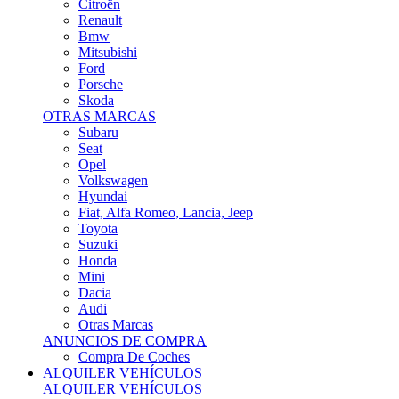
Citroën
Renault
Bmw
Mitsubishi
Ford
Porsche
Skoda
OTRAS MARCAS
Subaru
Seat
Opel
Volkswagen
Hyundai
Fiat, Alfa Romeo, Lancia, Jeep
Toyota
Suzuki
Honda
Mini
Dacia
Audi
Otras Marcas
ANUNCIOS DE COMPRA
Compra De Coches
ALQUILER VEHÍCULOS
ALQUILER VEHÍCULOS