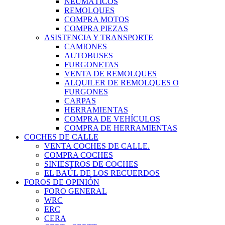
NEUMÁTICOS
REMOLQUES
COMPRA MOTOS
COMPRA PIEZAS
ASISTENCIA Y TRANSPORTE
CAMIONES
AUTOBUSES
FURGONETAS
VENTA DE REMOLQUES
ALQUILER DE REMOLQUES O
FURGONES
CARPAS
HERRAMIENTAS
COMPRA DE VEHÍCULOS
COMPRA DE HERRAMIENTAS
COCHES DE CALLE
VENTA COCHES DE CALLE.
COMPRA COCHES
SINIESTROS DE COCHES
EL BAÚL DE LOS RECUERDOS
FOROS DE OPINIÓN
FORO GENERAL
WRC
ERC
CERA