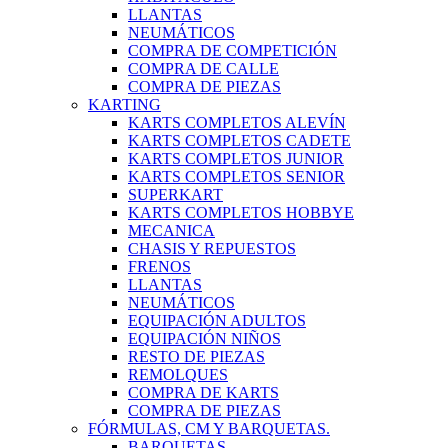
LLANTAS
NEUMÁTICOS
COMPRA DE COMPETICIÓN
COMPRA DE CALLE
COMPRA DE PIEZAS
KARTING
KARTS COMPLETOS ALEVÍN
KARTS COMPLETOS CADETE
KARTS COMPLETOS JUNIOR
KARTS COMPLETOS SENIOR
SUPERKART
KARTS COMPLETOS HOBBYE
MECANICA
CHASIS Y REPUESTOS
FRENOS
LLANTAS
NEUMÁTICOS
EQUIPACIÓN ADULTOS
EQUIPACIÓN NIÑOS
RESTO DE PIEZAS
REMOLQUES
COMPRA DE KARTS
COMPRA DE PIEZAS
FÓRMULAS, CM Y BARQUETAS.
BARQUETAS