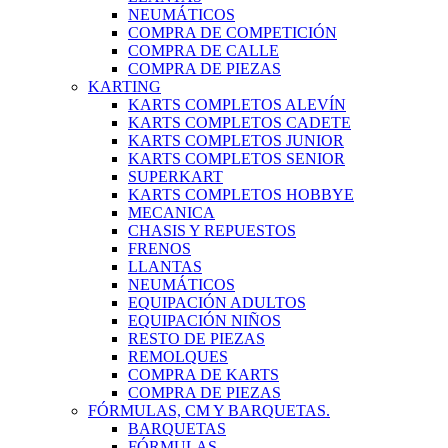
NEUMÁTICOS
COMPRA DE COMPETICIÓN
COMPRA DE CALLE
COMPRA DE PIEZAS
KARTING
KARTS COMPLETOS ALEVÍN
KARTS COMPLETOS CADETE
KARTS COMPLETOS JUNIOR
KARTS COMPLETOS SENIOR
SUPERKART
KARTS COMPLETOS HOBBYE
MECANICA
CHASIS Y REPUESTOS
FRENOS
LLANTAS
NEUMÁTICOS
EQUIPACIÓN ADULTOS
EQUIPACIÓN NIÑOS
RESTO DE PIEZAS
REMOLQUES
COMPRA DE KARTS
COMPRA DE PIEZAS
FÓRMULAS, CM Y BARQUETAS.
BARQUETAS
FÓRMULAS