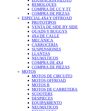
EQUIPACIÓN PILOTO
REMOLQUES
COMPRA DE CC Y TT
COMPRA DE PIEZAS
ESPECIAL 4X4 Y OFFROAD
PROTOTIPOS
VENTA DE SIDE BY SIDE
QUADS Y BUGGYS
4X4 DE CALLE
MECÁNICA
CARROCERÍA
SUSPENSIONES
LLANTAS
NEUMÁTICOS
COMPRA DE 4X4
COMPRA DE PIEZAS
MOTOS
MOTOS DE CIRCUITO
MOTOS OFFROAD
MOTOS R
MOTOS DE CARRETERA
SCOOTERS
DESPIECES
EQUIPAMIENTO
NEUMÁTICOS