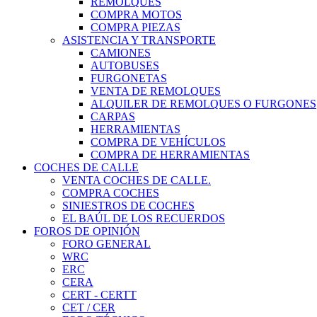
REMOLQUES
COMPRA MOTOS
COMPRA PIEZAS
ASISTENCIA Y TRANSPORTE
CAMIONES
AUTOBUSES
FURGONETAS
VENTA DE REMOLQUES
ALQUILER DE REMOLQUES O FURGONES
CARPAS
HERRAMIENTAS
COMPRA DE VEHÍCULOS
COMPRA DE HERRAMIENTAS
COCHES DE CALLE
VENTA COCHES DE CALLE.
COMPRA COCHES
SINIESTROS DE COCHES
EL BAÚL DE LOS RECUERDOS
FOROS DE OPINIÓN
FORO GENERAL
WRC
ERC
CERA
CERT - CERTT
CET / CER