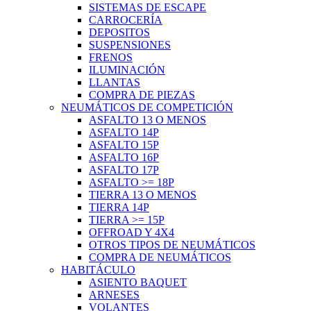
SISTEMAS DE ESCAPE
CARROCERÍA
DEPOSITOS
SUSPENSIONES
FRENOS
ILUMINACIÓN
LLANTAS
COMPRA DE PIEZAS
NEUMÁTICOS DE COMPETICIÓN
ASFALTO 13 O MENOS
ASFALTO 14P
ASFALTO 15P
ASFALTO 16P
ASFALTO 17P
ASFALTO >= 18P
TIERRA 13 O MENOS
TIERRA 14P
TIERRA >= 15P
OFFROAD Y 4X4
OTROS TIPOS DE NEUMÁTICOS
COMPRA DE NEUMÁTICOS
HABITÁCULO
ASIENTO BAQUET
ARNESES
VOLANTES