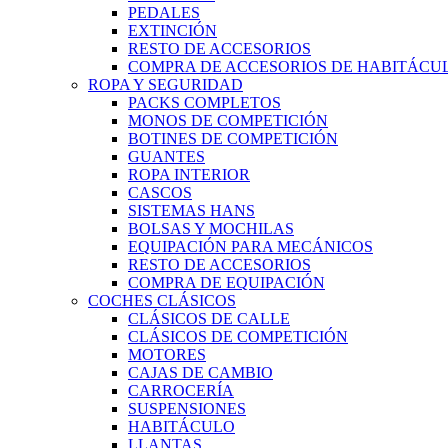
PEDALES
EXTINCIÓN
RESTO DE ACCESORIOS
COMPRA DE ACCESORIOS DE HABITÁCU
ROPA Y SEGURIDAD
PACKS COMPLETOS
MONOS DE COMPETICIÓN
BOTINES DE COMPETICIÓN
GUANTES
ROPA INTERIOR
CASCOS
SISTEMAS HANS
BOLSAS Y MOCHILAS
EQUIPACIÓN PARA MECÁNICOS
RESTO DE ACCESORIOS
COMPRA DE EQUIPACIÓN
COCHES CLÁSICOS
CLÁSICOS DE CALLE
CLÁSICOS DE COMPETICIÓN
MOTORES
CAJAS DE CAMBIO
CARROCERÍA
SUSPENSIONES
HABITÁCULO
LLANTAS