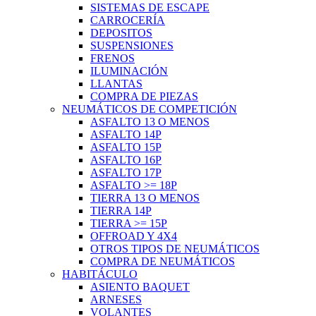
SISTEMAS DE ESCAPE
CARROCERÍA
DEPOSITOS
SUSPENSIONES
FRENOS
ILUMINACIÓN
LLANTAS
COMPRA DE PIEZAS
NEUMÁTICOS DE COMPETICIÓN
ASFALTO 13 O MENOS
ASFALTO 14P
ASFALTO 15P
ASFALTO 16P
ASFALTO 17P
ASFALTO >= 18P
TIERRA 13 O MENOS
TIERRA 14P
TIERRA >= 15P
OFFROAD Y 4X4
OTROS TIPOS DE NEUMÁTICOS
COMPRA DE NEUMÁTICOS
HABITÁCULO
ASIENTO BAQUET
ARNESES
VOLANTES