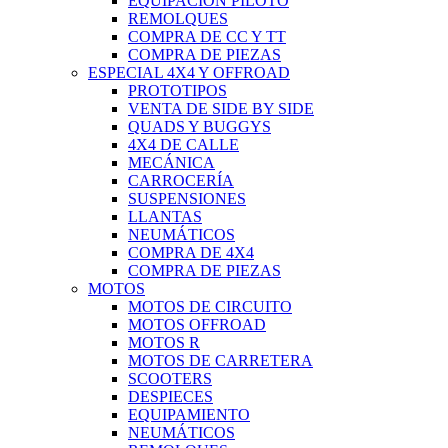
EQUIPACIÓN PILOTO
REMOLQUES
COMPRA DE CC Y TT
COMPRA DE PIEZAS
ESPECIAL 4X4 Y OFFROAD
PROTOTIPOS
VENTA DE SIDE BY SIDE
QUADS Y BUGGYS
4X4 DE CALLE
MECÁNICA
CARROCERÍA
SUSPENSIONES
LLANTAS
NEUMÁTICOS
COMPRA DE 4X4
COMPRA DE PIEZAS
MOTOS
MOTOS DE CIRCUITO
MOTOS OFFROAD
MOTOS R
MOTOS DE CARRETERA
SCOOTERS
DESPIECES
EQUIPAMIENTO
NEUMÁTICOS