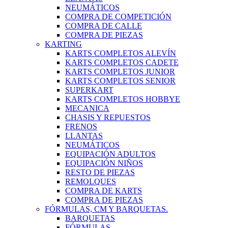
NEUMÁTICOS
COMPRA DE COMPETICIÓN
COMPRA DE CALLE
COMPRA DE PIEZAS
KARTING
KARTS COMPLETOS ALEVÍN
KARTS COMPLETOS CADETE
KARTS COMPLETOS JUNIOR
KARTS COMPLETOS SENIOR
SUPERKART
KARTS COMPLETOS HOBBYE
MECANICA
CHASIS Y REPUESTOS
FRENOS
LLANTAS
NEUMÁTICOS
EQUIPACIÓN ADULTOS
EQUIPACIÓN NIÑOS
RESTO DE PIEZAS
REMOLQUES
COMPRA DE KARTS
COMPRA DE PIEZAS
FÓRMULAS, CM Y BARQUETAS.
BARQUETAS
FÓRMULAS