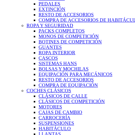
PEDALES
EXTINCIÓN
RESTO DE ACCESORIOS
COMPRA DE ACCESORIOS DE HABITÁCU
ROPA Y SEGURIDAD
PACKS COMPLETOS
MONOS DE COMPETICIÓN
BOTINES DE COMPETICIÓN
GUANTES
ROPA INTERIOR
CASCOS
SISTEMAS HANS
BOLSAS Y MOCHILAS
EQUIPACIÓN PARA MECÁNICOS
RESTO DE ACCESORIOS
COMPRA DE EQUIPACIÓN
COCHES CLÁSICOS
CLÁSICOS DE CALLE
CLÁSICOS DE COMPETICIÓN
MOTORES
CAJAS DE CAMBIO
CARROCERÍA
SUSPENSIONES
HABITÁCULO
LLANTAS