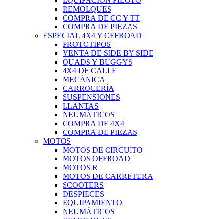
EQUIPACIÓN PILOTO
REMOLQUES
COMPRA DE CC Y TT
COMPRA DE PIEZAS
ESPECIAL 4X4 Y OFFROAD
PROTOTIPOS
VENTA DE SIDE BY SIDE
QUADS Y BUGGYS
4X4 DE CALLE
MECÁNICA
CARROCERÍA
SUSPENSIONES
LLANTAS
NEUMÁTICOS
COMPRA DE 4X4
COMPRA DE PIEZAS
MOTOS
MOTOS DE CIRCUITO
MOTOS OFFROAD
MOTOS R
MOTOS DE CARRETERA
SCOOTERS
DESPIECES
EQUIPAMIENTO
NEUMÁTICOS