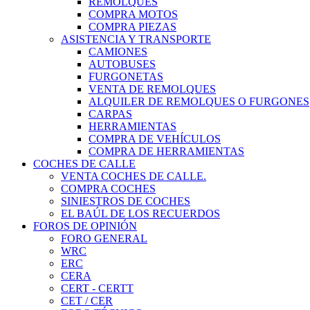
REMOLQUES
COMPRA MOTOS
COMPRA PIEZAS
ASISTENCIA Y TRANSPORTE
CAMIONES
AUTOBUSES
FURGONETAS
VENTA DE REMOLQUES
ALQUILER DE REMOLQUES O FURGONES
CARPAS
HERRAMIENTAS
COMPRA DE VEHÍCULOS
COMPRA DE HERRAMIENTAS
COCHES DE CALLE
VENTA COCHES DE CALLE.
COMPRA COCHES
SINIESTROS DE COCHES
EL BAÚL DE LOS RECUERDOS
FOROS DE OPINIÓN
FORO GENERAL
WRC
ERC
CERA
CERT - CERTT
CET / CER