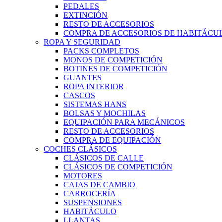
PEDALES
EXTINCIÓN
RESTO DE ACCESORIOS
COMPRA DE ACCESORIOS DE HABITÁCU
ROPA Y SEGURIDAD
PACKS COMPLETOS
MONOS DE COMPETICIÓN
BOTINES DE COMPETICIÓN
GUANTES
ROPA INTERIOR
CASCOS
SISTEMAS HANS
BOLSAS Y MOCHILAS
EQUIPACIÓN PARA MECÁNICOS
RESTO DE ACCESORIOS
COMPRA DE EQUIPACIÓN
COCHES CLÁSICOS
CLÁSICOS DE CALLE
CLÁSICOS DE COMPETICIÓN
MOTORES
CAJAS DE CAMBIO
CARROCERÍA
SUSPENSIONES
HABITÁCULO
LLANTAS