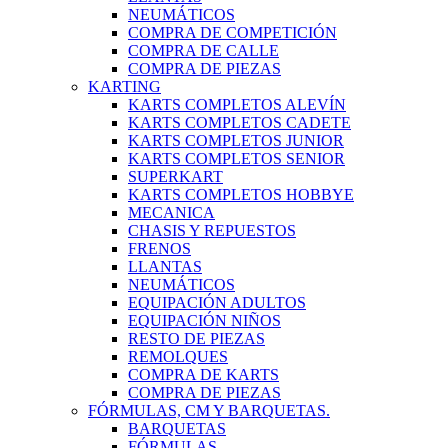
NEUMÁTICOS
COMPRA DE COMPETICIÓN
COMPRA DE CALLE
COMPRA DE PIEZAS
KARTING
KARTS COMPLETOS ALEVÍN
KARTS COMPLETOS CADETE
KARTS COMPLETOS JUNIOR
KARTS COMPLETOS SENIOR
SUPERKART
KARTS COMPLETOS HOBBYE
MECANICA
CHASIS Y REPUESTOS
FRENOS
LLANTAS
NEUMÁTICOS
EQUIPACIÓN ADULTOS
EQUIPACIÓN NIÑOS
RESTO DE PIEZAS
REMOLQUES
COMPRA DE KARTS
COMPRA DE PIEZAS
FÓRMULAS, CM Y BARQUETAS.
BARQUETAS
FÓRMULAS