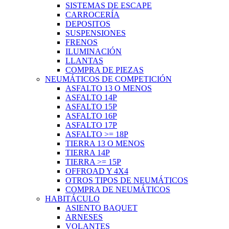
SISTEMAS DE ESCAPE
CARROCERÍA
DEPOSITOS
SUSPENSIONES
FRENOS
ILUMINACIÓN
LLANTAS
COMPRA DE PIEZAS
NEUMÁTICOS DE COMPETICIÓN
ASFALTO 13 O MENOS
ASFALTO 14P
ASFALTO 15P
ASFALTO 16P
ASFALTO 17P
ASFALTO >= 18P
TIERRA 13 O MENOS
TIERRA 14P
TIERRA >= 15P
OFFROAD Y 4X4
OTROS TIPOS DE NEUMÁTICOS
COMPRA DE NEUMÁTICOS
HABITÁCULO
ASIENTO BAQUET
ARNESES
VOLANTES