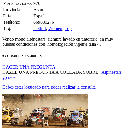
Provincia:
Asturias
Pais:
España
Teléfono:
669630276
Tag:
T-Shirt
,
Women
,
Top
Vendo mono alpinestars, siempre lavado en tintoreria, en muy
buenas condiciones con homologación vigente.talla 48
0 CONSULTAS RECIBIDAS.
HACER UNA PREGUNTA
HAZLE UNA PREGUNTA A COLLADA SOBRE
“Alpinestars
gp race”
Debes estar logueado para poder realizar la consulta