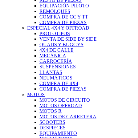
RESTO DE PIEZAS
EQUIPACIÓN PILOTO
REMOLQUES
COMPRA DE CC Y TT
COMPRA DE PIEZAS
ESPECIAL 4X4 Y OFFROAD
PROTOTIPOS
VENTA DE SIDE BY SIDE
QUADS Y BUGGYS
4X4 DE CALLE
MECÁNICA
CARROCERÍA
SUSPENSIONES
LLANTAS
NEUMÁTICOS
COMPRA DE 4X4
COMPRA DE PIEZAS
MOTOS
MOTOS DE CIRCUITO
MOTOS OFFROAD
MOTOS R
MOTOS DE CARRETERA
SCOOTERS
DESPIECES
EQUIPAMIENTO