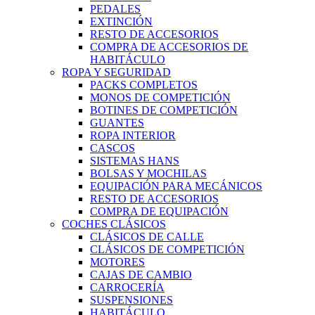
PEDALES
EXTINCIÓN
RESTO DE ACCESORIOS
COMPRA DE ACCESORIOS DE
HABITÁCULO
ROPA Y SEGURIDAD
PACKS COMPLETOS
MONOS DE COMPETICIÓN
BOTINES DE COMPETICIÓN
GUANTES
ROPA INTERIOR
CASCOS
SISTEMAS HANS
BOLSAS Y MOCHILAS
EQUIPACIÓN PARA MECÁNICOS
RESTO DE ACCESORIOS
COMPRA DE EQUIPACIÓN
COCHES CLÁSICOS
CLÁSICOS DE CALLE
CLÁSICOS DE COMPETICIÓN
MOTORES
CAJAS DE CAMBIO
CARROCERÍA
SUSPENSIONES
HABITÁCULO