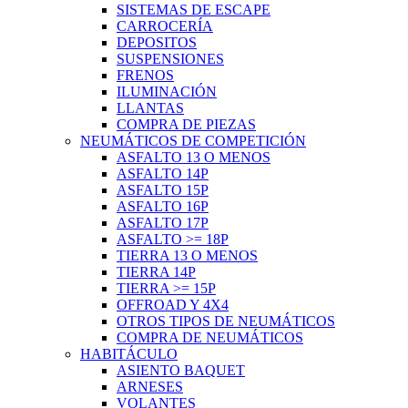
SISTEMAS DE ESCAPE
CARROCERÍA
DEPOSITOS
SUSPENSIONES
FRENOS
ILUMINACIÓN
LLANTAS
COMPRA DE PIEZAS
NEUMÁTICOS DE COMPETICIÓN
ASFALTO 13 O MENOS
ASFALTO 14P
ASFALTO 15P
ASFALTO 16P
ASFALTO 17P
ASFALTO >= 18P
TIERRA 13 O MENOS
TIERRA 14P
TIERRA >= 15P
OFFROAD Y 4X4
OTROS TIPOS DE NEUMÁTICOS
COMPRA DE NEUMÁTICOS
HABITÁCULO
ASIENTO BAQUET
ARNESES
VOLANTES