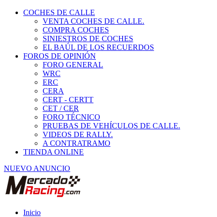
COCHES DE CALLE
VENTA COCHES DE CALLE.
COMPRA COCHES
SINIESTROS DE COCHES
EL BAÚL DE LOS RECUERDOS
FOROS DE OPINIÓN
FORO GENERAL
WRC
ERC
CERA
CERT - CERTT
CET / CER
FORO TÉCNICO
PRUEBAS DE VEHÍCULOS DE CALLE.
VIDEOS DE RALLY.
A CONTRATRAMO
TIENDA ONLINE
NUEVO ANUNCIO
Inicio
Ropa y seguridad