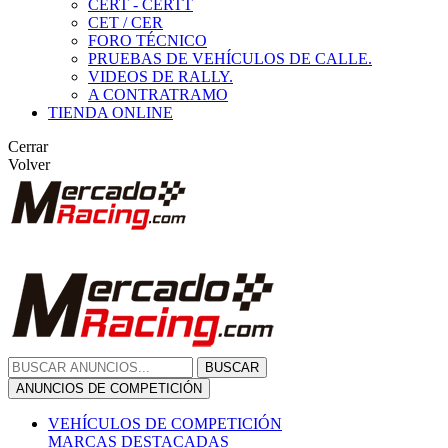
CERT - CERTT
CET / CER
FORO TÉCNICO
PRUEBAS DE VEHÍCULOS DE CALLE.
VIDEOS DE RALLY.
A CONTRATRAMO
TIENDA ONLINE
Cerrar
Volver
BUSCAR
ANUNCIOS DE COMPETICIÓN
VEHÍCULOS DE COMPETICIÓN
MARCAS DESTACADAS
Peugeot