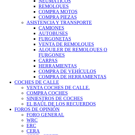
NEUMÁTICOS
REMOLQUES
COMPRA MOTOS
COMPRA PIEZAS
ASISTENCIA Y TRANSPORTE
CAMIONES
AUTOBUSES
FURGONETAS
VENTA DE REMOLQUES
ALQUILER DE REMOLQUES O
FURGONES
CARPAS
HERRAMIENTAS
COMPRA DE VEHÍCULOS
COMPRA DE HERRAMIENTAS
COCHES DE CALLE
VENTA COCHES DE CALLE.
COMPRA COCHES
SINIESTROS DE COCHES
EL BAÚL DE LOS RECUERDOS
FOROS DE OPINIÓN
FORO GENERAL
WRC
ERC
CERA