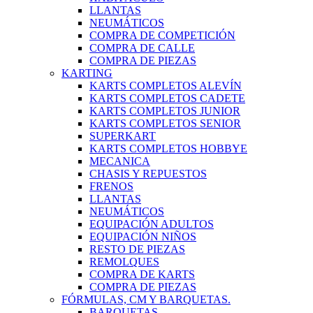
LLANTAS
NEUMÁTICOS
COMPRA DE COMPETICIÓN
COMPRA DE CALLE
COMPRA DE PIEZAS
KARTING
KARTS COMPLETOS ALEVÍN
KARTS COMPLETOS CADETE
KARTS COMPLETOS JUNIOR
KARTS COMPLETOS SENIOR
SUPERKART
KARTS COMPLETOS HOBBYE
MECANICA
CHASIS Y REPUESTOS
FRENOS
LLANTAS
NEUMÁTICOS
EQUIPACIÓN ADULTOS
EQUIPACIÓN NIÑOS
RESTO DE PIEZAS
REMOLQUES
COMPRA DE KARTS
COMPRA DE PIEZAS
FÓRMULAS, CM Y BARQUETAS.
BARQUETAS