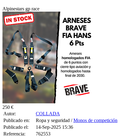
Alpinestars gp race
250 €
Autor:
COLLADA
Publicado en:
Ropa y seguridad /
Monos de competición
Publicado el:
14-Sep-2025 15:36
Referencia:
762553
Visualizaciones:
976