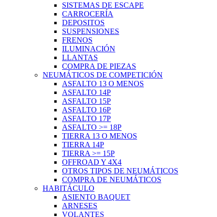
SISTEMAS DE ESCAPE
CARROCERÍA
DEPOSITOS
SUSPENSIONES
FRENOS
ILUMINACIÓN
LLANTAS
COMPRA DE PIEZAS
NEUMÁTICOS DE COMPETICIÓN
ASFALTO 13 O MENOS
ASFALTO 14P
ASFALTO 15P
ASFALTO 16P
ASFALTO 17P
ASFALTO >= 18P
TIERRA 13 O MENOS
TIERRA 14P
TIERRA >= 15P
OFFROAD Y 4X4
OTROS TIPOS DE NEUMÁTICOS
COMPRA DE NEUMÁTICOS
HABITÁCULO
ASIENTO BAQUET
ARNESES
VOLANTES