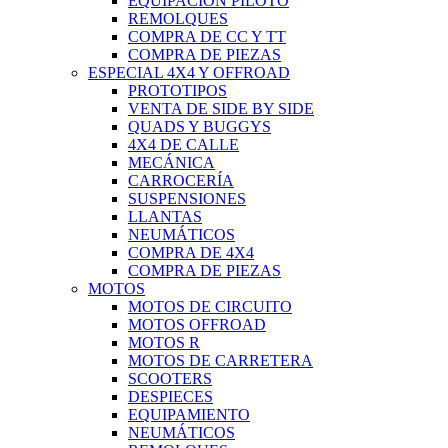
EQUIPACIÓN PILOTO
REMOLQUES
COMPRA DE CC Y TT
COMPRA DE PIEZAS
ESPECIAL 4X4 Y OFFROAD
PROTOTIPOS
VENTA DE SIDE BY SIDE
QUADS Y BUGGYS
4X4 DE CALLE
MECÁNICA
CARROCERÍA
SUSPENSIONES
LLANTAS
NEUMÁTICOS
COMPRA DE 4X4
COMPRA DE PIEZAS
MOTOS
MOTOS DE CIRCUITO
MOTOS OFFROAD
MOTOS R
MOTOS DE CARRETERA
SCOOTERS
DESPIECES
EQUIPAMIENTO
NEUMÁTICOS