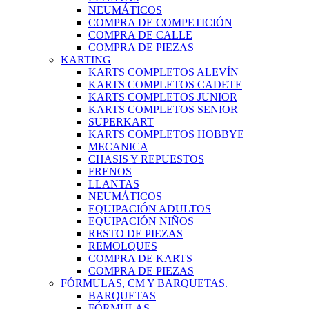
NEUMÁTICOS
COMPRA DE COMPETICIÓN
COMPRA DE CALLE
COMPRA DE PIEZAS
KARTING
KARTS COMPLETOS ALEVÍN
KARTS COMPLETOS CADETE
KARTS COMPLETOS JUNIOR
KARTS COMPLETOS SENIOR
SUPERKART
KARTS COMPLETOS HOBBYE
MECANICA
CHASIS Y REPUESTOS
FRENOS
LLANTAS
NEUMÁTICOS
EQUIPACIÓN ADULTOS
EQUIPACIÓN NIÑOS
RESTO DE PIEZAS
REMOLQUES
COMPRA DE KARTS
COMPRA DE PIEZAS
FÓRMULAS, CM Y BARQUETAS.
BARQUETAS
FÓRMULAS