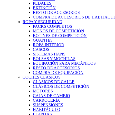
PEDALES
EXTINCIÓN
RESTO DE ACCESORIOS
COMPRA DE ACCESORIOS DE HABITÁCU
ROPA Y SEGURIDAD
PACKS COMPLETOS
MONOS DE COMPETICIÓN
BOTINES DE COMPETICIÓN
GUANTES
ROPA INTERIOR
CASCOS
SISTEMAS HANS
BOLSAS Y MOCHILAS
EQUIPACIÓN PARA MECÁNICOS
RESTO DE ACCESORIOS
COMPRA DE EQUIPACIÓN
COCHES CLÁSICOS
CLÁSICOS DE CALLE
CLÁSICOS DE COMPETICIÓN
MOTORES
CAJAS DE CAMBIO
CARROCERÍA
SUSPENSIONES
HABITÁCULO
LLANTAS