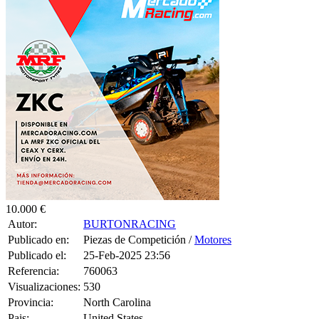
10.000 €
Autor:
BURTONRACING
Publicado en:
Piezas de Competición /
Motores
Publicado el:
25-Feb-2025 23:56
Referencia:
760063
Visualizaciones:
530
Provincia:
North Carolina
Pais:
United States
Teléfono:
252-232-4497