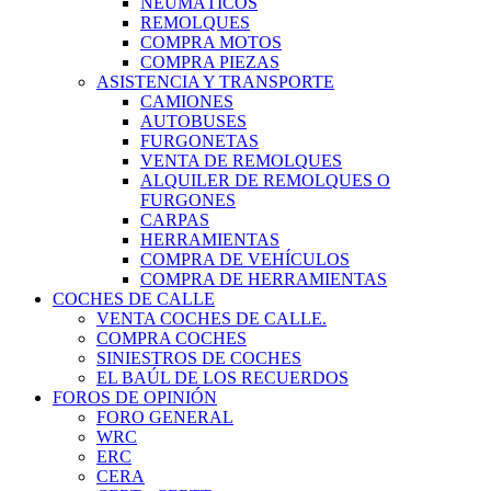
NEUMÁTICOS
REMOLQUES
COMPRA MOTOS
COMPRA PIEZAS
ASISTENCIA Y TRANSPORTE
CAMIONES
AUTOBUSES
FURGONETAS
VENTA DE REMOLQUES
ALQUILER DE REMOLQUES O
FURGONES
CARPAS
HERRAMIENTAS
COMPRA DE VEHÍCULOS
COMPRA DE HERRAMIENTAS
COCHES DE CALLE
VENTA COCHES DE CALLE.
COMPRA COCHES
SINIESTROS DE COCHES
EL BAÚL DE LOS RECUERDOS
FOROS DE OPINIÓN
FORO GENERAL
WRC
ERC
CERA