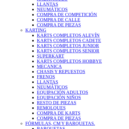
LLANTAS
NEUMÁTICOS
COMPRA DE COMPETICIÓN
COMPRA DE CALLE
COMPRA DE PIEZAS
KARTING
KARTS COMPLETOS ALEVÍN
KARTS COMPLETOS CADETE
KARTS COMPLETOS JUNIOR
KARTS COMPLETOS SENIOR
SUPERKART
KARTS COMPLETOS HOBBYE
MECANICA
CHASIS Y REPUESTOS
FRENOS
LLANTAS
NEUMÁTICOS
EQUIPACIÓN ADULTOS
EQUIPACIÓN NIÑOS
RESTO DE PIEZAS
REMOLQUES
COMPRA DE KARTS
COMPRA DE PIEZAS
FÓRMULAS, CM Y BARQUETAS.
BARQUETAS