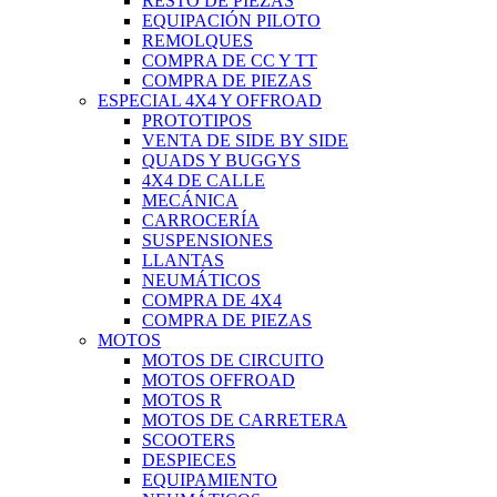
RESTO DE PIEZAS
EQUIPACIÓN PILOTO
REMOLQUES
COMPRA DE CC Y TT
COMPRA DE PIEZAS
ESPECIAL 4X4 Y OFFROAD
PROTOTIPOS
VENTA DE SIDE BY SIDE
QUADS Y BUGGYS
4X4 DE CALLE
MECÁNICA
CARROCERÍA
SUSPENSIONES
LLANTAS
NEUMÁTICOS
COMPRA DE 4X4
COMPRA DE PIEZAS
MOTOS
MOTOS DE CIRCUITO
MOTOS OFFROAD
MOTOS R
MOTOS DE CARRETERA
SCOOTERS
DESPIECES
EQUIPAMIENTO