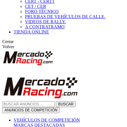
CERT - CERTT
CET / CER
FORO TÉCNICO
PRUEBAS DE VEHÍCULOS DE CALLE.
VIDEOS DE RALLY.
A CONTRATRAMO
TIENDA ONLINE
Cerrar
Volver
BUSCAR
ANUNCIOS DE COMPETICIÓN
VEHÍCULOS DE COMPETICIÓN
MARCAS DESTACADAS
Peugeot