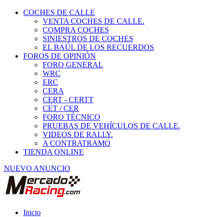
COCHES DE CALLE
VENTA COCHES DE CALLE.
COMPRA COCHES
SINIESTROS DE COCHES
EL BAÚL DE LOS RECUERDOS
FOROS DE OPINIÓN
FORO GENERAL
WRC
ERC
CERA
CERT - CERTT
CET / CER
FORO TÉCNICO
PRUEBAS DE VEHÍCULOS DE CALLE.
VIDEOS DE RALLY.
A CONTRATRAMO
TIENDA ONLINE
NUEVO ANUNCIO
Inicio
Piezas de Competición