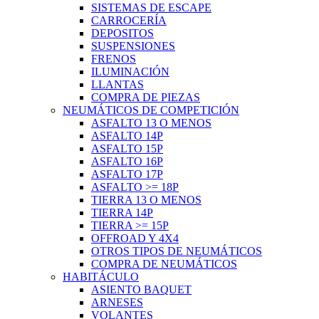
SISTEMAS DE ESCAPE
CARROCERÍA
DEPOSITOS
SUSPENSIONES
FRENOS
ILUMINACIÓN
LLANTAS
COMPRA DE PIEZAS
NEUMÁTICOS DE COMPETICIÓN
ASFALTO 13 O MENOS
ASFALTO 14P
ASFALTO 15P
ASFALTO 16P
ASFALTO 17P
ASFALTO >= 18P
TIERRA 13 O MENOS
TIERRA 14P
TIERRA >= 15P
OFFROAD Y 4X4
OTROS TIPOS DE NEUMÁTICOS
COMPRA DE NEUMÁTICOS
HABITÁCULO
ASIENTO BAQUET
ARNESES
VOLANTES