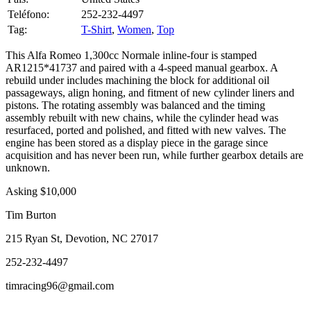
Tag:
T-Shirt
,
Women
,
Top
This Alfa Romeo 1,300cc Normale inline-four is stamped
AR1215*41737 and paired with a 4-speed manual gearbox. A
rebuild under includes machining the block for additional oil
passageways, align honing, and fitment of new cylinder liners and
pistons. The rotating assembly was balanced and the timing
assembly rebuilt with new chains, while the cylinder head was
resurfaced, ported and polished, and fitted with new valves. The
engine has been stored as a display piece in the garage since
acquisition and has never been run, while further gearbox details are
unknown.
Asking $10,000
Tim Burton
215 Ryan St, Devotion, NC 27017
252-232-4497
timracing96@gmail.com
1 CONSULTAS RECIBIDAS.