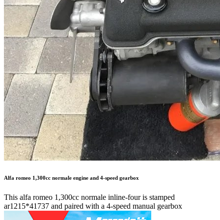
Alfa romeo 1,300cc normale engine and 4-speed gearbox
This alfa romeo 1,300cc normale inline-four is stamped
ar1215*41737 and paired with a 4-speed manual gearbox