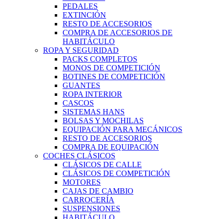
PEDALES
EXTINCIÓN
RESTO DE ACCESORIOS
COMPRA DE ACCESORIOS DE
HABITÁCULO
ROPA Y SEGURIDAD
PACKS COMPLETOS
MONOS DE COMPETICIÓN
BOTINES DE COMPETICIÓN
GUANTES
ROPA INTERIOR
CASCOS
SISTEMAS HANS
BOLSAS Y MOCHILAS
EQUIPACIÓN PARA MECÁNICOS
RESTO DE ACCESORIOS
COMPRA DE EQUIPACIÓN
COCHES CLÁSICOS
CLÁSICOS DE CALLE
CLÁSICOS DE COMPETICIÓN
MOTORES
CAJAS DE CAMBIO
CARROCERÍA
SUSPENSIONES
HABITÁCULO