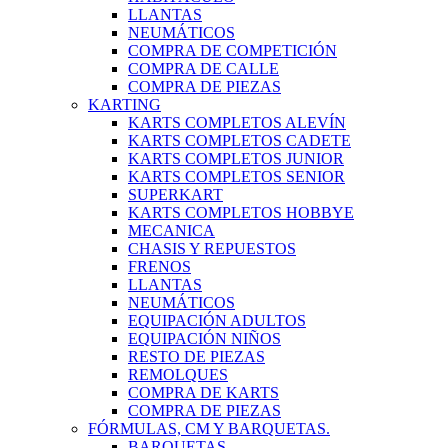
LLANTAS
NEUMÁTICOS
COMPRA DE COMPETICIÓN
COMPRA DE CALLE
COMPRA DE PIEZAS
KARTING
KARTS COMPLETOS ALEVÍN
KARTS COMPLETOS CADETE
KARTS COMPLETOS JUNIOR
KARTS COMPLETOS SENIOR
SUPERKART
KARTS COMPLETOS HOBBYE
MECANICA
CHASIS Y REPUESTOS
FRENOS
LLANTAS
NEUMÁTICOS
EQUIPACIÓN ADULTOS
EQUIPACIÓN NIÑOS
RESTO DE PIEZAS
REMOLQUES
COMPRA DE KARTS
COMPRA DE PIEZAS
FÓRMULAS, CM Y BARQUETAS.
BARQUETAS