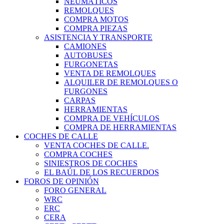
NEUMÁTICOS
REMOLQUES
COMPRA MOTOS
COMPRA PIEZAS
ASISTENCIA Y TRANSPORTE
CAMIONES
AUTOBUSES
FURGONETAS
VENTA DE REMOLQUES
ALQUILER DE REMOLQUES O
FURGONES
CARPAS
HERRAMIENTAS
COMPRA DE VEHÍCULOS
COMPRA DE HERRAMIENTAS
COCHES DE CALLE
VENTA COCHES DE CALLE.
COMPRA COCHES
SINIESTROS DE COCHES
EL BAÚL DE LOS RECUERDOS
FOROS DE OPINIÓN
FORO GENERAL
WRC
ERC
CERA