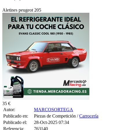
Aletines peugeot 205
35 €
Autor:
MARCOSORTEGA
Publicado en:
Piezas de Competición /
Carrocería
Publicado el:
28-Oct-2025 07:34
Referencia:
763140
Visualizaciones:
302