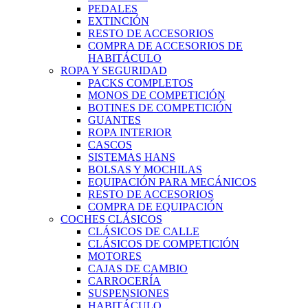
PEDALES
EXTINCIÓN
RESTO DE ACCESORIOS
COMPRA DE ACCESORIOS DE
HABITÁCULO
ROPA Y SEGURIDAD
PACKS COMPLETOS
MONOS DE COMPETICIÓN
BOTINES DE COMPETICIÓN
GUANTES
ROPA INTERIOR
CASCOS
SISTEMAS HANS
BOLSAS Y MOCHILAS
EQUIPACIÓN PARA MECÁNICOS
RESTO DE ACCESORIOS
COMPRA DE EQUIPACIÓN
COCHES CLÁSICOS
CLÁSICOS DE CALLE
CLÁSICOS DE COMPETICIÓN
MOTORES
CAJAS DE CAMBIO
CARROCERÍA
SUSPENSIONES
HABITÁCULO