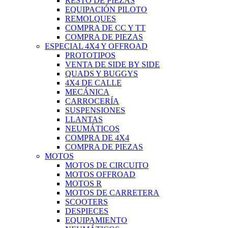
RESTO DE PIEZAS
EQUIPACIÓN PILOTO
REMOLQUES
COMPRA DE CC Y TT
COMPRA DE PIEZAS
ESPECIAL 4X4 Y OFFROAD
PROTOTIPOS
VENTA DE SIDE BY SIDE
QUADS Y BUGGYS
4X4 DE CALLE
MECÁNICA
CARROCERÍA
SUSPENSIONES
LLANTAS
NEUMÁTICOS
COMPRA DE 4X4
COMPRA DE PIEZAS
MOTOS
MOTOS DE CIRCUITO
MOTOS OFFROAD
MOTOS R
MOTOS DE CARRETERA
SCOOTERS
DESPIECES
EQUIPAMIENTO