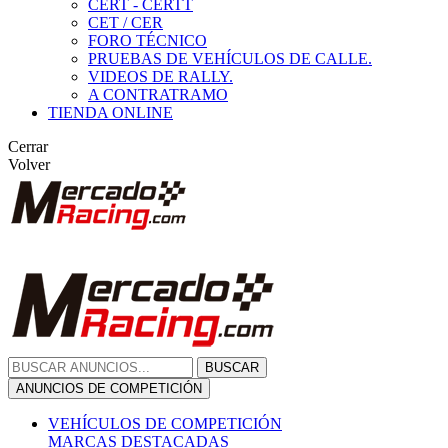
CERT - CERTT
CET / CER
FORO TÉCNICO
PRUEBAS DE VEHÍCULOS DE CALLE.
VIDEOS DE RALLY.
A CONTRATRAMO
TIENDA ONLINE
Cerrar
Volver
BUSCAR
ANUNCIOS DE COMPETICIÓN
VEHÍCULOS DE COMPETICIÓN
MARCAS DESTACADAS
Peugeot