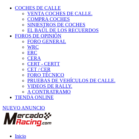
COCHES DE CALLE
VENTA COCHES DE CALLE.
COMPRA COCHES
SINIESTROS DE COCHES
EL BAÚL DE LOS RECUERDOS
FOROS DE OPINIÓN
FORO GENERAL
WRC
ERC
CERA
CERT - CERTT
CET / CER
FORO TÉCNICO
PRUEBAS DE VEHÍCULOS DE CALLE.
VIDEOS DE RALLY.
A CONTRATRAMO
TIENDA ONLINE
NUEVO ANUNCIO
Inicio
Piezas de Competición