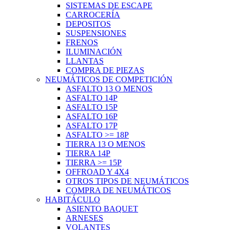
SISTEMAS DE ESCAPE
CARROCERÍA
DEPOSITOS
SUSPENSIONES
FRENOS
ILUMINACIÓN
LLANTAS
COMPRA DE PIEZAS
NEUMÁTICOS DE COMPETICIÓN
ASFALTO 13 O MENOS
ASFALTO 14P
ASFALTO 15P
ASFALTO 16P
ASFALTO 17P
ASFALTO >= 18P
TIERRA 13 O MENOS
TIERRA 14P
TIERRA >= 15P
OFFROAD Y 4X4
OTROS TIPOS DE NEUMÁTICOS
COMPRA DE NEUMÁTICOS
HABITÁCULO
ASIENTO BAQUET
ARNESES
VOLANTES