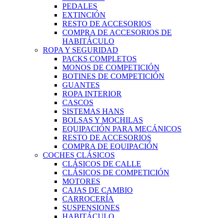
PEDALES
EXTINCIÓN
RESTO DE ACCESORIOS
COMPRA DE ACCESORIOS DE
HABITÁCULO
ROPA Y SEGURIDAD
PACKS COMPLETOS
MONOS DE COMPETICIÓN
BOTINES DE COMPETICIÓN
GUANTES
ROPA INTERIOR
CASCOS
SISTEMAS HANS
BOLSAS Y MOCHILAS
EQUIPACIÓN PARA MECÁNICOS
RESTO DE ACCESORIOS
COMPRA DE EQUIPACIÓN
COCHES CLÁSICOS
CLÁSICOS DE CALLE
CLÁSICOS DE COMPETICIÓN
MOTORES
CAJAS DE CAMBIO
CARROCERÍA
SUSPENSIONES
HABITÁCULO