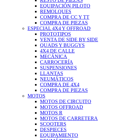
RESTO DE PIEZAS
EQUIPACIÓN PILOTO
REMOLQUES
COMPRA DE CC Y TT
COMPRA DE PIEZAS
ESPECIAL 4X4 Y OFFROAD
PROTOTIPOS
VENTA DE SIDE BY SIDE
QUADS Y BUGGYS
4X4 DE CALLE
MECÁNICA
CARROCERÍA
SUSPENSIONES
LLANTAS
NEUMÁTICOS
COMPRA DE 4X4
COMPRA DE PIEZAS
MOTOS
MOTOS DE CIRCUITO
MOTOS OFFROAD
MOTOS R
MOTOS DE CARRETERA
SCOOTERS
DESPIECES
EQUIPAMIENTO