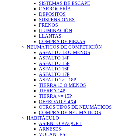
SISTEMAS DE ESCAPE
CARROCERÍA
DEPOSITOS
SUSPENSIONES
FRENOS
ILUMINACIÓN
LLANTAS
COMPRA DE PIEZAS
NEUMÁTICOS DE COMPETICIÓN
ASFALTO 13 O MENOS
ASFALTO 14P
ASFALTO 15P
ASFALTO 16P
ASFALTO 17P
ASFALTO >= 18P
TIERRA 13 O MENOS
TIERRA 14P
TIERRA >= 15P
OFFROAD Y 4X4
OTROS TIPOS DE NEUMÁTICOS
COMPRA DE NEUMÁTICOS
HABITÁCULO
ASIENTO BAQUET
ARNESES
VOLANTES