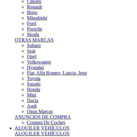
Citroën
Renault
Bmw
Mitsubishi
Ford
Porsche
Skoda
OTRAS MARCAS
Subaru
Seat
Opel
Volkswagen
Hyundai
Fiat, Alfa Romeo, Lancia, Jeep
Toyota
Suzuki
Honda
Mini
Dacia
Audi
Otras Marcas
ANUNCIOS DE COMPRA
Compra De Coches
ALQUILER VEHÍCULOS
ALQUILER VEHÍCULOS