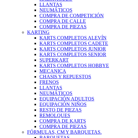
LLANTAS
NEUMÁTICOS
COMPRA DE COMPETICIÓN
COMPRA DE CALLE
COMPRA DE PIEZAS
KARTING
KARTS COMPLETOS ALEVÍN
KARTS COMPLETOS CADETE
KARTS COMPLETOS JUNIOR
KARTS COMPLETOS SENIOR
SUPERKART
KARTS COMPLETOS HOBBYE
MECANICA
CHASIS Y REPUESTOS
FRENOS
LLANTAS
NEUMÁTICOS
EQUIPACIÓN ADULTOS
EQUIPACIÓN NIÑOS
RESTO DE PIEZAS
REMOLQUES
COMPRA DE KARTS
COMPRA DE PIEZAS
FÓRMULAS, CM Y BARQUETAS.
BARQUETAS