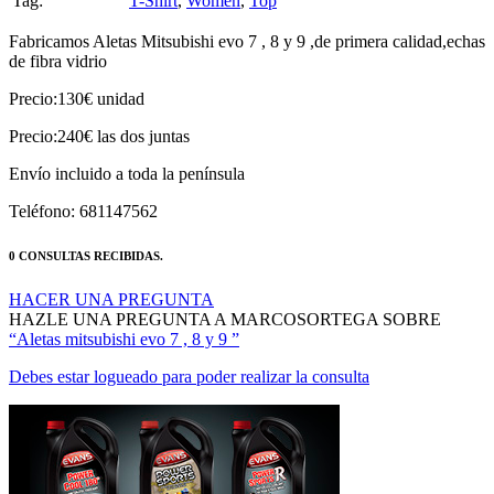
Tag:
T-Shirt
,
Women
,
Top
Fabricamos Aletas Mitsubishi evo 7 , 8 y 9 ,de primera calidad,echas
de fibra vidrio
Precio:130€ unidad
Precio:240€ las dos juntas
Envío incluido a toda la península
Teléfono: 681147562
0 CONSULTAS RECIBIDAS.
HACER UNA PREGUNTA
HAZLE UNA PREGUNTA A MARCOSORTEGA SOBRE
“Aletas mitsubishi evo 7 , 8 y 9 ”
Debes estar logueado para poder realizar la consulta