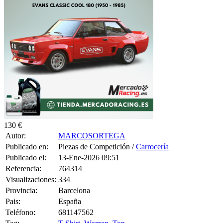
130 €
Autor:
MARCOSORTEGA
Publicado en:
Piezas de Competición /
Carrocería
Publicado el:
13-Ene-2026 09:51
Referencia:
764314
Visualizaciones:
334
Provincia:
Barcelona
Pais:
España
Teléfono:
681147562