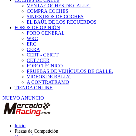
COCHES DE CALLE
VENTA COCHES DE CALLE.
COMPRA COCHES
SINIESTROS DE COCHES
EL BAÚL DE LOS RECUERDOS
FOROS DE OPINIÓN
FORO GENERAL
WRC
ERC
CERA
CERT - CERTT
CET / CER
FORO TÉCNICO
PRUEBAS DE VEHÍCULOS DE CALLE.
VIDEOS DE RALLY.
A CONTRATRAMO
TIENDA ONLINE
NUEVO ANUNCIO
Inicio
Piezas de Competición