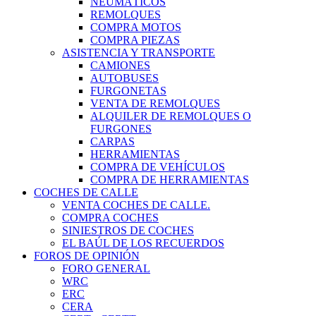
NEUMÁTICOS
REMOLQUES
COMPRA MOTOS
COMPRA PIEZAS
ASISTENCIA Y TRANSPORTE
CAMIONES
AUTOBUSES
FURGONETAS
VENTA DE REMOLQUES
ALQUILER DE REMOLQUES O
FURGONES
CARPAS
HERRAMIENTAS
COMPRA DE VEHÍCULOS
COMPRA DE HERRAMIENTAS
COCHES DE CALLE
VENTA COCHES DE CALLE.
COMPRA COCHES
SINIESTROS DE COCHES
EL BAÚL DE LOS RECUERDOS
FOROS DE OPINIÓN
FORO GENERAL
WRC
ERC
CERA