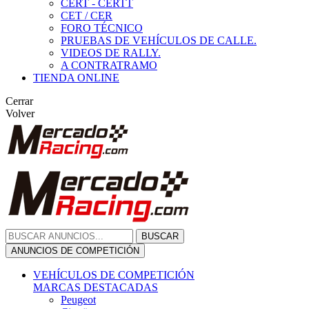
CERT - CERTT
CET / CER
FORO TÉCNICO
PRUEBAS DE VEHÍCULOS DE CALLE.
VIDEOS DE RALLY.
A CONTRATRAMO
TIENDA ONLINE
Cerrar
Volver
BUSCAR
ANUNCIOS DE COMPETICIÓN
VEHÍCULOS DE COMPETICIÓN
MARCAS DESTACADAS
Peugeot