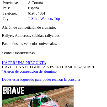
Provincia:
A Coruña
Pais:
España
Teléfono:
619734804
Tag:
T-Shirt
,
Women
,
Top
Alerón de competición de aluminio.
Rallyes, Autocross, subidas, rallycross.
Para todos los vehículos universales.
0 CONSULTAS RECIBIDAS.
HACER UNA PREGUNTA
HAZLE UNA PREGUNTA A PSARECAMBIOS2 SOBRE
“Alerón de competición de aluminio.”
Debes estar logueado para poder realizar la consulta