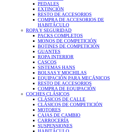
PEDALES
EXTINCIÓN
RESTO DE ACCESORIOS
COMPRA DE ACCESORIOS DE
HABITÁCULO
ROPA Y SEGURIDAD
PACKS COMPLETOS
MONOS DE COMPETICIÓN
BOTINES DE COMPETICIÓN
GUANTES
ROPA INTERIOR
CASCOS
SISTEMAS HANS
BOLSAS Y MOCHILAS
EQUIPACIÓN PARA MECÁNICOS
RESTO DE ACCESORIOS
COMPRA DE EQUIPACIÓN
COCHES CLÁSICOS
CLÁSICOS DE CALLE
CLÁSICOS DE COMPETICIÓN
MOTORES
CAJAS DE CAMBIO
CARROCERÍA
SUSPENSIONES
HABITÁCULO