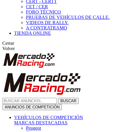
CERT - CERTT
CET / CER
FORO TÉCNICO
PRUEBAS DE VEHÍCULOS DE CALLE.
VIDEOS DE RALLY.
A CONTRATRAMO
TIENDA ONLINE
Cerrar
Volver
BUSCAR
ANUNCIOS DE COMPETICIÓN
VEHÍCULOS DE COMPETICIÓN
MARCAS DESTACADAS
Peugeot