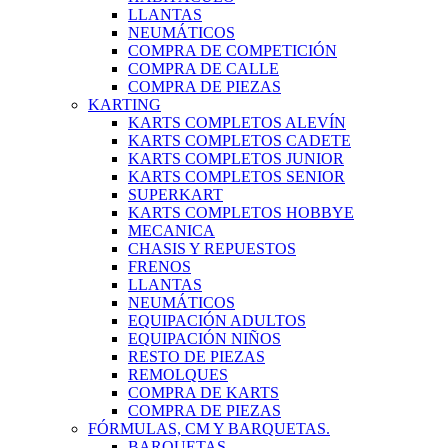
LLANTAS
NEUMÁTICOS
COMPRA DE COMPETICIÓN
COMPRA DE CALLE
COMPRA DE PIEZAS
KARTING
KARTS COMPLETOS ALEVÍN
KARTS COMPLETOS CADETE
KARTS COMPLETOS JUNIOR
KARTS COMPLETOS SENIOR
SUPERKART
KARTS COMPLETOS HOBBYE
MECANICA
CHASIS Y REPUESTOS
FRENOS
LLANTAS
NEUMÁTICOS
EQUIPACIÓN ADULTOS
EQUIPACIÓN NIÑOS
RESTO DE PIEZAS
REMOLQUES
COMPRA DE KARTS
COMPRA DE PIEZAS
FÓRMULAS, CM Y BARQUETAS.
BARQUETAS