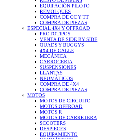
RESTO DE PIEZAS
EQUIPACIÓN PILOTO
REMOLQUES
COMPRA DE CC Y TT
COMPRA DE PIEZAS
ESPECIAL 4X4 Y OFFROAD
PROTOTIPOS
VENTA DE SIDE BY SIDE
QUADS Y BUGGYS
4X4 DE CALLE
MECÁNICA
CARROCERÍA
SUSPENSIONES
LLANTAS
NEUMÁTICOS
COMPRA DE 4X4
COMPRA DE PIEZAS
MOTOS
MOTOS DE CIRCUITO
MOTOS OFFROAD
MOTOS R
MOTOS DE CARRETERA
SCOOTERS
DESPIECES
EQUIPAMIENTO