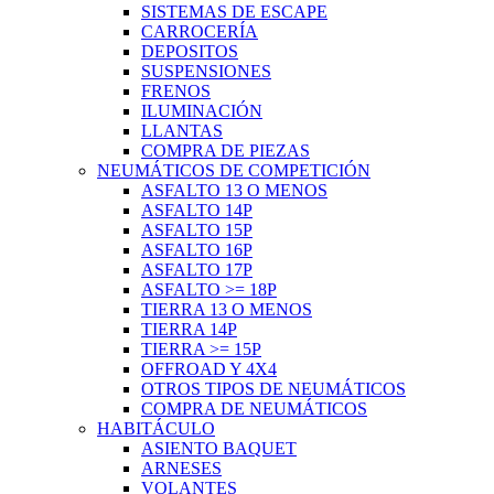
SISTEMAS DE ESCAPE
CARROCERÍA
DEPOSITOS
SUSPENSIONES
FRENOS
ILUMINACIÓN
LLANTAS
COMPRA DE PIEZAS
NEUMÁTICOS DE COMPETICIÓN
ASFALTO 13 O MENOS
ASFALTO 14P
ASFALTO 15P
ASFALTO 16P
ASFALTO 17P
ASFALTO >= 18P
TIERRA 13 O MENOS
TIERRA 14P
TIERRA >= 15P
OFFROAD Y 4X4
OTROS TIPOS DE NEUMÁTICOS
COMPRA DE NEUMÁTICOS
HABITÁCULO
ASIENTO BAQUET
ARNESES
VOLANTES