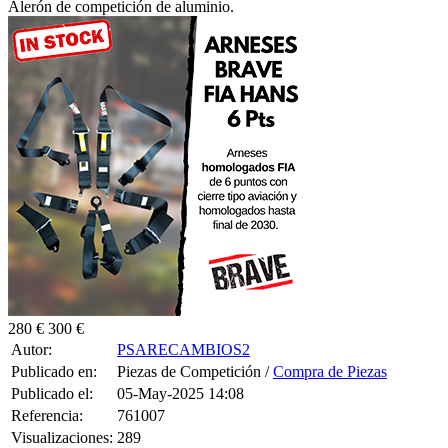
Alerón de competición de aluminio.
280 €
300 €
Autor:
PSARECAMBIOS2
Publicado en:
Piezas de Competición /
Compra de Piezas
Publicado el:
05-May-2025 14:08
Referencia:
761007
Visualizaciones:
289