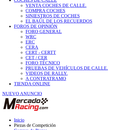
COCHES DE CALLE
VENTA COCHES DE CALLE.
COMPRA COCHES
SINIESTROS DE COCHES
EL BAÚL DE LOS RECUERDOS
FOROS DE OPINIÓN
FORO GENERAL
WRC
ERC
CERA
CERT - CERTT
CET / CER
FORO TÉCNICO
PRUEBAS DE VEHÍCULOS DE CALLE.
VIDEOS DE RALLY.
A CONTRATRAMO
TIENDA ONLINE
NUEVO ANUNCIO
Inicio
Piezas de Competición