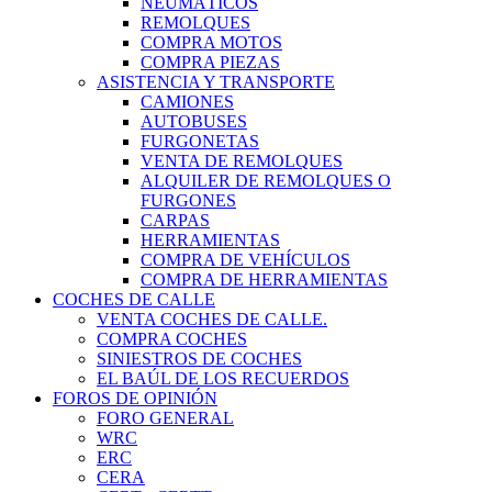
NEUMÁTICOS
REMOLQUES
COMPRA MOTOS
COMPRA PIEZAS
ASISTENCIA Y TRANSPORTE
CAMIONES
AUTOBUSES
FURGONETAS
VENTA DE REMOLQUES
ALQUILER DE REMOLQUES O
FURGONES
CARPAS
HERRAMIENTAS
COMPRA DE VEHÍCULOS
COMPRA DE HERRAMIENTAS
COCHES DE CALLE
VENTA COCHES DE CALLE.
COMPRA COCHES
SINIESTROS DE COCHES
EL BAÚL DE LOS RECUERDOS
FOROS DE OPINIÓN
FORO GENERAL
WRC
ERC
CERA