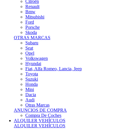
Citroën
Renault
Bmw
Mitsubishi
Ford
Porsche
Skoda
OTRAS MARCAS
Subaru
Seat
Opel
Volkswagen
Hyundai
Fiat, Alfa Romeo, Lancia, Jeep
Toyota
Suzuki
Honda
Mini
Dacia
Audi
Otras Marcas
ANUNCIOS DE COMPRA
Compra De Coches
ALQUILER VEHÍCULOS
ALQUILER VEHÍCULOS