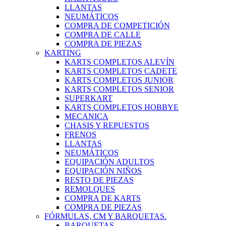
LLANTAS
NEUMÁTICOS
COMPRA DE COMPETICIÓN
COMPRA DE CALLE
COMPRA DE PIEZAS
KARTING
KARTS COMPLETOS ALEVÍN
KARTS COMPLETOS CADETE
KARTS COMPLETOS JUNIOR
KARTS COMPLETOS SENIOR
SUPERKART
KARTS COMPLETOS HOBBYE
MECANICA
CHASIS Y REPUESTOS
FRENOS
LLANTAS
NEUMÁTICOS
EQUIPACIÓN ADULTOS
EQUIPACIÓN NIÑOS
RESTO DE PIEZAS
REMOLQUES
COMPRA DE KARTS
COMPRA DE PIEZAS
FÓRMULAS, CM Y BARQUETAS.
BARQUETAS