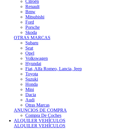
Citroën
Renault
Bmw
Mitsubishi
Ford
Porsche
Skoda
OTRAS MARCAS
Subaru
Seat
Opel
Volkswagen
Hyundai
Fiat, Alfa Romeo, Lancia, Jeep
Toyota
Suzuki
Honda
Mini
Dacia
Audi
Otras Marcas
ANUNCIOS DE COMPRA
Compra De Coches
ALQUILER VEHÍCULOS
ALQUILER VEHÍCULOS