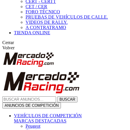
CERT - CERTT
CET / CER
FORO TÉCNICO
PRUEBAS DE VEHÍCULOS DE CALLE.
VIDEOS DE RALLY.
A CONTRATRAMO
TIENDA ONLINE
Cerrar
Volver
BUSCAR
ANUNCIOS DE COMPETICIÓN
VEHÍCULOS DE COMPETICIÓN
MARCAS DESTACADAS
Peugeot