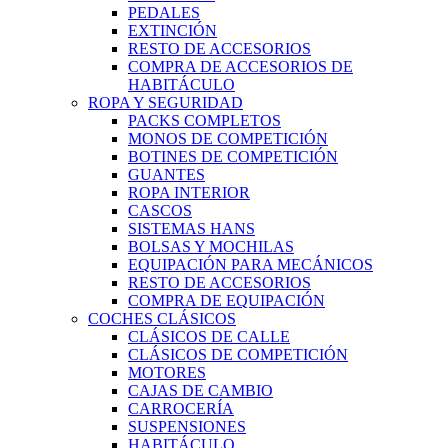
PEDALES
EXTINCIÓN
RESTO DE ACCESORIOS
COMPRA DE ACCESORIOS DE
HABITÁCULO
ROPA Y SEGURIDAD
PACKS COMPLETOS
MONOS DE COMPETICIÓN
BOTINES DE COMPETICIÓN
GUANTES
ROPA INTERIOR
CASCOS
SISTEMAS HANS
BOLSAS Y MOCHILAS
EQUIPACIÓN PARA MECÁNICOS
RESTO DE ACCESORIOS
COMPRA DE EQUIPACIÓN
COCHES CLÁSICOS
CLÁSICOS DE CALLE
CLÁSICOS DE COMPETICIÓN
MOTORES
CAJAS DE CAMBIO
CARROCERÍA
SUSPENSIONES
HABITÁCULO