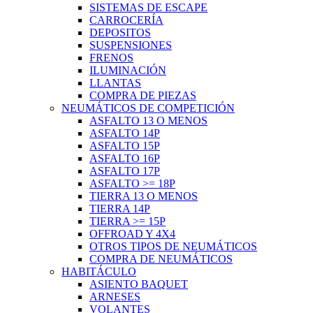
SISTEMAS DE ESCAPE
CARROCERÍA
DEPOSITOS
SUSPENSIONES
FRENOS
ILUMINACIÓN
LLANTAS
COMPRA DE PIEZAS
NEUMÁTICOS DE COMPETICIÓN
ASFALTO 13 O MENOS
ASFALTO 14P
ASFALTO 15P
ASFALTO 16P
ASFALTO 17P
ASFALTO >= 18P
TIERRA 13 O MENOS
TIERRA 14P
TIERRA >= 15P
OFFROAD Y 4X4
OTROS TIPOS DE NEUMÁTICOS
COMPRA DE NEUMÁTICOS
HABITÁCULO
ASIENTO BAQUET
ARNESES
VOLANTES