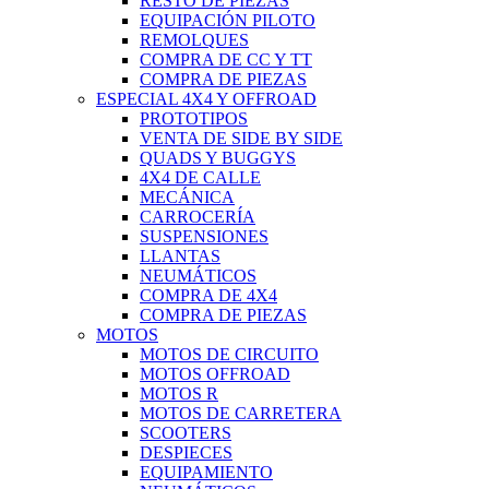
RESTO DE PIEZAS
EQUIPACIÓN PILOTO
REMOLQUES
COMPRA DE CC Y TT
COMPRA DE PIEZAS
ESPECIAL 4X4 Y OFFROAD
PROTOTIPOS
VENTA DE SIDE BY SIDE
QUADS Y BUGGYS
4X4 DE CALLE
MECÁNICA
CARROCERÍA
SUSPENSIONES
LLANTAS
NEUMÁTICOS
COMPRA DE 4X4
COMPRA DE PIEZAS
MOTOS
MOTOS DE CIRCUITO
MOTOS OFFROAD
MOTOS R
MOTOS DE CARRETERA
SCOOTERS
DESPIECES
EQUIPAMIENTO