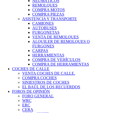
NEUMÁTICOS
REMOLQUES
COMPRA MOTOS
COMPRA PIEZAS
ASISTENCIA Y TRANSPORTE
CAMIONES
AUTOBUSES
FURGONETAS
VENTA DE REMOLQUES
ALQUILER DE REMOLQUES O
FURGONES
CARPAS
HERRAMIENTAS
COMPRA DE VEHÍCULOS
COMPRA DE HERRAMIENTAS
COCHES DE CALLE
VENTA COCHES DE CALLE.
COMPRA COCHES
SINIESTROS DE COCHES
EL BAÚL DE LOS RECUERDOS
FOROS DE OPINIÓN
FORO GENERAL
WRC
ERC
CERA