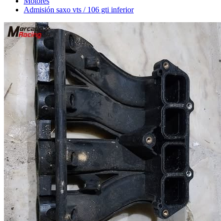
Motores
Admisión saxo vts / 106 gti inferior