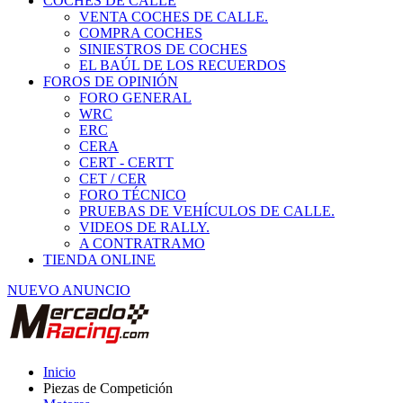
COCHES DE CALLE
VENTA COCHES DE CALLE.
COMPRA COCHES
SINIESTROS DE COCHES
EL BAÚL DE LOS RECUERDOS
FOROS DE OPINIÓN
FORO GENERAL
WRC
ERC
CERA
CERT - CERTT
CET / CER
FORO TÉCNICO
PRUEBAS DE VEHÍCULOS DE CALLE.
VIDEOS DE RALLY.
A CONTRATRAMO
TIENDA ONLINE
NUEVO ANUNCIO
Inicio
Piezas de Competición