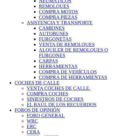
NEUMÁTICOS
REMOLQUES
COMPRA MOTOS
COMPRA PIEZAS
ASISTENCIA Y TRANSPORTE
CAMIONES
AUTOBUSES
FURGONETAS
VENTA DE REMOLQUES
ALQUILER DE REMOLQUES O
FURGONES
CARPAS
HERRAMIENTAS
COMPRA DE VEHÍCULOS
COMPRA DE HERRAMIENTAS
COCHES DE CALLE
VENTA COCHES DE CALLE.
COMPRA COCHES
SINIESTROS DE COCHES
EL BAÚL DE LOS RECUERDOS
FOROS DE OPINIÓN
FORO GENERAL
WRC
ERC
CERA