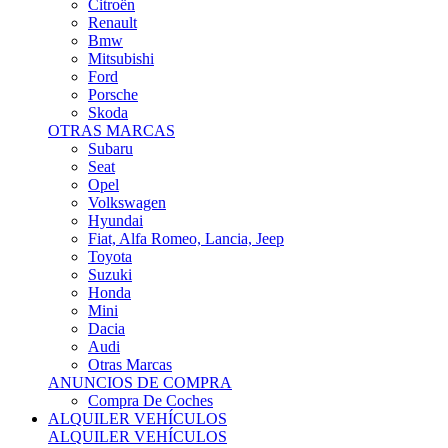
Citroën
Renault
Bmw
Mitsubishi
Ford
Porsche
Skoda
OTRAS MARCAS
Subaru
Seat
Opel
Volkswagen
Hyundai
Fiat, Alfa Romeo, Lancia, Jeep
Toyota
Suzuki
Honda
Mini
Dacia
Audi
Otras Marcas
ANUNCIOS DE COMPRA
Compra De Coches
ALQUILER VEHÍCULOS
ALQUILER VEHÍCULOS