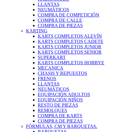
LLANTAS
NEUMÁTICOS
COMPRA DE COMPETICIÓN
COMPRA DE CALLE
COMPRA DE PIEZAS
KARTING
KARTS COMPLETOS ALEVÍN
KARTS COMPLETOS CADETE
KARTS COMPLETOS JUNIOR
KARTS COMPLETOS SENIOR
SUPERKART
KARTS COMPLETOS HOBBYE
MECANICA
CHASIS Y REPUESTOS
FRENOS
LLANTAS
NEUMÁTICOS
EQUIPACIÓN ADULTOS
EQUIPACIÓN NIÑOS
RESTO DE PIEZAS
REMOLQUES
COMPRA DE KARTS
COMPRA DE PIEZAS
FÓRMULAS, CM Y BARQUETAS.
BARQUETAS