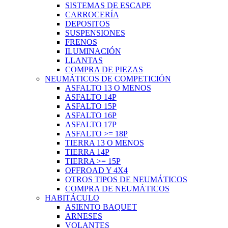
SISTEMAS DE ESCAPE
CARROCERÍA
DEPOSITOS
SUSPENSIONES
FRENOS
ILUMINACIÓN
LLANTAS
COMPRA DE PIEZAS
NEUMÁTICOS DE COMPETICIÓN
ASFALTO 13 O MENOS
ASFALTO 14P
ASFALTO 15P
ASFALTO 16P
ASFALTO 17P
ASFALTO >= 18P
TIERRA 13 O MENOS
TIERRA 14P
TIERRA >= 15P
OFFROAD Y 4X4
OTROS TIPOS DE NEUMÁTICOS
COMPRA DE NEUMÁTICOS
HABITÁCULO
ASIENTO BAQUET
ARNESES
VOLANTES