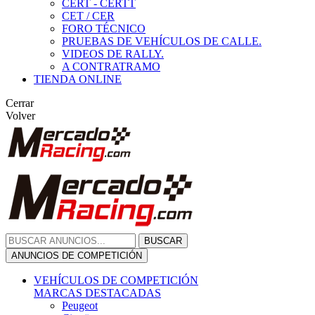
CERT - CERTT
CET / CER
FORO TÉCNICO
PRUEBAS DE VEHÍCULOS DE CALLE.
VIDEOS DE RALLY.
A CONTRATRAMO
TIENDA ONLINE
Cerrar
Volver
BUSCAR
ANUNCIOS DE COMPETICIÓN
VEHÍCULOS DE COMPETICIÓN
MARCAS DESTACADAS
Peugeot