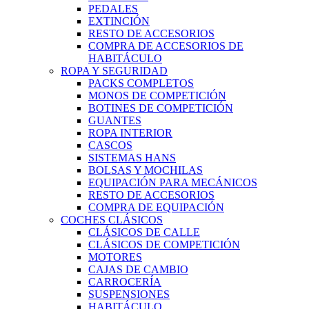
PEDALES
EXTINCIÓN
RESTO DE ACCESORIOS
COMPRA DE ACCESORIOS DE
HABITÁCULO
ROPA Y SEGURIDAD
PACKS COMPLETOS
MONOS DE COMPETICIÓN
BOTINES DE COMPETICIÓN
GUANTES
ROPA INTERIOR
CASCOS
SISTEMAS HANS
BOLSAS Y MOCHILAS
EQUIPACIÓN PARA MECÁNICOS
RESTO DE ACCESORIOS
COMPRA DE EQUIPACIÓN
COCHES CLÁSICOS
CLÁSICOS DE CALLE
CLÁSICOS DE COMPETICIÓN
MOTORES
CAJAS DE CAMBIO
CARROCERÍA
SUSPENSIONES
HABITÁCULO