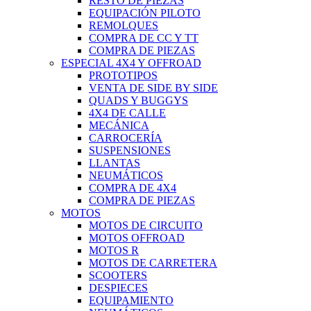
RESTO DE PIEZAS
EQUIPACIÓN PILOTO
REMOLQUES
COMPRA DE CC Y TT
COMPRA DE PIEZAS
ESPECIAL 4X4 Y OFFROAD
PROTOTIPOS
VENTA DE SIDE BY SIDE
QUADS Y BUGGYS
4X4 DE CALLE
MECÁNICA
CARROCERÍA
SUSPENSIONES
LLANTAS
NEUMÁTICOS
COMPRA DE 4X4
COMPRA DE PIEZAS
MOTOS
MOTOS DE CIRCUITO
MOTOS OFFROAD
MOTOS R
MOTOS DE CARRETERA
SCOOTERS
DESPIECES
EQUIPAMIENTO