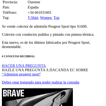
Provincia:
Ourense
Pais:
España
Teléfono:
+34 661031601
Tag:
T-Shirt
,
Women
,
Top
Se vende colector de admisión Peugeot Sport tipo S1600.
Colector con conductos pulidos y pintado con pintura térmica.
Esta nuevo, es de los últimos fabricados por Peugeot Sport,
desmontable.
0 CONSULTAS RECIBIDAS.
HACER UNA PREGUNTA
HAZLE UNA PREGUNTA A DACANDA EC SOBRE
“Admision peugeot sport”
Debes estar logueado para poder realizar la consulta