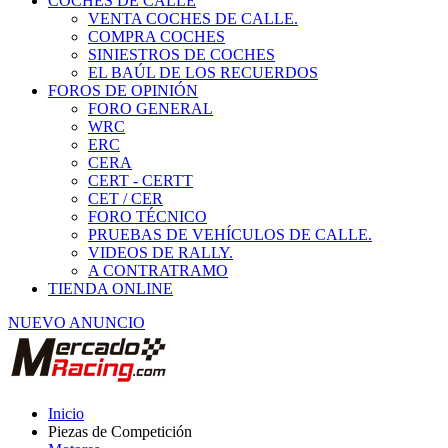
COCHES DE CALLE
VENTA COCHES DE CALLE.
COMPRA COCHES
SINIESTROS DE COCHES
EL BAÚL DE LOS RECUERDOS
FOROS DE OPINIÓN
FORO GENERAL
WRC
ERC
CERA
CERT - CERTT
CET / CER
FORO TÉCNICO
PRUEBAS DE VEHÍCULOS DE CALLE.
VIDEOS DE RALLY.
A CONTRATRAMO
TIENDA ONLINE
NUEVO ANUNCIO
Inicio
Piezas de Competición