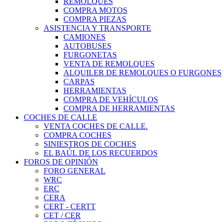
REMOLQUES
COMPRA MOTOS
COMPRA PIEZAS
ASISTENCIA Y TRANSPORTE
CAMIONES
AUTOBUSES
FURGONETAS
VENTA DE REMOLQUES
ALQUILER DE REMOLQUES O FURGONES
CARPAS
HERRAMIENTAS
COMPRA DE VEHÍCULOS
COMPRA DE HERRAMIENTAS
COCHES DE CALLE
VENTA COCHES DE CALLE.
COMPRA COCHES
SINIESTROS DE COCHES
EL BAÚL DE LOS RECUERDOS
FOROS DE OPINIÓN
FORO GENERAL
WRC
ERC
CERA
CERT - CERTT
CET / CER