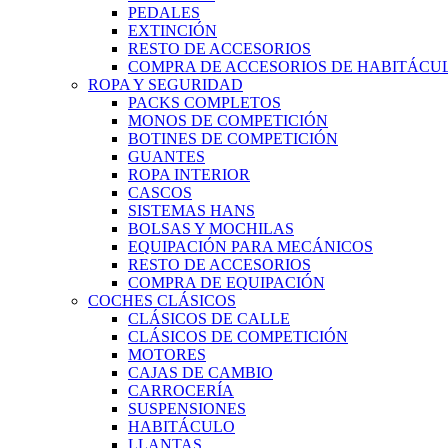
PEDALES
EXTINCIÓN
RESTO DE ACCESORIOS
COMPRA DE ACCESORIOS DE HABITÁCU
ROPA Y SEGURIDAD
PACKS COMPLETOS
MONOS DE COMPETICIÓN
BOTINES DE COMPETICIÓN
GUANTES
ROPA INTERIOR
CASCOS
SISTEMAS HANS
BOLSAS Y MOCHILAS
EQUIPACIÓN PARA MECÁNICOS
RESTO DE ACCESORIOS
COMPRA DE EQUIPACIÓN
COCHES CLÁSICOS
CLÁSICOS DE CALLE
CLÁSICOS DE COMPETICIÓN
MOTORES
CAJAS DE CAMBIO
CARROCERÍA
SUSPENSIONES
HABITÁCULO
LLANTAS