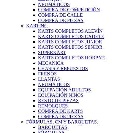
NEUMÁTICOS
COMPRA DE COMPETICIÓN
COMPRA DE CALLE
COMPRA DE PIEZAS
KARTING
KARTS COMPLETOS ALEVÍN
KARTS COMPLETOS CADETE
KARTS COMPLETOS JUNIOR
KARTS COMPLETOS SENIOR
SUPERKART
KARTS COMPLETOS HOBBYE
MECANICA
CHASIS Y REPUESTOS
FRENOS
LLANTAS
NEUMÁTICOS
EQUIPACIÓN ADULTOS
EQUIPACIÓN NIÑOS
RESTO DE PIEZAS
REMOLQUES
COMPRA DE KARTS
COMPRA DE PIEZAS
FÓRMULAS, CM Y BARQUETAS.
BARQUETAS
FÓRMULAS