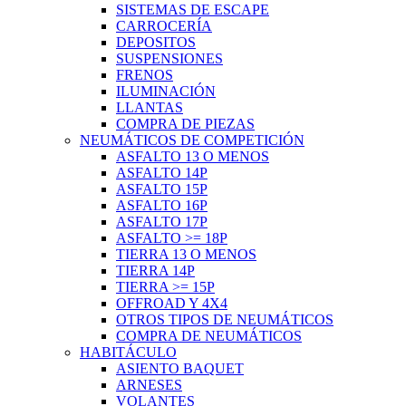
SISTEMAS DE ESCAPE
CARROCERÍA
DEPOSITOS
SUSPENSIONES
FRENOS
ILUMINACIÓN
LLANTAS
COMPRA DE PIEZAS
NEUMÁTICOS DE COMPETICIÓN
ASFALTO 13 O MENOS
ASFALTO 14P
ASFALTO 15P
ASFALTO 16P
ASFALTO 17P
ASFALTO >= 18P
TIERRA 13 O MENOS
TIERRA 14P
TIERRA >= 15P
OFFROAD Y 4X4
OTROS TIPOS DE NEUMÁTICOS
COMPRA DE NEUMÁTICOS
HABITÁCULO
ASIENTO BAQUET
ARNESES
VOLANTES