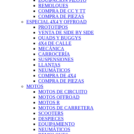
EQUIPACIÓN PILOTO
REMOLQUES
COMPRA DE CC Y TT
COMPRA DE PIEZAS
ESPECIAL 4X4 Y OFFROAD
PROTOTIPOS
VENTA DE SIDE BY SIDE
QUADS Y BUGGYS
4X4 DE CALLE
MECÁNICA
CARROCERÍA
SUSPENSIONES
LLANTAS
NEUMÁTICOS
COMPRA DE 4X4
COMPRA DE PIEZAS
MOTOS
MOTOS DE CIRCUITO
MOTOS OFFROAD
MOTOS R
MOTOS DE CARRETERA
SCOOTERS
DESPIECES
EQUIPAMIENTO
NEUMÁTICOS