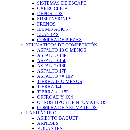
SISTEMAS DE ESCAPE
CARROCERÍA
DEPOSITOS
SUSPENSIONES
FRENOS
ILUMINACIÓN
LLANTAS
COMPRA DE PIEZAS
NEUMÁTICOS DE COMPETICIÓN
ASFALTO 13 O MENOS
ASFALTO 14P
ASFALTO 15P
ASFALTO 16P
ASFALTO 17P
ASFALTO >= 18P
TIERRA 13 O MENOS
TIERRA 14P
TIERRA >= 15P
OFFROAD Y 4X4
OTROS TIPOS DE NEUMÁTICOS
COMPRA DE NEUMÁTICOS
HABITÁCULO
ASIENTO BAQUET
ARNESES
VOLANTES