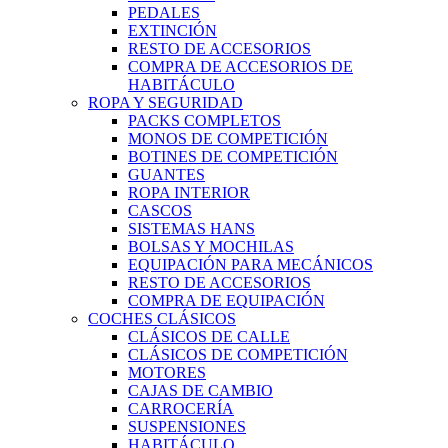
PEDALES
EXTINCIÓN
RESTO DE ACCESORIOS
COMPRA DE ACCESORIOS DE
HABITÁCULO
ROPA Y SEGURIDAD
PACKS COMPLETOS
MONOS DE COMPETICIÓN
BOTINES DE COMPETICIÓN
GUANTES
ROPA INTERIOR
CASCOS
SISTEMAS HANS
BOLSAS Y MOCHILAS
EQUIPACIÓN PARA MECÁNICOS
RESTO DE ACCESORIOS
COMPRA DE EQUIPACIÓN
COCHES CLÁSICOS
CLÁSICOS DE CALLE
CLÁSICOS DE COMPETICIÓN
MOTORES
CAJAS DE CAMBIO
CARROCERÍA
SUSPENSIONES
HABITÁCULO