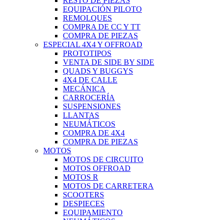
RESTO DE PIEZAS
EQUIPACIÓN PILOTO
REMOLQUES
COMPRA DE CC Y TT
COMPRA DE PIEZAS
ESPECIAL 4X4 Y OFFROAD
PROTOTIPOS
VENTA DE SIDE BY SIDE
QUADS Y BUGGYS
4X4 DE CALLE
MECÁNICA
CARROCERÍA
SUSPENSIONES
LLANTAS
NEUMÁTICOS
COMPRA DE 4X4
COMPRA DE PIEZAS
MOTOS
MOTOS DE CIRCUITO
MOTOS OFFROAD
MOTOS R
MOTOS DE CARRETERA
SCOOTERS
DESPIECES
EQUIPAMIENTO