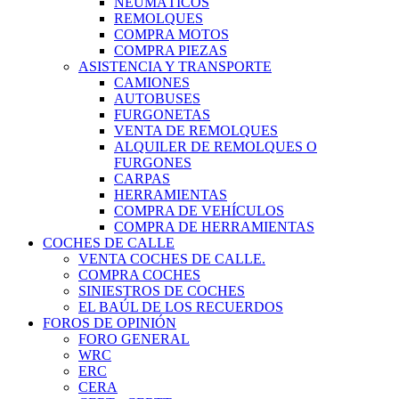
NEUMÁTICOS
REMOLQUES
COMPRA MOTOS
COMPRA PIEZAS
ASISTENCIA Y TRANSPORTE
CAMIONES
AUTOBUSES
FURGONETAS
VENTA DE REMOLQUES
ALQUILER DE REMOLQUES O
FURGONES
CARPAS
HERRAMIENTAS
COMPRA DE VEHÍCULOS
COMPRA DE HERRAMIENTAS
COCHES DE CALLE
VENTA COCHES DE CALLE.
COMPRA COCHES
SINIESTROS DE COCHES
EL BAÚL DE LOS RECUERDOS
FOROS DE OPINIÓN
FORO GENERAL
WRC
ERC
CERA