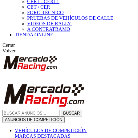
CERT - CERTT
CET / CER
FORO TÉCNICO
PRUEBAS DE VEHÍCULOS DE CALLE.
VIDEOS DE RALLY.
A CONTRATRAMO
TIENDA ONLINE
Cerrar
Volver
BUSCAR
ANUNCIOS DE COMPETICIÓN
VEHÍCULOS DE COMPETICIÓN
MARCAS DESTACADAS
Peugeot