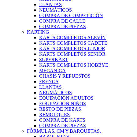
LLANTAS
NEUMÁTICOS
COMPRA DE COMPETICIÓN
COMPRA DE CALLE
COMPRA DE PIEZAS
KARTING
KARTS COMPLETOS ALEVÍN
KARTS COMPLETOS CADETE
KARTS COMPLETOS JUNIOR
KARTS COMPLETOS SENIOR
SUPERKART
KARTS COMPLETOS HOBBYE
MECANICA
CHASIS Y REPUESTOS
FRENOS
LLANTAS
NEUMÁTICOS
EQUIPACIÓN ADULTOS
EQUIPACIÓN NIÑOS
RESTO DE PIEZAS
REMOLQUES
COMPRA DE KARTS
COMPRA DE PIEZAS
FÓRMULAS, CM Y BARQUETAS.
BARQUETAS