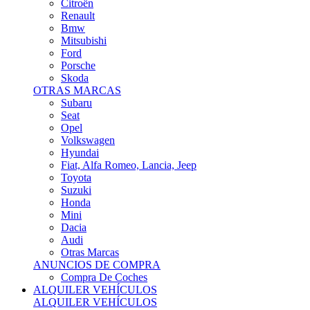
Citroën
Renault
Bmw
Mitsubishi
Ford
Porsche
Skoda
OTRAS MARCAS
Subaru
Seat
Opel
Volkswagen
Hyundai
Fiat, Alfa Romeo, Lancia, Jeep
Toyota
Suzuki
Honda
Mini
Dacia
Audi
Otras Marcas
ANUNCIOS DE COMPRA
Compra De Coches
ALQUILER VEHÍCULOS
ALQUILER VEHÍCULOS