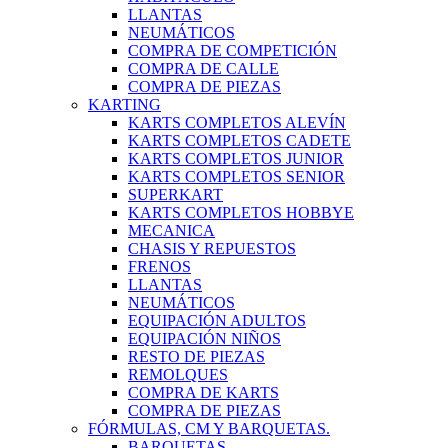
LLANTAS
NEUMÁTICOS
COMPRA DE COMPETICIÓN
COMPRA DE CALLE
COMPRA DE PIEZAS
KARTING
KARTS COMPLETOS ALEVÍN
KARTS COMPLETOS CADETE
KARTS COMPLETOS JUNIOR
KARTS COMPLETOS SENIOR
SUPERKART
KARTS COMPLETOS HOBBYE
MECANICA
CHASIS Y REPUESTOS
FRENOS
LLANTAS
NEUMÁTICOS
EQUIPACIÓN ADULTOS
EQUIPACIÓN NIÑOS
RESTO DE PIEZAS
REMOLQUES
COMPRA DE KARTS
COMPRA DE PIEZAS
FÓRMULAS, CM Y BARQUETAS.
BARQUETAS