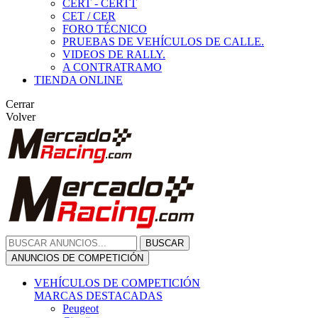
CERT - CERTT
CET / CER
FORO TÉCNICO
PRUEBAS DE VEHÍCULOS DE CALLE.
VIDEOS DE RALLY.
A CONTRATRAMO
TIENDA ONLINE
Cerrar
Volver
BUSCAR
ANUNCIOS DE COMPETICIÓN
VEHÍCULOS DE COMPETICIÓN
MARCAS DESTACADAS
Peugeot