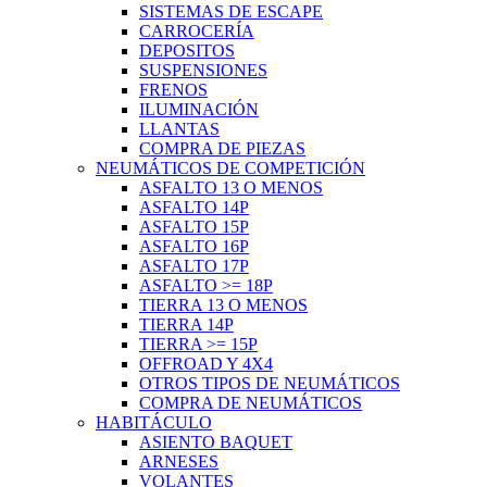
SISTEMAS DE ESCAPE
CARROCERÍA
DEPOSITOS
SUSPENSIONES
FRENOS
ILUMINACIÓN
LLANTAS
COMPRA DE PIEZAS
NEUMÁTICOS DE COMPETICIÓN
ASFALTO 13 O MENOS
ASFALTO 14P
ASFALTO 15P
ASFALTO 16P
ASFALTO 17P
ASFALTO >= 18P
TIERRA 13 O MENOS
TIERRA 14P
TIERRA >= 15P
OFFROAD Y 4X4
OTROS TIPOS DE NEUMÁTICOS
COMPRA DE NEUMÁTICOS
HABITÁCULO
ASIENTO BAQUET
ARNESES
VOLANTES