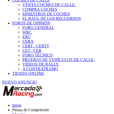
COCHES DE CALLE
VENTA COCHES DE CALLE.
COMPRA COCHES
SINIESTROS DE COCHES
EL BAÚL DE LOS RECUERDOS
FOROS DE OPINIÓN
FORO GENERAL
WRC
ERC
CERA
CERT - CERTT
CET / CER
FORO TÉCNICO
PRUEBAS DE VEHÍCULOS DE CALLE.
VIDEOS DE RALLY.
A CONTRATRAMO
TIENDA ONLINE
NUEVO ANUNCIO
Inicio
Piezas de Competición