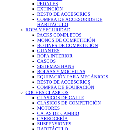
PEDALES
EXTINCIÓN
RESTO DE ACCESORIOS
COMPRA DE ACCESORIOS DE
HABITÁCULO
ROPA Y SEGURIDAD
PACKS COMPLETOS
MONOS DE COMPETICIÓN
BOTINES DE COMPETICIÓN
GUANTES
ROPA INTERIOR
CASCOS
SISTEMAS HANS
BOLSAS Y MOCHILAS
EQUIPACIÓN PARA MECÁNICOS
RESTO DE ACCESORIOS
COMPRA DE EQUIPACIÓN
COCHES CLÁSICOS
CLÁSICOS DE CALLE
CLÁSICOS DE COMPETICIÓN
MOTORES
CAJAS DE CAMBIO
CARROCERÍA
SUSPENSIONES
HABITÁCULO