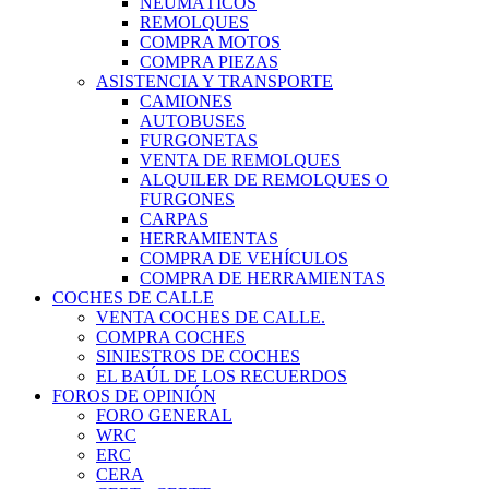
NEUMÁTICOS
REMOLQUES
COMPRA MOTOS
COMPRA PIEZAS
ASISTENCIA Y TRANSPORTE
CAMIONES
AUTOBUSES
FURGONETAS
VENTA DE REMOLQUES
ALQUILER DE REMOLQUES O
FURGONES
CARPAS
HERRAMIENTAS
COMPRA DE VEHÍCULOS
COMPRA DE HERRAMIENTAS
COCHES DE CALLE
VENTA COCHES DE CALLE.
COMPRA COCHES
SINIESTROS DE COCHES
EL BAÚL DE LOS RECUERDOS
FOROS DE OPINIÓN
FORO GENERAL
WRC
ERC
CERA