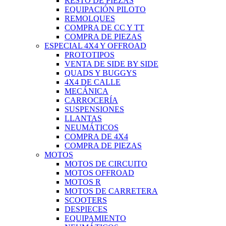
RESTO DE PIEZAS
EQUIPACIÓN PILOTO
REMOLQUES
COMPRA DE CC Y TT
COMPRA DE PIEZAS
ESPECIAL 4X4 Y OFFROAD
PROTOTIPOS
VENTA DE SIDE BY SIDE
QUADS Y BUGGYS
4X4 DE CALLE
MECÁNICA
CARROCERÍA
SUSPENSIONES
LLANTAS
NEUMÁTICOS
COMPRA DE 4X4
COMPRA DE PIEZAS
MOTOS
MOTOS DE CIRCUITO
MOTOS OFFROAD
MOTOS R
MOTOS DE CARRETERA
SCOOTERS
DESPIECES
EQUIPAMIENTO