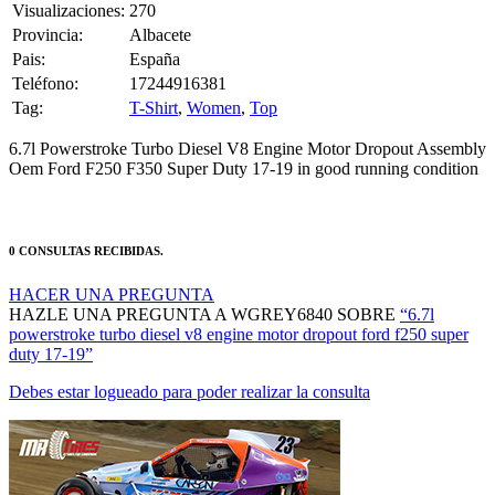
Provincia:
Albacete
Pais:
España
Teléfono:
17244916381
Tag:
T-Shirt
,
Women
,
Top
6.7l Powerstroke Turbo Diesel V8 Engine Motor Dropout Assembly
Oem Ford F250 F350 Super Duty 17-19 in good running condition
0 CONSULTAS RECIBIDAS.
HACER UNA PREGUNTA
HAZLE UNA PREGUNTA A WGREY6840 SOBRE
“6.7l
powerstroke turbo diesel v8 engine motor dropout ford f250 super
duty 17-19”
Debes estar logueado para poder realizar la consulta