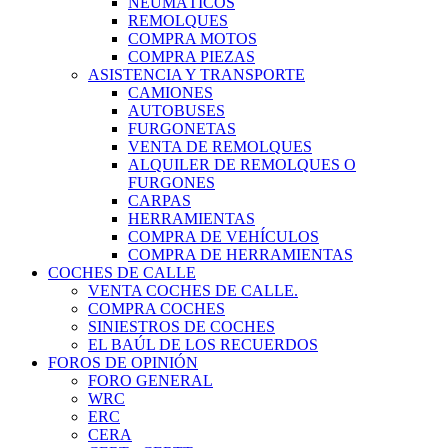
NEUMÁTICOS
REMOLQUES
COMPRA MOTOS
COMPRA PIEZAS
ASISTENCIA Y TRANSPORTE
CAMIONES
AUTOBUSES
FURGONETAS
VENTA DE REMOLQUES
ALQUILER DE REMOLQUES O
FURGONES
CARPAS
HERRAMIENTAS
COMPRA DE VEHÍCULOS
COMPRA DE HERRAMIENTAS
COCHES DE CALLE
VENTA COCHES DE CALLE.
COMPRA COCHES
SINIESTROS DE COCHES
EL BAÚL DE LOS RECUERDOS
FOROS DE OPINIÓN
FORO GENERAL
WRC
ERC
CERA