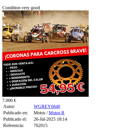
Condition very good
7.000 €
Autor:
WGREY6840
Publicado en:
Motos /
Motos R
Publicado el:
26-Jul-2025 18:14
Referencia:
762015
Visualizaciones:
270