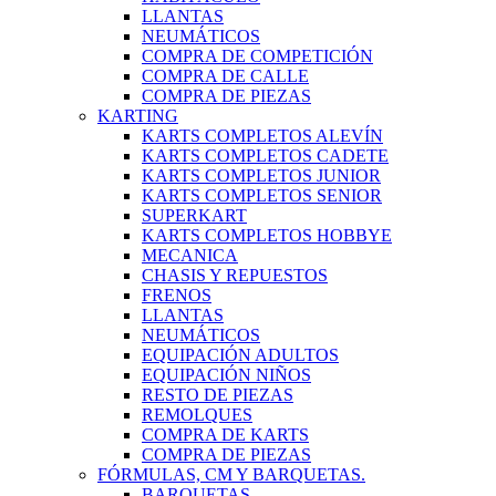
LLANTAS
NEUMÁTICOS
COMPRA DE COMPETICIÓN
COMPRA DE CALLE
COMPRA DE PIEZAS
KARTING
KARTS COMPLETOS ALEVÍN
KARTS COMPLETOS CADETE
KARTS COMPLETOS JUNIOR
KARTS COMPLETOS SENIOR
SUPERKART
KARTS COMPLETOS HOBBYE
MECANICA
CHASIS Y REPUESTOS
FRENOS
LLANTAS
NEUMÁTICOS
EQUIPACIÓN ADULTOS
EQUIPACIÓN NIÑOS
RESTO DE PIEZAS
REMOLQUES
COMPRA DE KARTS
COMPRA DE PIEZAS
FÓRMULAS, CM Y BARQUETAS.
BARQUETAS