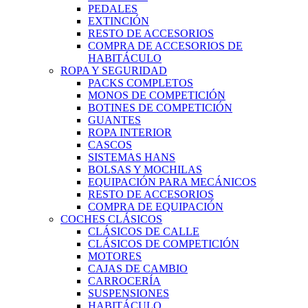
PEDALES
EXTINCIÓN
RESTO DE ACCESORIOS
COMPRA DE ACCESORIOS DE
HABITÁCULO
ROPA Y SEGURIDAD
PACKS COMPLETOS
MONOS DE COMPETICIÓN
BOTINES DE COMPETICIÓN
GUANTES
ROPA INTERIOR
CASCOS
SISTEMAS HANS
BOLSAS Y MOCHILAS
EQUIPACIÓN PARA MECÁNICOS
RESTO DE ACCESORIOS
COMPRA DE EQUIPACIÓN
COCHES CLÁSICOS
CLÁSICOS DE CALLE
CLÁSICOS DE COMPETICIÓN
MOTORES
CAJAS DE CAMBIO
CARROCERÍA
SUSPENSIONES
HABITÁCULO