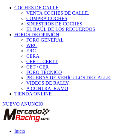
COCHES DE CALLE
VENTA COCHES DE CALLE.
COMPRA COCHES
SINIESTROS DE COCHES
EL BAÚL DE LOS RECUERDOS
FOROS DE OPINIÓN
FORO GENERAL
WRC
ERC
CERA
CERT - CERTT
CET / CER
FORO TÉCNICO
PRUEBAS DE VEHÍCULOS DE CALLE.
VIDEOS DE RALLY.
A CONTRATRAMO
TIENDA ONLINE
NUEVO ANUNCIO
Inicio
Motos