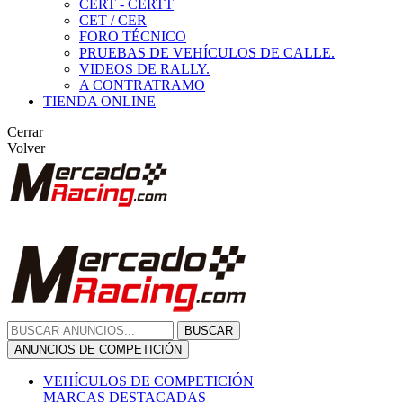
CERT - CERTT
CET / CER
FORO TÉCNICO
PRUEBAS DE VEHÍCULOS DE CALLE.
VIDEOS DE RALLY.
A CONTRATRAMO
TIENDA ONLINE
Cerrar
Volver
BUSCAR
ANUNCIOS DE COMPETICIÓN
VEHÍCULOS DE COMPETICIÓN
MARCAS DESTACADAS
Peugeot