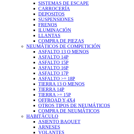
SISTEMAS DE ESCAPE
CARROCERÍA
DEPOSITOS
SUSPENSIONES
FRENOS
ILUMINACIÓN
LLANTAS
COMPRA DE PIEZAS
NEUMÁTICOS DE COMPETICIÓN
ASFALTO 13 O MENOS
ASFALTO 14P
ASFALTO 15P
ASFALTO 16P
ASFALTO 17P
ASFALTO >= 18P
TIERRA 13 O MENOS
TIERRA 14P
TIERRA >= 15P
OFFROAD Y 4X4
OTROS TIPOS DE NEUMÁTICOS
COMPRA DE NEUMÁTICOS
HABITÁCULO
ASIENTO BAQUET
ARNESES
VOLANTES