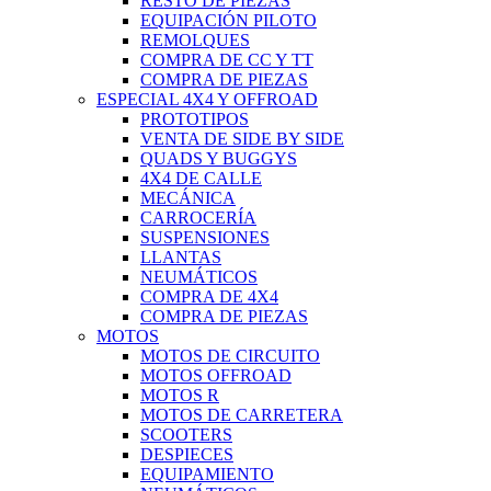
RESTO DE PIEZAS
EQUIPACIÓN PILOTO
REMOLQUES
COMPRA DE CC Y TT
COMPRA DE PIEZAS
ESPECIAL 4X4 Y OFFROAD
PROTOTIPOS
VENTA DE SIDE BY SIDE
QUADS Y BUGGYS
4X4 DE CALLE
MECÁNICA
CARROCERÍA
SUSPENSIONES
LLANTAS
NEUMÁTICOS
COMPRA DE 4X4
COMPRA DE PIEZAS
MOTOS
MOTOS DE CIRCUITO
MOTOS OFFROAD
MOTOS R
MOTOS DE CARRETERA
SCOOTERS
DESPIECES
EQUIPAMIENTO