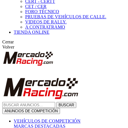
CERT - CERTT
CET / CER
FORO TÉCNICO
PRUEBAS DE VEHÍCULOS DE CALLE.
VIDEOS DE RALLY.
A CONTRATRAMO
TIENDA ONLINE
Cerrar
Volver
BUSCAR
ANUNCIOS DE COMPETICIÓN
VEHÍCULOS DE COMPETICIÓN
MARCAS DESTACADAS
Peugeot