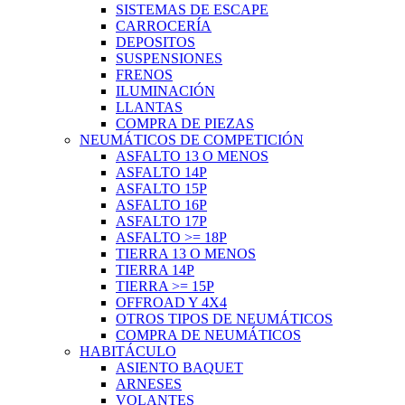
SISTEMAS DE ESCAPE
CARROCERÍA
DEPOSITOS
SUSPENSIONES
FRENOS
ILUMINACIÓN
LLANTAS
COMPRA DE PIEZAS
NEUMÁTICOS DE COMPETICIÓN
ASFALTO 13 O MENOS
ASFALTO 14P
ASFALTO 15P
ASFALTO 16P
ASFALTO 17P
ASFALTO >= 18P
TIERRA 13 O MENOS
TIERRA 14P
TIERRA >= 15P
OFFROAD Y 4X4
OTROS TIPOS DE NEUMÁTICOS
COMPRA DE NEUMÁTICOS
HABITÁCULO
ASIENTO BAQUET
ARNESES
VOLANTES