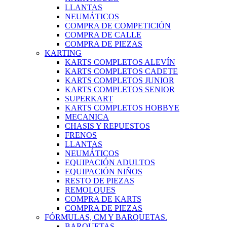
LLANTAS
NEUMÁTICOS
COMPRA DE COMPETICIÓN
COMPRA DE CALLE
COMPRA DE PIEZAS
KARTING
KARTS COMPLETOS ALEVÍN
KARTS COMPLETOS CADETE
KARTS COMPLETOS JUNIOR
KARTS COMPLETOS SENIOR
SUPERKART
KARTS COMPLETOS HOBBYE
MECANICA
CHASIS Y REPUESTOS
FRENOS
LLANTAS
NEUMÁTICOS
EQUIPACIÓN ADULTOS
EQUIPACIÓN NIÑOS
RESTO DE PIEZAS
REMOLQUES
COMPRA DE KARTS
COMPRA DE PIEZAS
FÓRMULAS, CM Y BARQUETAS.
BARQUETAS