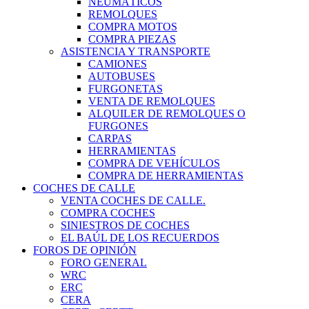
NEUMÁTICOS
REMOLQUES
COMPRA MOTOS
COMPRA PIEZAS
ASISTENCIA Y TRANSPORTE
CAMIONES
AUTOBUSES
FURGONETAS
VENTA DE REMOLQUES
ALQUILER DE REMOLQUES O
FURGONES
CARPAS
HERRAMIENTAS
COMPRA DE VEHÍCULOS
COMPRA DE HERRAMIENTAS
COCHES DE CALLE
VENTA COCHES DE CALLE.
COMPRA COCHES
SINIESTROS DE COCHES
EL BAÚL DE LOS RECUERDOS
FOROS DE OPINIÓN
FORO GENERAL
WRC
ERC
CERA