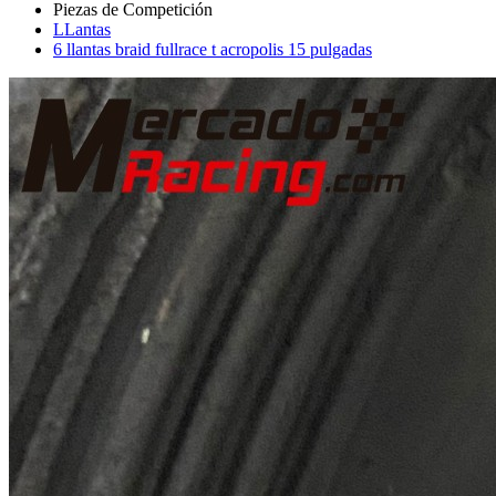
LLantas
6 llantas braid fullrace t acropolis 15 pulgadas