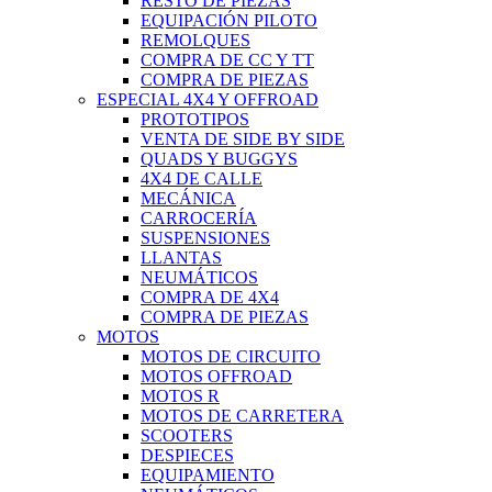
RESTO DE PIEZAS
EQUIPACIÓN PILOTO
REMOLQUES
COMPRA DE CC Y TT
COMPRA DE PIEZAS
ESPECIAL 4X4 Y OFFROAD
PROTOTIPOS
VENTA DE SIDE BY SIDE
QUADS Y BUGGYS
4X4 DE CALLE
MECÁNICA
CARROCERÍA
SUSPENSIONES
LLANTAS
NEUMÁTICOS
COMPRA DE 4X4
COMPRA DE PIEZAS
MOTOS
MOTOS DE CIRCUITO
MOTOS OFFROAD
MOTOS R
MOTOS DE CARRETERA
SCOOTERS
DESPIECES
EQUIPAMIENTO