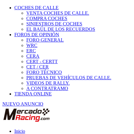
COCHES DE CALLE
VENTA COCHES DE CALLE.
COMPRA COCHES
SINIESTROS DE COCHES
EL BAÚL DE LOS RECUERDOS
FOROS DE OPINIÓN
FORO GENERAL
WRC
ERC
CERA
CERT - CERTT
CET / CER
FORO TÉCNICO
PRUEBAS DE VEHÍCULOS DE CALLE.
VIDEOS DE RALLY.
A CONTRATRAMO
TIENDA ONLINE
NUEVO ANUNCIO
Inicio
Piezas de Competición