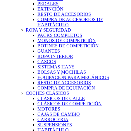
PEDALES
EXTINCIÓN
RESTO DE ACCESORIOS
COMPRA DE ACCESORIOS DE
HABITÁCULO
ROPA Y SEGURIDAD
PACKS COMPLETOS
MONOS DE COMPETICIÓN
BOTINES DE COMPETICIÓN
GUANTES
ROPA INTERIOR
CASCOS
SISTEMAS HANS
BOLSAS Y MOCHILAS
EQUIPACIÓN PARA MECÁNICOS
RESTO DE ACCESORIOS
COMPRA DE EQUIPACIÓN
COCHES CLÁSICOS
CLÁSICOS DE CALLE
CLÁSICOS DE COMPETICIÓN
MOTORES
CAJAS DE CAMBIO
CARROCERÍA
SUSPENSIONES
HABITÁCULO