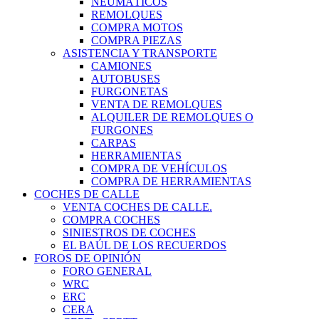
NEUMÁTICOS
REMOLQUES
COMPRA MOTOS
COMPRA PIEZAS
ASISTENCIA Y TRANSPORTE
CAMIONES
AUTOBUSES
FURGONETAS
VENTA DE REMOLQUES
ALQUILER DE REMOLQUES O
FURGONES
CARPAS
HERRAMIENTAS
COMPRA DE VEHÍCULOS
COMPRA DE HERRAMIENTAS
COCHES DE CALLE
VENTA COCHES DE CALLE.
COMPRA COCHES
SINIESTROS DE COCHES
EL BAÚL DE LOS RECUERDOS
FOROS DE OPINIÓN
FORO GENERAL
WRC
ERC
CERA