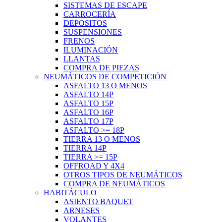
SISTEMAS DE ESCAPE
CARROCERÍA
DEPOSITOS
SUSPENSIONES
FRENOS
ILUMINACIÓN
LLANTAS
COMPRA DE PIEZAS
NEUMÁTICOS DE COMPETICIÓN
ASFALTO 13 O MENOS
ASFALTO 14P
ASFALTO 15P
ASFALTO 16P
ASFALTO 17P
ASFALTO >= 18P
TIERRA 13 O MENOS
TIERRA 14P
TIERRA >= 15P
OFFROAD Y 4X4
OTROS TIPOS DE NEUMÁTICOS
COMPRA DE NEUMÁTICOS
HABITÁCULO
ASIENTO BAQUET
ARNESES
VOLANTES