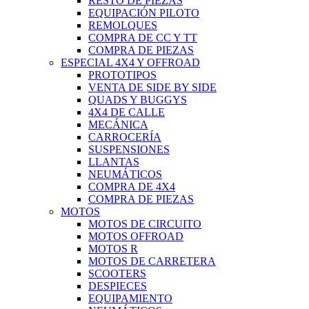
RESTO DE PIEZAS
EQUIPACIÓN PILOTO
REMOLQUES
COMPRA DE CC Y TT
COMPRA DE PIEZAS
ESPECIAL 4X4 Y OFFROAD
PROTOTIPOS
VENTA DE SIDE BY SIDE
QUADS Y BUGGYS
4X4 DE CALLE
MECÁNICA
CARROCERÍA
SUSPENSIONES
LLANTAS
NEUMÁTICOS
COMPRA DE 4X4
COMPRA DE PIEZAS
MOTOS
MOTOS DE CIRCUITO
MOTOS OFFROAD
MOTOS R
MOTOS DE CARRETERA
SCOOTERS
DESPIECES
EQUIPAMIENTO