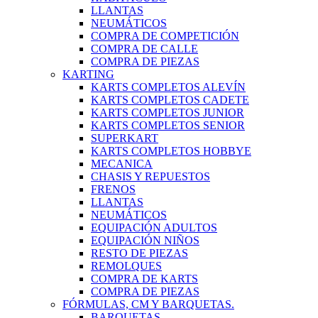
LLANTAS
NEUMÁTICOS
COMPRA DE COMPETICIÓN
COMPRA DE CALLE
COMPRA DE PIEZAS
KARTING
KARTS COMPLETOS ALEVÍN
KARTS COMPLETOS CADETE
KARTS COMPLETOS JUNIOR
KARTS COMPLETOS SENIOR
SUPERKART
KARTS COMPLETOS HOBBYE
MECANICA
CHASIS Y REPUESTOS
FRENOS
LLANTAS
NEUMÁTICOS
EQUIPACIÓN ADULTOS
EQUIPACIÓN NIÑOS
RESTO DE PIEZAS
REMOLQUES
COMPRA DE KARTS
COMPRA DE PIEZAS
FÓRMULAS, CM Y BARQUETAS.
BARQUETAS