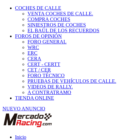
COCHES DE CALLE
VENTA COCHES DE CALLE.
COMPRA COCHES
SINIESTROS DE COCHES
EL BAÚL DE LOS RECUERDOS
FOROS DE OPINIÓN
FORO GENERAL
WRC
ERC
CERA
CERT - CERTT
CET / CER
FORO TÉCNICO
PRUEBAS DE VEHÍCULOS DE CALLE.
VIDEOS DE RALLY.
A CONTRATRAMO
TIENDA ONLINE
NUEVO ANUNCIO
Inicio
Neumáticos de Competición