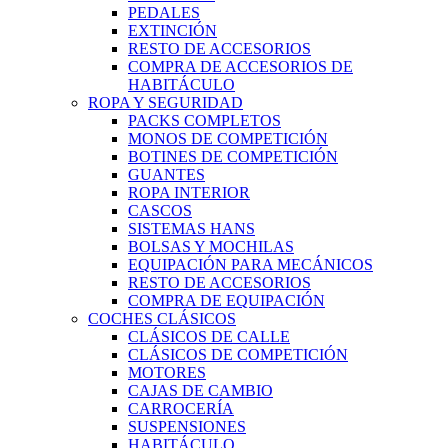
PEDALES
EXTINCIÓN
RESTO DE ACCESORIOS
COMPRA DE ACCESORIOS DE
HABITÁCULO
ROPA Y SEGURIDAD
PACKS COMPLETOS
MONOS DE COMPETICIÓN
BOTINES DE COMPETICIÓN
GUANTES
ROPA INTERIOR
CASCOS
SISTEMAS HANS
BOLSAS Y MOCHILAS
EQUIPACIÓN PARA MECÁNICOS
RESTO DE ACCESORIOS
COMPRA DE EQUIPACIÓN
COCHES CLÁSICOS
CLÁSICOS DE CALLE
CLÁSICOS DE COMPETICIÓN
MOTORES
CAJAS DE CAMBIO
CARROCERÍA
SUSPENSIONES
HABITÁCULO