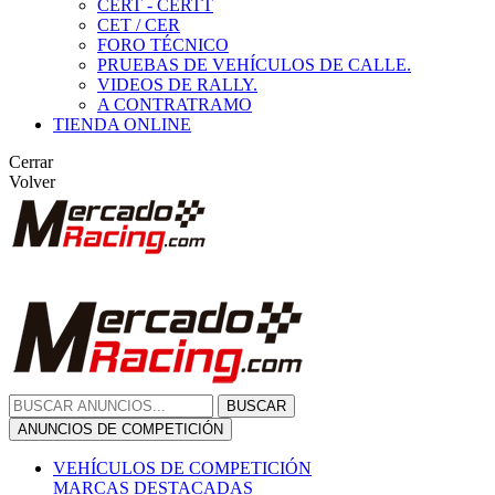
CERT - CERTT
CET / CER
FORO TÉCNICO
PRUEBAS DE VEHÍCULOS DE CALLE.
VIDEOS DE RALLY.
A CONTRATRAMO
TIENDA ONLINE
Cerrar
Volver
BUSCAR
ANUNCIOS DE COMPETICIÓN
VEHÍCULOS DE COMPETICIÓN
MARCAS DESTACADAS
Peugeot