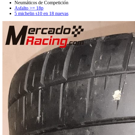
Asfalto >= 18p
5 michelin s10 en 18 nuevas