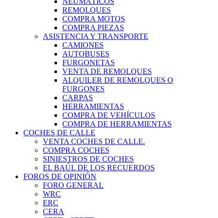
NEUMÁTICOS
REMOLQUES
COMPRA MOTOS
COMPRA PIEZAS
ASISTENCIA Y TRANSPORTE
CAMIONES
AUTOBUSES
FURGONETAS
VENTA DE REMOLQUES
ALQUILER DE REMOLQUES O
FURGONES
CARPAS
HERRAMIENTAS
COMPRA DE VEHÍCULOS
COMPRA DE HERRAMIENTAS
COCHES DE CALLE
VENTA COCHES DE CALLE.
COMPRA COCHES
SINIESTROS DE COCHES
EL BAÚL DE LOS RECUERDOS
FOROS DE OPINIÓN
FORO GENERAL
WRC
ERC
CERA