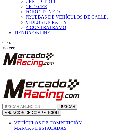
CERT - CERTT
CET / CER
FORO TÉCNICO
PRUEBAS DE VEHÍCULOS DE CALLE.
VIDEOS DE RALLY.
A CONTRATRAMO
TIENDA ONLINE
Cerrar
Volver
BUSCAR
ANUNCIOS DE COMPETICIÓN
VEHÍCULOS DE COMPETICIÓN
MARCAS DESTACADAS
Peugeot