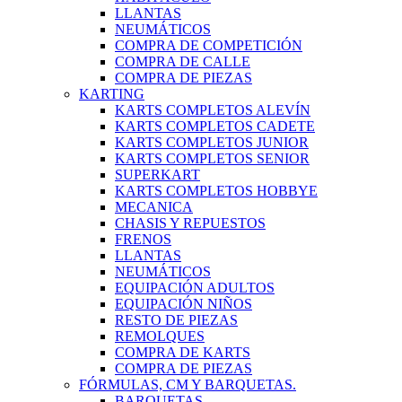
LLANTAS
NEUMÁTICOS
COMPRA DE COMPETICIÓN
COMPRA DE CALLE
COMPRA DE PIEZAS
KARTING
KARTS COMPLETOS ALEVÍN
KARTS COMPLETOS CADETE
KARTS COMPLETOS JUNIOR
KARTS COMPLETOS SENIOR
SUPERKART
KARTS COMPLETOS HOBBYE
MECANICA
CHASIS Y REPUESTOS
FRENOS
LLANTAS
NEUMÁTICOS
EQUIPACIÓN ADULTOS
EQUIPACIÓN NIÑOS
RESTO DE PIEZAS
REMOLQUES
COMPRA DE KARTS
COMPRA DE PIEZAS
FÓRMULAS, CM Y BARQUETAS.
BARQUETAS