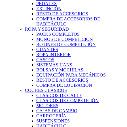
PEDALES
EXTINCIÓN
RESTO DE ACCESORIOS
COMPRA DE ACCESORIOS DE
HABITÁCULO
ROPA Y SEGURIDAD
PACKS COMPLETOS
MONOS DE COMPETICIÓN
BOTINES DE COMPETICIÓN
GUANTES
ROPA INTERIOR
CASCOS
SISTEMAS HANS
BOLSAS Y MOCHILAS
EQUIPACIÓN PARA MECÁNICOS
RESTO DE ACCESORIOS
COMPRA DE EQUIPACIÓN
COCHES CLÁSICOS
CLÁSICOS DE CALLE
CLÁSICOS DE COMPETICIÓN
MOTORES
CAJAS DE CAMBIO
CARROCERÍA
SUSPENSIONES
HABITÁCULO