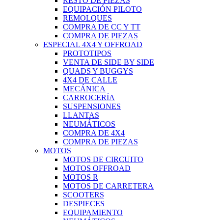
RESTO DE PIEZAS
EQUIPACIÓN PILOTO
REMOLQUES
COMPRA DE CC Y TT
COMPRA DE PIEZAS
ESPECIAL 4X4 Y OFFROAD
PROTOTIPOS
VENTA DE SIDE BY SIDE
QUADS Y BUGGYS
4X4 DE CALLE
MECÁNICA
CARROCERÍA
SUSPENSIONES
LLANTAS
NEUMÁTICOS
COMPRA DE 4X4
COMPRA DE PIEZAS
MOTOS
MOTOS DE CIRCUITO
MOTOS OFFROAD
MOTOS R
MOTOS DE CARRETERA
SCOOTERS
DESPIECES
EQUIPAMIENTO