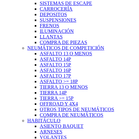
SISTEMAS DE ESCAPE
CARROCERÍA
DEPOSITOS
SUSPENSIONES
FRENOS
ILUMINACIÓN
LLANTAS
COMPRA DE PIEZAS
NEUMÁTICOS DE COMPETICIÓN
ASFALTO 13 O MENOS
ASFALTO 14P
ASFALTO 15P
ASFALTO 16P
ASFALTO 17P
ASFALTO >= 18P
TIERRA 13 O MENOS
TIERRA 14P
TIERRA >= 15P
OFFROAD Y 4X4
OTROS TIPOS DE NEUMÁTICOS
COMPRA DE NEUMÁTICOS
HABITÁCULO
ASIENTO BAQUET
ARNESES
VOLANTES