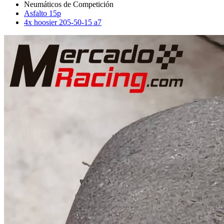
Asfalto 15p
4x hoosier 205-50-15 a7