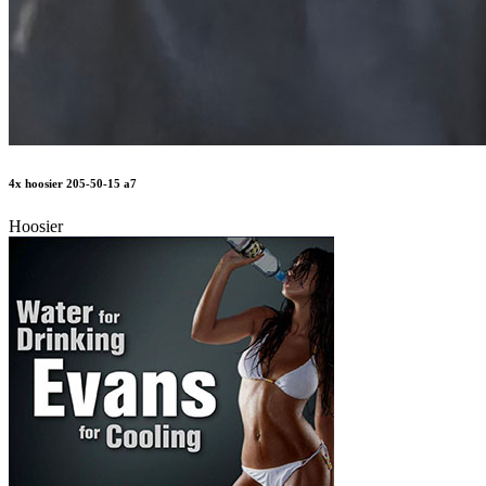
4x hoosier 205-50-15 a7
Hoosier