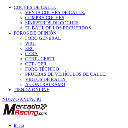
COCHES DE CALLE
VENTA COCHES DE CALLE.
COMPRA COCHES
SINIESTROS DE COCHES
EL BAÚL DE LOS RECUERDOS
FOROS DE OPINIÓN
FORO GENERAL
WRC
ERC
CERA
CERT - CERTT
CET / CER
FORO TÉCNICO
PRUEBAS DE VEHÍCULOS DE CALLE.
VIDEOS DE RALLY.
A CONTRATRAMO
TIENDA ONLINE
NUEVO ANUNCIO
Inicio
Neumáticos de Competición