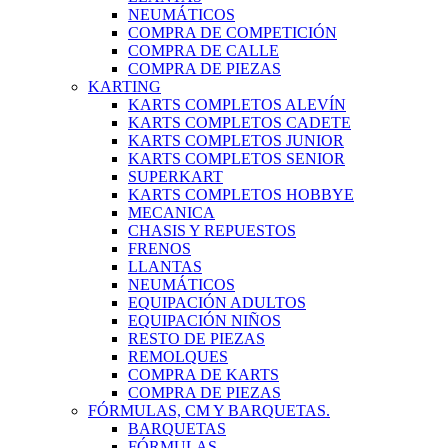
NEUMÁTICOS
COMPRA DE COMPETICIÓN
COMPRA DE CALLE
COMPRA DE PIEZAS
KARTING
KARTS COMPLETOS ALEVÍN
KARTS COMPLETOS CADETE
KARTS COMPLETOS JUNIOR
KARTS COMPLETOS SENIOR
SUPERKART
KARTS COMPLETOS HOBBYE
MECANICA
CHASIS Y REPUESTOS
FRENOS
LLANTAS
NEUMÁTICOS
EQUIPACIÓN ADULTOS
EQUIPACIÓN NIÑOS
RESTO DE PIEZAS
REMOLQUES
COMPRA DE KARTS
COMPRA DE PIEZAS
FÓRMULAS, CM Y BARQUETAS.
BARQUETAS
FÓRMULAS