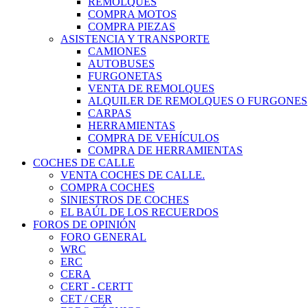
REMOLQUES
COMPRA MOTOS
COMPRA PIEZAS
ASISTENCIA Y TRANSPORTE
CAMIONES
AUTOBUSES
FURGONETAS
VENTA DE REMOLQUES
ALQUILER DE REMOLQUES O FURGONES
CARPAS
HERRAMIENTAS
COMPRA DE VEHÍCULOS
COMPRA DE HERRAMIENTAS
COCHES DE CALLE
VENTA COCHES DE CALLE.
COMPRA COCHES
SINIESTROS DE COCHES
EL BAÚL DE LOS RECUERDOS
FOROS DE OPINIÓN
FORO GENERAL
WRC
ERC
CERA
CERT - CERTT
CET / CER