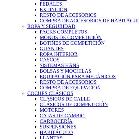
PEDALES
EXTINCIÓN
RESTO DE ACCESORIOS
COMPRA DE ACCESORIOS DE HABITÁCU
ROPA Y SEGURIDAD
PACKS COMPLETOS
MONOS DE COMPETICIÓN
BOTINES DE COMPETICIÓN
GUANTES
ROPA INTERIOR
CASCOS
SISTEMAS HANS
BOLSAS Y MOCHILAS
EQUIPACIÓN PARA MECÁNICOS
RESTO DE ACCESORIOS
COMPRA DE EQUIPACIÓN
COCHES CLÁSICOS
CLÁSICOS DE CALLE
CLÁSICOS DE COMPETICIÓN
MOTORES
CAJAS DE CAMBIO
CARROCERÍA
SUSPENSIONES
HABITÁCULO
LLANTAS