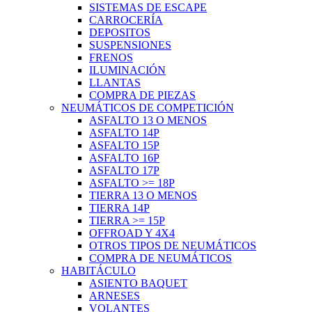
SISTEMAS DE ESCAPE
CARROCERÍA
DEPOSITOS
SUSPENSIONES
FRENOS
ILUMINACIÓN
LLANTAS
COMPRA DE PIEZAS
NEUMÁTICOS DE COMPETICIÓN
ASFALTO 13 O MENOS
ASFALTO 14P
ASFALTO 15P
ASFALTO 16P
ASFALTO 17P
ASFALTO >= 18P
TIERRA 13 O MENOS
TIERRA 14P
TIERRA >= 15P
OFFROAD Y 4X4
OTROS TIPOS DE NEUMÁTICOS
COMPRA DE NEUMÁTICOS
HABITÁCULO
ASIENTO BAQUET
ARNESES
VOLANTES