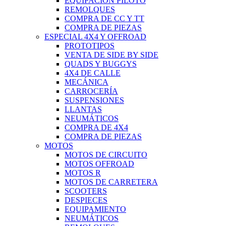
EQUIPACIÓN PILOTO
REMOLQUES
COMPRA DE CC Y TT
COMPRA DE PIEZAS
ESPECIAL 4X4 Y OFFROAD
PROTOTIPOS
VENTA DE SIDE BY SIDE
QUADS Y BUGGYS
4X4 DE CALLE
MECÁNICA
CARROCERÍA
SUSPENSIONES
LLANTAS
NEUMÁTICOS
COMPRA DE 4X4
COMPRA DE PIEZAS
MOTOS
MOTOS DE CIRCUITO
MOTOS OFFROAD
MOTOS R
MOTOS DE CARRETERA
SCOOTERS
DESPIECES
EQUIPAMIENTO
NEUMÁTICOS