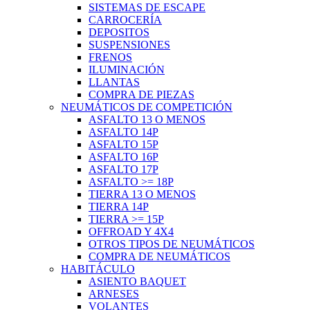
SISTEMAS DE ESCAPE
CARROCERÍA
DEPOSITOS
SUSPENSIONES
FRENOS
ILUMINACIÓN
LLANTAS
COMPRA DE PIEZAS
NEUMÁTICOS DE COMPETICIÓN
ASFALTO 13 O MENOS
ASFALTO 14P
ASFALTO 15P
ASFALTO 16P
ASFALTO 17P
ASFALTO >= 18P
TIERRA 13 O MENOS
TIERRA 14P
TIERRA >= 15P
OFFROAD Y 4X4
OTROS TIPOS DE NEUMÁTICOS
COMPRA DE NEUMÁTICOS
HABITÁCULO
ASIENTO BAQUET
ARNESES
VOLANTES