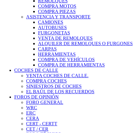
REMOLQUES
COMPRA MOTOS
COMPRA PIEZAS
ASISTENCIA Y TRANSPORTE
CAMIONES
AUTOBUSES
FURGONETAS
VENTA DE REMOLQUES
ALQUILER DE REMOLQUES O FURGONES
CARPAS
HERRAMIENTAS
COMPRA DE VEHÍCULOS
COMPRA DE HERRAMIENTAS
COCHES DE CALLE
VENTA COCHES DE CALLE.
COMPRA COCHES
SINIESTROS DE COCHES
EL BAÚL DE LOS RECUERDOS
FOROS DE OPINIÓN
FORO GENERAL
WRC
ERC
CERA
CERT - CERTT
CET / CER