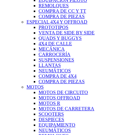
EQUIPACIÓN PILOTO
REMOLQUES
COMPRA DE CC Y TT
COMPRA DE PIEZAS
ESPECIAL 4X4 Y OFFROAD
PROTOTIPOS
VENTA DE SIDE BY SIDE
QUADS Y BUGGYS
4X4 DE CALLE
MECÁNICA
CARROCERÍA
SUSPENSIONES
LLANTAS
NEUMÁTICOS
COMPRA DE 4X4
COMPRA DE PIEZAS
MOTOS
MOTOS DE CIRCUITO
MOTOS OFFROAD
MOTOS R
MOTOS DE CARRETERA
SCOOTERS
DESPIECES
EQUIPAMIENTO
NEUMÁTICOS