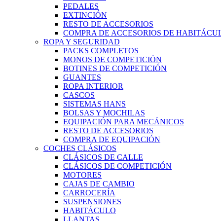
PEDALES
EXTINCIÓN
RESTO DE ACCESORIOS
COMPRA DE ACCESORIOS DE HABITÁCU
ROPA Y SEGURIDAD
PACKS COMPLETOS
MONOS DE COMPETICIÓN
BOTINES DE COMPETICIÓN
GUANTES
ROPA INTERIOR
CASCOS
SISTEMAS HANS
BOLSAS Y MOCHILAS
EQUIPACIÓN PARA MECÁNICOS
RESTO DE ACCESORIOS
COMPRA DE EQUIPACIÓN
COCHES CLÁSICOS
CLÁSICOS DE CALLE
CLÁSICOS DE COMPETICIÓN
MOTORES
CAJAS DE CAMBIO
CARROCERÍA
SUSPENSIONES
HABITÁCULO
LLANTAS