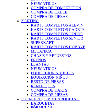
NEUMÁTICOS
COMPRA DE COMPETICIÓN
COMPRA DE CALLE
COMPRA DE PIEZAS
KARTING
KARTS COMPLETOS ALEVÍN
KARTS COMPLETOS CADETE
KARTS COMPLETOS JUNIOR
KARTS COMPLETOS SENIOR
SUPERKART
KARTS COMPLETOS HOBBYE
MECANICA
CHASIS Y REPUESTOS
FRENOS
LLANTAS
NEUMÁTICOS
EQUIPACIÓN ADULTOS
EQUIPACIÓN NIÑOS
RESTO DE PIEZAS
REMOLQUES
COMPRA DE KARTS
COMPRA DE PIEZAS
FÓRMULAS, CM Y BARQUETAS.
BARQUETAS
FÓRMULAS