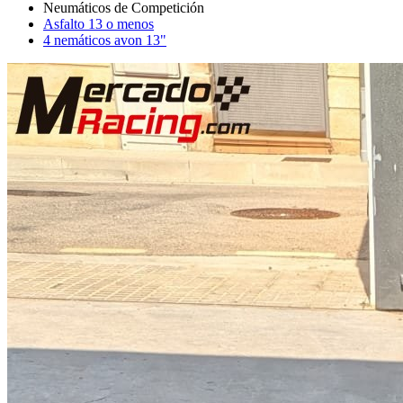
Asfalto 13 o menos
4 nemáticos avon 13"