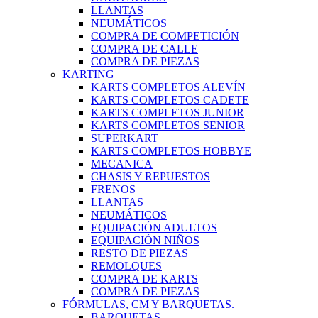
LLANTAS
NEUMÁTICOS
COMPRA DE COMPETICIÓN
COMPRA DE CALLE
COMPRA DE PIEZAS
KARTING
KARTS COMPLETOS ALEVÍN
KARTS COMPLETOS CADETE
KARTS COMPLETOS JUNIOR
KARTS COMPLETOS SENIOR
SUPERKART
KARTS COMPLETOS HOBBYE
MECANICA
CHASIS Y REPUESTOS
FRENOS
LLANTAS
NEUMÁTICOS
EQUIPACIÓN ADULTOS
EQUIPACIÓN NIÑOS
RESTO DE PIEZAS
REMOLQUES
COMPRA DE KARTS
COMPRA DE PIEZAS
FÓRMULAS, CM Y BARQUETAS.
BARQUETAS