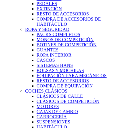
PEDALES
EXTINCIÓN
RESTO DE ACCESORIOS
COMPRA DE ACCESORIOS DE
HABITÁCULO
ROPA Y SEGURIDAD
PACKS COMPLETOS
MONOS DE COMPETICIÓN
BOTINES DE COMPETICIÓN
GUANTES
ROPA INTERIOR
CASCOS
SISTEMAS HANS
BOLSAS Y MOCHILAS
EQUIPACIÓN PARA MECÁNICOS
RESTO DE ACCESORIOS
COMPRA DE EQUIPACIÓN
COCHES CLÁSICOS
CLÁSICOS DE CALLE
CLÁSICOS DE COMPETICIÓN
MOTORES
CAJAS DE CAMBIO
CARROCERÍA
SUSPENSIONES
HABITÁCULO