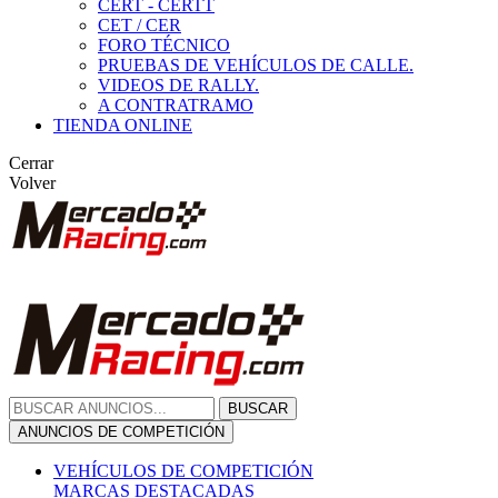
CERT - CERTT
CET / CER
FORO TÉCNICO
PRUEBAS DE VEHÍCULOS DE CALLE.
VIDEOS DE RALLY.
A CONTRATRAMO
TIENDA ONLINE
Cerrar
Volver
BUSCAR
ANUNCIOS DE COMPETICIÓN
VEHÍCULOS DE COMPETICIÓN
MARCAS DESTACADAS
Peugeot