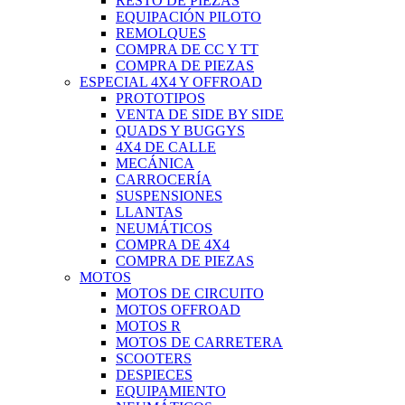
RESTO DE PIEZAS
EQUIPACIÓN PILOTO
REMOLQUES
COMPRA DE CC Y TT
COMPRA DE PIEZAS
ESPECIAL 4X4 Y OFFROAD
PROTOTIPOS
VENTA DE SIDE BY SIDE
QUADS Y BUGGYS
4X4 DE CALLE
MECÁNICA
CARROCERÍA
SUSPENSIONES
LLANTAS
NEUMÁTICOS
COMPRA DE 4X4
COMPRA DE PIEZAS
MOTOS
MOTOS DE CIRCUITO
MOTOS OFFROAD
MOTOS R
MOTOS DE CARRETERA
SCOOTERS
DESPIECES
EQUIPAMIENTO