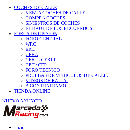
COCHES DE CALLE
VENTA COCHES DE CALLE.
COMPRA COCHES
SINIESTROS DE COCHES
EL BAÚL DE LOS RECUERDOS
FOROS DE OPINIÓN
FORO GENERAL
WRC
ERC
CERA
CERT - CERTT
CET / CER
FORO TÉCNICO
PRUEBAS DE VEHÍCULOS DE CALLE.
VIDEOS DE RALLY.
A CONTRATRAMO
TIENDA ONLINE
NUEVO ANUNCIO
Inicio
Neumáticos de Competición