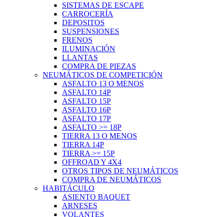
SISTEMAS DE ESCAPE
CARROCERÍA
DEPOSITOS
SUSPENSIONES
FRENOS
ILUMINACIÓN
LLANTAS
COMPRA DE PIEZAS
NEUMÁTICOS DE COMPETICIÓN
ASFALTO 13 O MENOS
ASFALTO 14P
ASFALTO 15P
ASFALTO 16P
ASFALTO 17P
ASFALTO >= 18P
TIERRA 13 O MENOS
TIERRA 14P
TIERRA >= 15P
OFFROAD Y 4X4
OTROS TIPOS DE NEUMÁTICOS
COMPRA DE NEUMÁTICOS
HABITÁCULO
ASIENTO BAQUET
ARNESES
VOLANTES