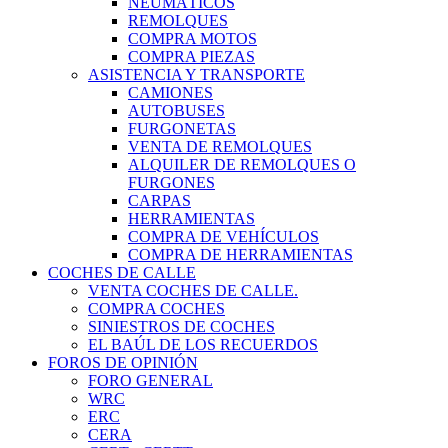
NEUMÁTICOS
REMOLQUES
COMPRA MOTOS
COMPRA PIEZAS
ASISTENCIA Y TRANSPORTE
CAMIONES
AUTOBUSES
FURGONETAS
VENTA DE REMOLQUES
ALQUILER DE REMOLQUES O
FURGONES
CARPAS
HERRAMIENTAS
COMPRA DE VEHÍCULOS
COMPRA DE HERRAMIENTAS
COCHES DE CALLE
VENTA COCHES DE CALLE.
COMPRA COCHES
SINIESTROS DE COCHES
EL BAÚL DE LOS RECUERDOS
FOROS DE OPINIÓN
FORO GENERAL
WRC
ERC
CERA