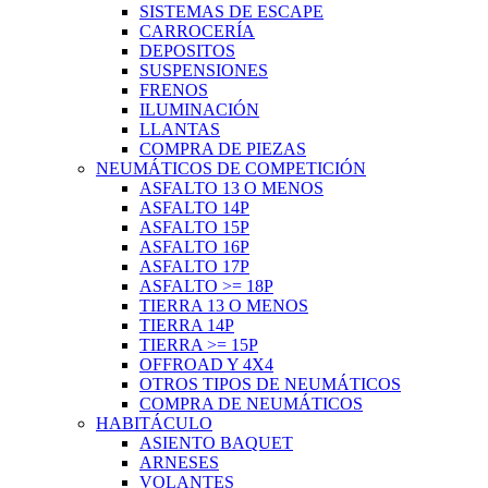
SISTEMAS DE ESCAPE
CARROCERÍA
DEPOSITOS
SUSPENSIONES
FRENOS
ILUMINACIÓN
LLANTAS
COMPRA DE PIEZAS
NEUMÁTICOS DE COMPETICIÓN
ASFALTO 13 O MENOS
ASFALTO 14P
ASFALTO 15P
ASFALTO 16P
ASFALTO 17P
ASFALTO >= 18P
TIERRA 13 O MENOS
TIERRA 14P
TIERRA >= 15P
OFFROAD Y 4X4
OTROS TIPOS DE NEUMÁTICOS
COMPRA DE NEUMÁTICOS
HABITÁCULO
ASIENTO BAQUET
ARNESES
VOLANTES