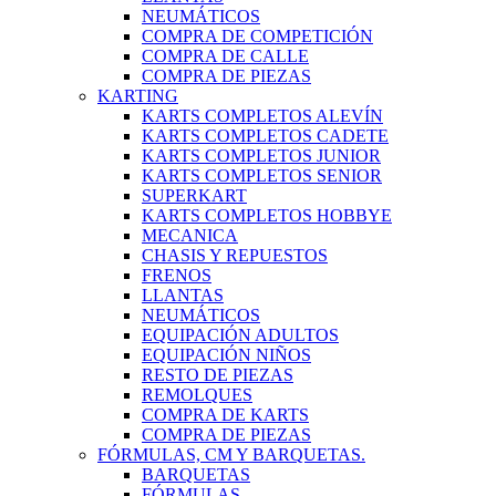
NEUMÁTICOS
COMPRA DE COMPETICIÓN
COMPRA DE CALLE
COMPRA DE PIEZAS
KARTING
KARTS COMPLETOS ALEVÍN
KARTS COMPLETOS CADETE
KARTS COMPLETOS JUNIOR
KARTS COMPLETOS SENIOR
SUPERKART
KARTS COMPLETOS HOBBYE
MECANICA
CHASIS Y REPUESTOS
FRENOS
LLANTAS
NEUMÁTICOS
EQUIPACIÓN ADULTOS
EQUIPACIÓN NIÑOS
RESTO DE PIEZAS
REMOLQUES
COMPRA DE KARTS
COMPRA DE PIEZAS
FÓRMULAS, CM Y BARQUETAS.
BARQUETAS
FÓRMULAS