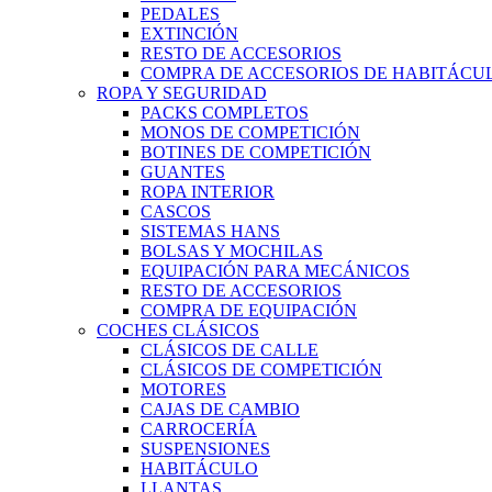
PEDALES
EXTINCIÓN
RESTO DE ACCESORIOS
COMPRA DE ACCESORIOS DE HABITÁCU
ROPA Y SEGURIDAD
PACKS COMPLETOS
MONOS DE COMPETICIÓN
BOTINES DE COMPETICIÓN
GUANTES
ROPA INTERIOR
CASCOS
SISTEMAS HANS
BOLSAS Y MOCHILAS
EQUIPACIÓN PARA MECÁNICOS
RESTO DE ACCESORIOS
COMPRA DE EQUIPACIÓN
COCHES CLÁSICOS
CLÁSICOS DE CALLE
CLÁSICOS DE COMPETICIÓN
MOTORES
CAJAS DE CAMBIO
CARROCERÍA
SUSPENSIONES
HABITÁCULO
LLANTAS