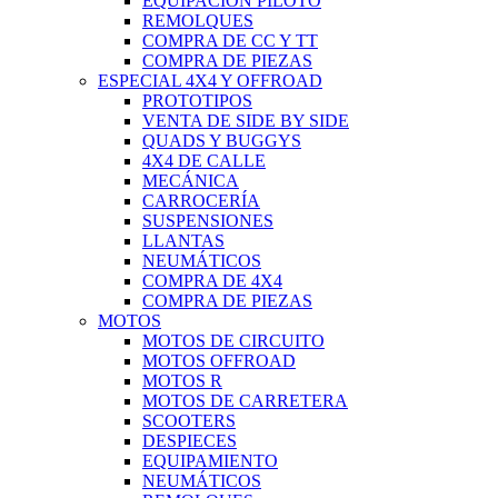
EQUIPACIÓN PILOTO
REMOLQUES
COMPRA DE CC Y TT
COMPRA DE PIEZAS
ESPECIAL 4X4 Y OFFROAD
PROTOTIPOS
VENTA DE SIDE BY SIDE
QUADS Y BUGGYS
4X4 DE CALLE
MECÁNICA
CARROCERÍA
SUSPENSIONES
LLANTAS
NEUMÁTICOS
COMPRA DE 4X4
COMPRA DE PIEZAS
MOTOS
MOTOS DE CIRCUITO
MOTOS OFFROAD
MOTOS R
MOTOS DE CARRETERA
SCOOTERS
DESPIECES
EQUIPAMIENTO
NEUMÁTICOS