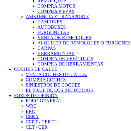
REMOLQUES
COMPRA MOTOS
COMPRA PIEZAS
ASISTENCIA Y TRANSPORTE
CAMIONES
AUTOBUSES
FURGONETAS
VENTA DE REMOLQUES
ALQUILER DE REMOLQUES O FURGONES
CARPAS
HERRAMIENTAS
COMPRA DE VEHÍCULOS
COMPRA DE HERRAMIENTAS
COCHES DE CALLE
VENTA COCHES DE CALLE.
COMPRA COCHES
SINIESTROS DE COCHES
EL BAÚL DE LOS RECUERDOS
FOROS DE OPINIÓN
FORO GENERAL
WRC
ERC
CERA
CERT - CERTT
CET / CER