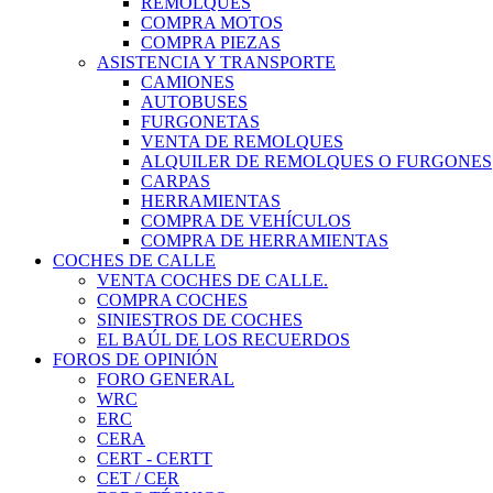
REMOLQUES
COMPRA MOTOS
COMPRA PIEZAS
ASISTENCIA Y TRANSPORTE
CAMIONES
AUTOBUSES
FURGONETAS
VENTA DE REMOLQUES
ALQUILER DE REMOLQUES O FURGONES
CARPAS
HERRAMIENTAS
COMPRA DE VEHÍCULOS
COMPRA DE HERRAMIENTAS
COCHES DE CALLE
VENTA COCHES DE CALLE.
COMPRA COCHES
SINIESTROS DE COCHES
EL BAÚL DE LOS RECUERDOS
FOROS DE OPINIÓN
FORO GENERAL
WRC
ERC
CERA
CERT - CERTT
CET / CER