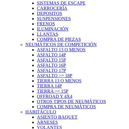
SISTEMAS DE ESCAPE
CARROCERÍA
DEPOSITOS
SUSPENSIONES
FRENOS
ILUMINACIÓN
LLANTAS
COMPRA DE PIEZAS
NEUMÁTICOS DE COMPETICIÓN
ASFALTO 13 O MENOS
ASFALTO 14P
ASFALTO 15P
ASFALTO 16P
ASFALTO 17P
ASFALTO >= 18P
TIERRA 13 O MENOS
TIERRA 14P
TIERRA >= 15P
OFFROAD Y 4X4
OTROS TIPOS DE NEUMÁTICOS
COMPRA DE NEUMÁTICOS
HABITÁCULO
ASIENTO BAQUET
ARNESES
VOLANTES