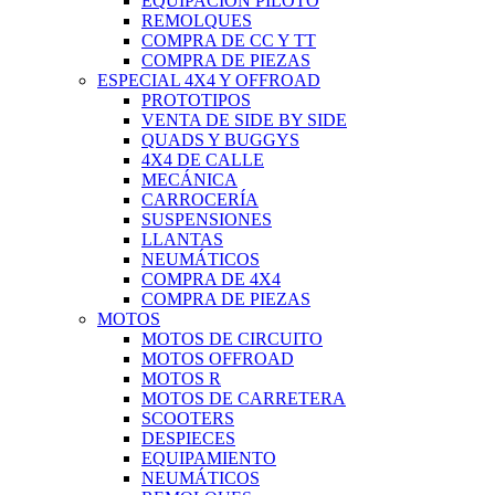
EQUIPACIÓN PILOTO
REMOLQUES
COMPRA DE CC Y TT
COMPRA DE PIEZAS
ESPECIAL 4X4 Y OFFROAD
PROTOTIPOS
VENTA DE SIDE BY SIDE
QUADS Y BUGGYS
4X4 DE CALLE
MECÁNICA
CARROCERÍA
SUSPENSIONES
LLANTAS
NEUMÁTICOS
COMPRA DE 4X4
COMPRA DE PIEZAS
MOTOS
MOTOS DE CIRCUITO
MOTOS OFFROAD
MOTOS R
MOTOS DE CARRETERA
SCOOTERS
DESPIECES
EQUIPAMIENTO
NEUMÁTICOS