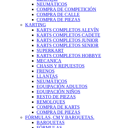
NEUMÁTICOS
COMPRA DE COMPETICIÓN
COMPRA DE CALLE
COMPRA DE PIEZAS
KARTING
KARTS COMPLETOS ALEVÍN
KARTS COMPLETOS CADETE
KARTS COMPLETOS JUNIOR
KARTS COMPLETOS SENIOR
SUPERKART
KARTS COMPLETOS HOBBYE
MECANICA
CHASIS Y REPUESTOS
FRENOS
LLANTAS
NEUMÁTICOS
EQUIPACIÓN ADULTOS
EQUIPACIÓN NIÑOS
RESTO DE PIEZAS
REMOLQUES
COMPRA DE KARTS
COMPRA DE PIEZAS
FÓRMULAS, CM Y BARQUETAS.
BARQUETAS
FÓRMULAS