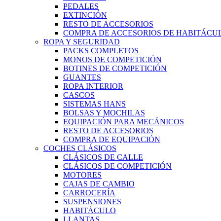
PEDALES
EXTINCIÓN
RESTO DE ACCESORIOS
COMPRA DE ACCESORIOS DE HABITÁCU
ROPA Y SEGURIDAD
PACKS COMPLETOS
MONOS DE COMPETICIÓN
BOTINES DE COMPETICIÓN
GUANTES
ROPA INTERIOR
CASCOS
SISTEMAS HANS
BOLSAS Y MOCHILAS
EQUIPACIÓN PARA MECÁNICOS
RESTO DE ACCESORIOS
COMPRA DE EQUIPACIÓN
COCHES CLÁSICOS
CLÁSICOS DE CALLE
CLÁSICOS DE COMPETICIÓN
MOTORES
CAJAS DE CAMBIO
CARROCERÍA
SUSPENSIONES
HABITÁCULO
LLANTAS