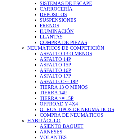
SISTEMAS DE ESCAPE
CARROCERÍA
DEPOSITOS
SUSPENSIONES
FRENOS
ILUMINACIÓN
LLANTAS
COMPRA DE PIEZAS
NEUMÁTICOS DE COMPETICIÓN
ASFALTO 13 O MENOS
ASFALTO 14P
ASFALTO 15P
ASFALTO 16P
ASFALTO 17P
ASFALTO >= 18P
TIERRA 13 O MENOS
TIERRA 14P
TIERRA >= 15P
OFFROAD Y 4X4
OTROS TIPOS DE NEUMÁTICOS
COMPRA DE NEUMÁTICOS
HABITÁCULO
ASIENTO BAQUET
ARNESES
VOLANTES