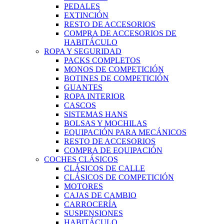
PEDALES
EXTINCIÓN
RESTO DE ACCESORIOS
COMPRA DE ACCESORIOS DE
HABITÁCULO
ROPA Y SEGURIDAD
PACKS COMPLETOS
MONOS DE COMPETICIÓN
BOTINES DE COMPETICIÓN
GUANTES
ROPA INTERIOR
CASCOS
SISTEMAS HANS
BOLSAS Y MOCHILAS
EQUIPACIÓN PARA MECÁNICOS
RESTO DE ACCESORIOS
COMPRA DE EQUIPACIÓN
COCHES CLÁSICOS
CLÁSICOS DE CALLE
CLÁSICOS DE COMPETICIÓN
MOTORES
CAJAS DE CAMBIO
CARROCERÍA
SUSPENSIONES
HABITÁCULO