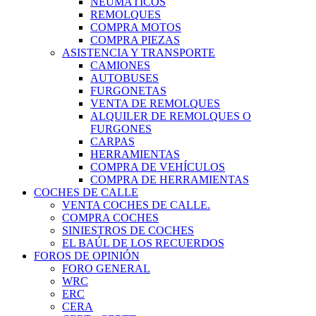
NEUMÁTICOS
REMOLQUES
COMPRA MOTOS
COMPRA PIEZAS
ASISTENCIA Y TRANSPORTE
CAMIONES
AUTOBUSES
FURGONETAS
VENTA DE REMOLQUES
ALQUILER DE REMOLQUES O
FURGONES
CARPAS
HERRAMIENTAS
COMPRA DE VEHÍCULOS
COMPRA DE HERRAMIENTAS
COCHES DE CALLE
VENTA COCHES DE CALLE.
COMPRA COCHES
SINIESTROS DE COCHES
EL BAÚL DE LOS RECUERDOS
FOROS DE OPINIÓN
FORO GENERAL
WRC
ERC
CERA