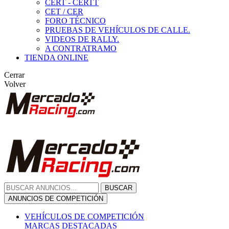
CERT - CERTT
CET / CER
FORO TÉCNICO
PRUEBAS DE VEHÍCULOS DE CALLE.
VIDEOS DE RALLY.
A CONTRATRAMO
TIENDA ONLINE
Cerrar
Volver
BUSCAR
ANUNCIOS DE COMPETICIÓN
VEHÍCULOS DE COMPETICIÓN
MARCAS DESTACADAS
Peugeot