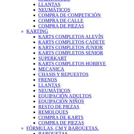
LLANTAS
NEUMÁTICOS
COMPRA DE COMPETICIÓN
COMPRA DE CALLE
COMPRA DE PIEZAS
KARTING
KARTS COMPLETOS ALEVÍN
KARTS COMPLETOS CADETE
KARTS COMPLETOS JUNIOR
KARTS COMPLETOS SENIOR
SUPERKART
KARTS COMPLETOS HOBBYE
MECANICA
CHASIS Y REPUESTOS
FRENOS
LLANTAS
NEUMÁTICOS
EQUIPACIÓN ADULTOS
EQUIPACIÓN NIÑOS
RESTO DE PIEZAS
REMOLQUES
COMPRA DE KARTS
COMPRA DE PIEZAS
FÓRMULAS, CM Y BARQUETAS.
BARQUETAS