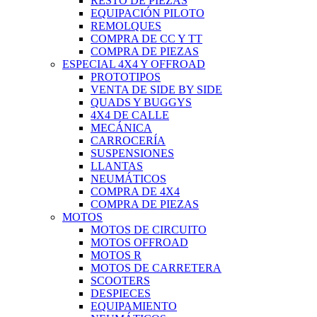
RESTO DE PIEZAS
EQUIPACIÓN PILOTO
REMOLQUES
COMPRA DE CC Y TT
COMPRA DE PIEZAS
ESPECIAL 4X4 Y OFFROAD
PROTOTIPOS
VENTA DE SIDE BY SIDE
QUADS Y BUGGYS
4X4 DE CALLE
MECÁNICA
CARROCERÍA
SUSPENSIONES
LLANTAS
NEUMÁTICOS
COMPRA DE 4X4
COMPRA DE PIEZAS
MOTOS
MOTOS DE CIRCUITO
MOTOS OFFROAD
MOTOS R
MOTOS DE CARRETERA
SCOOTERS
DESPIECES
EQUIPAMIENTO