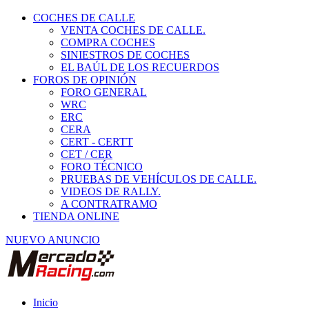
COCHES DE CALLE
VENTA COCHES DE CALLE.
COMPRA COCHES
SINIESTROS DE COCHES
EL BAÚL DE LOS RECUERDOS
FOROS DE OPINIÓN
FORO GENERAL
WRC
ERC
CERA
CERT - CERTT
CET / CER
FORO TÉCNICO
PRUEBAS DE VEHÍCULOS DE CALLE.
VIDEOS DE RALLY.
A CONTRATRAMO
TIENDA ONLINE
NUEVO ANUNCIO
Inicio
Vehículos de Competición