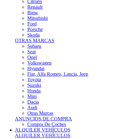
Citroën
Renault
Bmw
Mitsubishi
Ford
Porsche
Skoda
OTRAS MARCAS
Subaru
Seat
Opel
Volkswagen
Hyundai
Fiat, Alfa Romeo, Lancia, Jeep
Toyota
Suzuki
Honda
Mini
Dacia
Audi
Otras Marcas
ANUNCIOS DE COMPRA
Compra De Coches
ALQUILER VEHÍCULOS
ALQUILER VEHÍCULOS