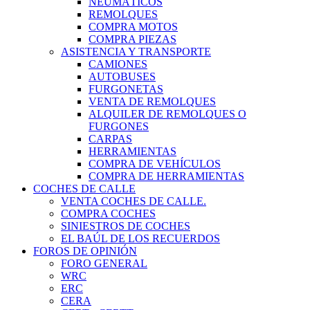
NEUMÁTICOS
REMOLQUES
COMPRA MOTOS
COMPRA PIEZAS
ASISTENCIA Y TRANSPORTE
CAMIONES
AUTOBUSES
FURGONETAS
VENTA DE REMOLQUES
ALQUILER DE REMOLQUES O
FURGONES
CARPAS
HERRAMIENTAS
COMPRA DE VEHÍCULOS
COMPRA DE HERRAMIENTAS
COCHES DE CALLE
VENTA COCHES DE CALLE.
COMPRA COCHES
SINIESTROS DE COCHES
EL BAÚL DE LOS RECUERDOS
FOROS DE OPINIÓN
FORO GENERAL
WRC
ERC
CERA