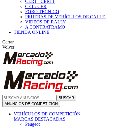
CERT - CERTT
CET / CER
FORO TÉCNICO
PRUEBAS DE VEHÍCULOS DE CALLE.
VIDEOS DE RALLY.
A CONTRATRAMO
TIENDA ONLINE
Cerrar
Volver
BUSCAR
ANUNCIOS DE COMPETICIÓN
VEHÍCULOS DE COMPETICIÓN
MARCAS DESTACADAS
Peugeot