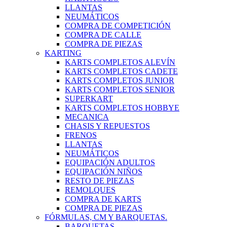
LLANTAS
NEUMÁTICOS
COMPRA DE COMPETICIÓN
COMPRA DE CALLE
COMPRA DE PIEZAS
KARTING
KARTS COMPLETOS ALEVÍN
KARTS COMPLETOS CADETE
KARTS COMPLETOS JUNIOR
KARTS COMPLETOS SENIOR
SUPERKART
KARTS COMPLETOS HOBBYE
MECANICA
CHASIS Y REPUESTOS
FRENOS
LLANTAS
NEUMÁTICOS
EQUIPACIÓN ADULTOS
EQUIPACIÓN NIÑOS
RESTO DE PIEZAS
REMOLQUES
COMPRA DE KARTS
COMPRA DE PIEZAS
FÓRMULAS, CM Y BARQUETAS.
BARQUETAS