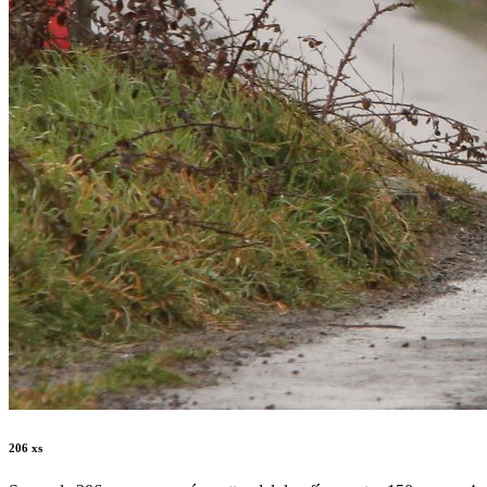
206 xs