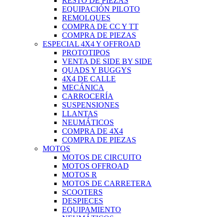
RESTO DE PIEZAS
EQUIPACIÓN PILOTO
REMOLQUES
COMPRA DE CC Y TT
COMPRA DE PIEZAS
ESPECIAL 4X4 Y OFFROAD
PROTOTIPOS
VENTA DE SIDE BY SIDE
QUADS Y BUGGYS
4X4 DE CALLE
MECÁNICA
CARROCERÍA
SUSPENSIONES
LLANTAS
NEUMÁTICOS
COMPRA DE 4X4
COMPRA DE PIEZAS
MOTOS
MOTOS DE CIRCUITO
MOTOS OFFROAD
MOTOS R
MOTOS DE CARRETERA
SCOOTERS
DESPIECES
EQUIPAMIENTO