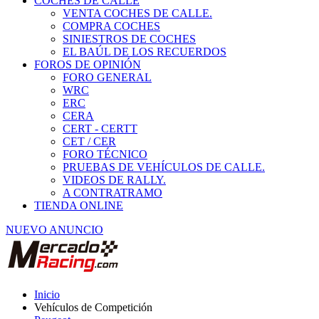
COCHES DE CALLE
VENTA COCHES DE CALLE.
COMPRA COCHES
SINIESTROS DE COCHES
EL BAÚL DE LOS RECUERDOS
FOROS DE OPINIÓN
FORO GENERAL
WRC
ERC
CERA
CERT - CERTT
CET / CER
FORO TÉCNICO
PRUEBAS DE VEHÍCULOS DE CALLE.
VIDEOS DE RALLY.
A CONTRATRAMO
TIENDA ONLINE
NUEVO ANUNCIO
Inicio
Vehículos de Competición