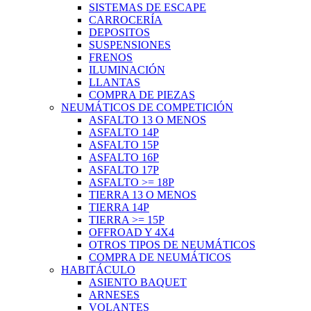
SISTEMAS DE ESCAPE
CARROCERÍA
DEPOSITOS
SUSPENSIONES
FRENOS
ILUMINACIÓN
LLANTAS
COMPRA DE PIEZAS
NEUMÁTICOS DE COMPETICIÓN
ASFALTO 13 O MENOS
ASFALTO 14P
ASFALTO 15P
ASFALTO 16P
ASFALTO 17P
ASFALTO >= 18P
TIERRA 13 O MENOS
TIERRA 14P
TIERRA >= 15P
OFFROAD Y 4X4
OTROS TIPOS DE NEUMÁTICOS
COMPRA DE NEUMÁTICOS
HABITÁCULO
ASIENTO BAQUET
ARNESES
VOLANTES