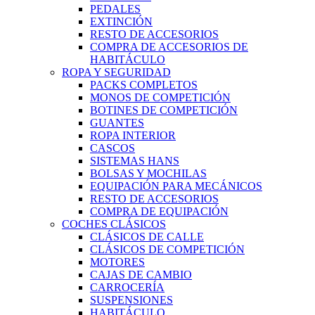
PEDALES
EXTINCIÓN
RESTO DE ACCESORIOS
COMPRA DE ACCESORIOS DE
HABITÁCULO
ROPA Y SEGURIDAD
PACKS COMPLETOS
MONOS DE COMPETICIÓN
BOTINES DE COMPETICIÓN
GUANTES
ROPA INTERIOR
CASCOS
SISTEMAS HANS
BOLSAS Y MOCHILAS
EQUIPACIÓN PARA MECÁNICOS
RESTO DE ACCESORIOS
COMPRA DE EQUIPACIÓN
COCHES CLÁSICOS
CLÁSICOS DE CALLE
CLÁSICOS DE COMPETICIÓN
MOTORES
CAJAS DE CAMBIO
CARROCERÍA
SUSPENSIONES
HABITÁCULO