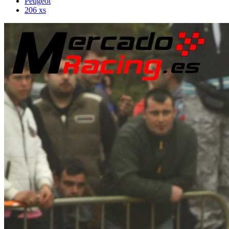
Peugeot
206 xs