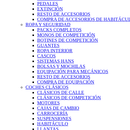
PEDALES
EXTINCIÓN
RESTO DE ACCESORIOS
COMPRA DE ACCESORIOS DE HABITÁCU
ROPA Y SEGURIDAD
PACKS COMPLETOS
MONOS DE COMPETICIÓN
BOTINES DE COMPETICIÓN
GUANTES
ROPA INTERIOR
CASCOS
SISTEMAS HANS
BOLSAS Y MOCHILAS
EQUIPACIÓN PARA MECÁNICOS
RESTO DE ACCESORIOS
COMPRA DE EQUIPACIÓN
COCHES CLÁSICOS
CLÁSICOS DE CALLE
CLÁSICOS DE COMPETICIÓN
MOTORES
CAJAS DE CAMBIO
CARROCERÍA
SUSPENSIONES
HABITÁCULO
LLANTAS