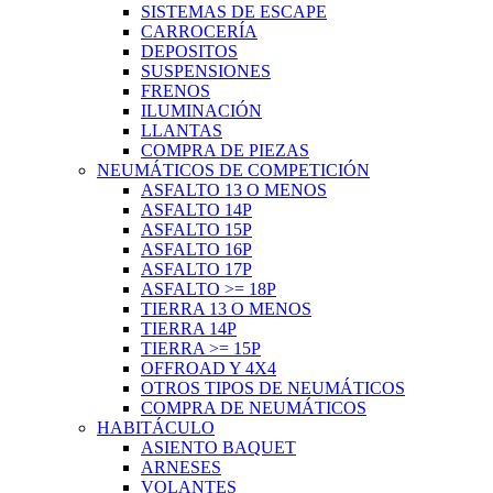
SISTEMAS DE ESCAPE
CARROCERÍA
DEPOSITOS
SUSPENSIONES
FRENOS
ILUMINACIÓN
LLANTAS
COMPRA DE PIEZAS
NEUMÁTICOS DE COMPETICIÓN
ASFALTO 13 O MENOS
ASFALTO 14P
ASFALTO 15P
ASFALTO 16P
ASFALTO 17P
ASFALTO >= 18P
TIERRA 13 O MENOS
TIERRA 14P
TIERRA >= 15P
OFFROAD Y 4X4
OTROS TIPOS DE NEUMÁTICOS
COMPRA DE NEUMÁTICOS
HABITÁCULO
ASIENTO BAQUET
ARNESES
VOLANTES