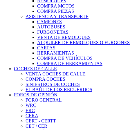
REMOLQUES
COMPRA MOTOS
COMPRA PIEZAS
ASISTENCIA Y TRANSPORTE
CAMIONES
AUTOBUSES
FURGONETAS
VENTA DE REMOLQUES
ALQUILER DE REMOLQUES O FURGONES
CARPAS
HERRAMIENTAS
COMPRA DE VEHÍCULOS
COMPRA DE HERRAMIENTAS
COCHES DE CALLE
VENTA COCHES DE CALLE.
COMPRA COCHES
SINIESTROS DE COCHES
EL BAÚL DE LOS RECUERDOS
FOROS DE OPINIÓN
FORO GENERAL
WRC
ERC
CERA
CERT - CERTT
CET / CER