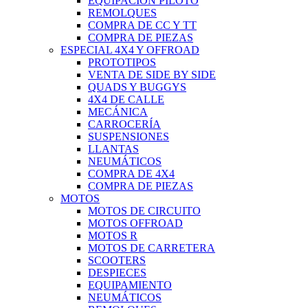
EQUIPACIÓN PILOTO
REMOLQUES
COMPRA DE CC Y TT
COMPRA DE PIEZAS
ESPECIAL 4X4 Y OFFROAD
PROTOTIPOS
VENTA DE SIDE BY SIDE
QUADS Y BUGGYS
4X4 DE CALLE
MECÁNICA
CARROCERÍA
SUSPENSIONES
LLANTAS
NEUMÁTICOS
COMPRA DE 4X4
COMPRA DE PIEZAS
MOTOS
MOTOS DE CIRCUITO
MOTOS OFFROAD
MOTOS R
MOTOS DE CARRETERA
SCOOTERS
DESPIECES
EQUIPAMIENTO
NEUMÁTICOS