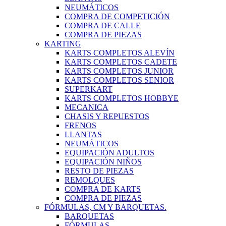
NEUMÁTICOS
COMPRA DE COMPETICIÓN
COMPRA DE CALLE
COMPRA DE PIEZAS
KARTING
KARTS COMPLETOS ALEVÍN
KARTS COMPLETOS CADETE
KARTS COMPLETOS JUNIOR
KARTS COMPLETOS SENIOR
SUPERKART
KARTS COMPLETOS HOBBYE
MECANICA
CHASIS Y REPUESTOS
FRENOS
LLANTAS
NEUMÁTICOS
EQUIPACIÓN ADULTOS
EQUIPACIÓN NIÑOS
RESTO DE PIEZAS
REMOLQUES
COMPRA DE KARTS
COMPRA DE PIEZAS
FÓRMULAS, CM Y BARQUETAS.
BARQUETAS
FÓRMULAS