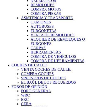
NEUMÁTICOS
REMOLQUES
COMPRA MOTOS
COMPRA PIEZAS
ASISTENCIA Y TRANSPORTE
CAMIONES
AUTOBUSES
FURGONETAS
VENTA DE REMOLQUES
ALQUILER DE REMOLQUES O
FURGONES
CARPAS
HERRAMIENTAS
COMPRA DE VEHÍCULOS
COMPRA DE HERRAMIENTAS
COCHES DE CALLE
VENTA COCHES DE CALLE.
COMPRA COCHES
SINIESTROS DE COCHES
EL BAÚL DE LOS RECUERDOS
FOROS DE OPINIÓN
FORO GENERAL
WRC
ERC
CERA