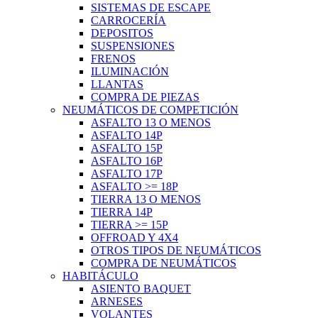
SISTEMAS DE ESCAPE
CARROCERÍA
DEPOSITOS
SUSPENSIONES
FRENOS
ILUMINACIÓN
LLANTAS
COMPRA DE PIEZAS
NEUMÁTICOS DE COMPETICIÓN
ASFALTO 13 O MENOS
ASFALTO 14P
ASFALTO 15P
ASFALTO 16P
ASFALTO 17P
ASFALTO >= 18P
TIERRA 13 O MENOS
TIERRA 14P
TIERRA >= 15P
OFFROAD Y 4X4
OTROS TIPOS DE NEUMÁTICOS
COMPRA DE NEUMÁTICOS
HABITÁCULO
ASIENTO BAQUET
ARNESES
VOLANTES