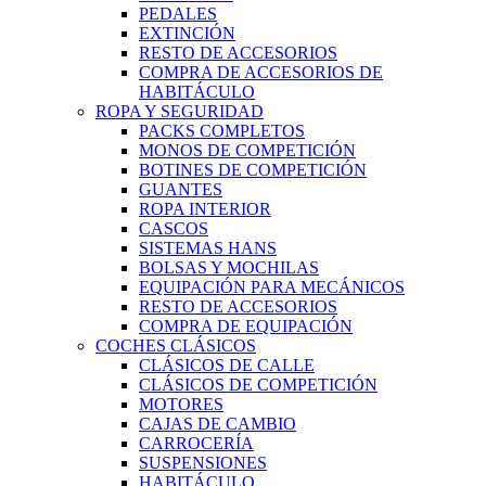
PEDALES
EXTINCIÓN
RESTO DE ACCESORIOS
COMPRA DE ACCESORIOS DE
HABITÁCULO
ROPA Y SEGURIDAD
PACKS COMPLETOS
MONOS DE COMPETICIÓN
BOTINES DE COMPETICIÓN
GUANTES
ROPA INTERIOR
CASCOS
SISTEMAS HANS
BOLSAS Y MOCHILAS
EQUIPACIÓN PARA MECÁNICOS
RESTO DE ACCESORIOS
COMPRA DE EQUIPACIÓN
COCHES CLÁSICOS
CLÁSICOS DE CALLE
CLÁSICOS DE COMPETICIÓN
MOTORES
CAJAS DE CAMBIO
CARROCERÍA
SUSPENSIONES
HABITÁCULO