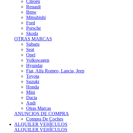
Citroën
Renault
Bmw
Mitsubishi
Ford
Porsche
Skoda
OTRAS MARCAS
Subaru
Seat
Opel
Volkswagen
Hyundai
Fiat, Alfa Romeo, Lancia, Jeep
Toyota
Suzuki
Honda
Mini
Dacia
Audi
Otras Marcas
ANUNCIOS DE COMPRA
Compra De Coches
ALQUILER VEHÍCULOS
ALQUILER VEHÍCULOS