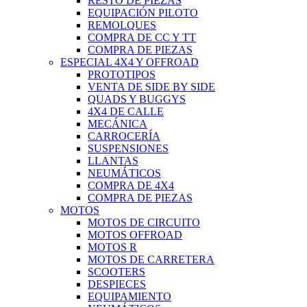
RESTO DE PIEZAS
EQUIPACIÓN PILOTO
REMOLQUES
COMPRA DE CC Y TT
COMPRA DE PIEZAS
ESPECIAL 4X4 Y OFFROAD
PROTOTIPOS
VENTA DE SIDE BY SIDE
QUADS Y BUGGYS
4X4 DE CALLE
MECÁNICA
CARROCERÍA
SUSPENSIONES
LLANTAS
NEUMÁTICOS
COMPRA DE 4X4
COMPRA DE PIEZAS
MOTOS
MOTOS DE CIRCUITO
MOTOS OFFROAD
MOTOS R
MOTOS DE CARRETERA
SCOOTERS
DESPIECES
EQUIPAMIENTO