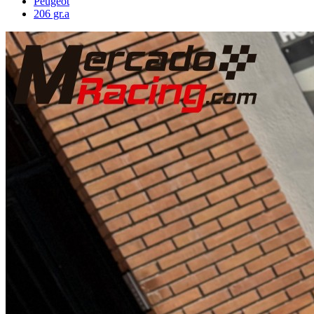
Peugeot
206 gr.a