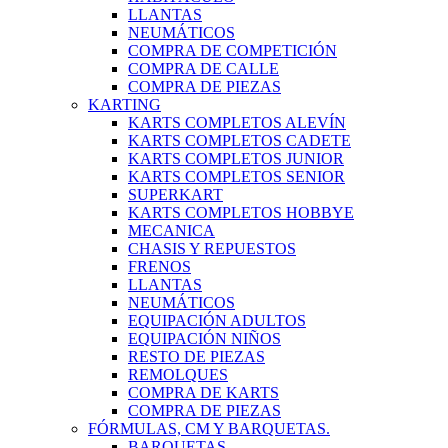
LLANTAS
NEUMÁTICOS
COMPRA DE COMPETICIÓN
COMPRA DE CALLE
COMPRA DE PIEZAS
KARTING
KARTS COMPLETOS ALEVÍN
KARTS COMPLETOS CADETE
KARTS COMPLETOS JUNIOR
KARTS COMPLETOS SENIOR
SUPERKART
KARTS COMPLETOS HOBBYE
MECANICA
CHASIS Y REPUESTOS
FRENOS
LLANTAS
NEUMÁTICOS
EQUIPACIÓN ADULTOS
EQUIPACIÓN NIÑOS
RESTO DE PIEZAS
REMOLQUES
COMPRA DE KARTS
COMPRA DE PIEZAS
FÓRMULAS, CM Y BARQUETAS.
BARQUETAS