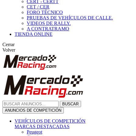
CERT - CERTT
CET / CER
FORO TÉCNICO
PRUEBAS DE VEHÍCULOS DE CALLE.
VIDEOS DE RALLY.
A CONTRATRAMO
TIENDA ONLINE
Cerrar
Volver
BUSCAR
ANUNCIOS DE COMPETICIÓN
VEHÍCULOS DE COMPETICIÓN
MARCAS DESTACADAS
Peugeot