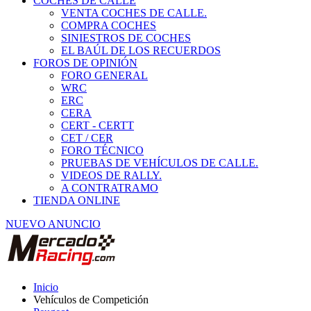
COCHES DE CALLE
VENTA COCHES DE CALLE.
COMPRA COCHES
SINIESTROS DE COCHES
EL BAÚL DE LOS RECUERDOS
FOROS DE OPINIÓN
FORO GENERAL
WRC
ERC
CERA
CERT - CERTT
CET / CER
FORO TÉCNICO
PRUEBAS DE VEHÍCULOS DE CALLE.
VIDEOS DE RALLY.
A CONTRATRAMO
TIENDA ONLINE
NUEVO ANUNCIO
Inicio
Vehículos de Competición