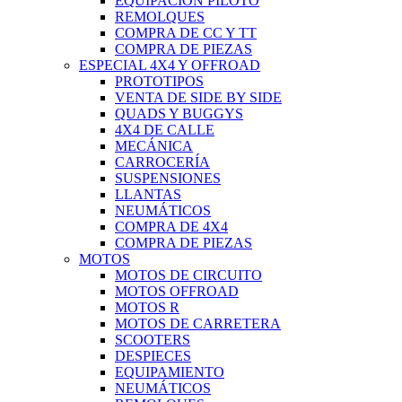
EQUIPACIÓN PILOTO
REMOLQUES
COMPRA DE CC Y TT
COMPRA DE PIEZAS
ESPECIAL 4X4 Y OFFROAD
PROTOTIPOS
VENTA DE SIDE BY SIDE
QUADS Y BUGGYS
4X4 DE CALLE
MECÁNICA
CARROCERÍA
SUSPENSIONES
LLANTAS
NEUMÁTICOS
COMPRA DE 4X4
COMPRA DE PIEZAS
MOTOS
MOTOS DE CIRCUITO
MOTOS OFFROAD
MOTOS R
MOTOS DE CARRETERA
SCOOTERS
DESPIECES
EQUIPAMIENTO
NEUMÁTICOS