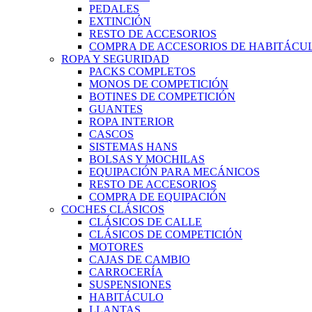
PEDALES
EXTINCIÓN
RESTO DE ACCESORIOS
COMPRA DE ACCESORIOS DE HABITÁCU
ROPA Y SEGURIDAD
PACKS COMPLETOS
MONOS DE COMPETICIÓN
BOTINES DE COMPETICIÓN
GUANTES
ROPA INTERIOR
CASCOS
SISTEMAS HANS
BOLSAS Y MOCHILAS
EQUIPACIÓN PARA MECÁNICOS
RESTO DE ACCESORIOS
COMPRA DE EQUIPACIÓN
COCHES CLÁSICOS
CLÁSICOS DE CALLE
CLÁSICOS DE COMPETICIÓN
MOTORES
CAJAS DE CAMBIO
CARROCERÍA
SUSPENSIONES
HABITÁCULO
LLANTAS