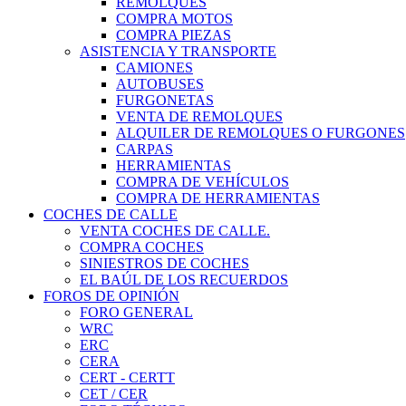
REMOLQUES
COMPRA MOTOS
COMPRA PIEZAS
ASISTENCIA Y TRANSPORTE
CAMIONES
AUTOBUSES
FURGONETAS
VENTA DE REMOLQUES
ALQUILER DE REMOLQUES O FURGONES
CARPAS
HERRAMIENTAS
COMPRA DE VEHÍCULOS
COMPRA DE HERRAMIENTAS
COCHES DE CALLE
VENTA COCHES DE CALLE.
COMPRA COCHES
SINIESTROS DE COCHES
EL BAÚL DE LOS RECUERDOS
FOROS DE OPINIÓN
FORO GENERAL
WRC
ERC
CERA
CERT - CERTT
CET / CER