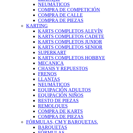
NEUMÁTICOS
COMPRA DE COMPETICIÓN
COMPRA DE CALLE
COMPRA DE PIEZAS
KARTING
KARTS COMPLETOS ALEVÍN
KARTS COMPLETOS CADETE
KARTS COMPLETOS JUNIOR
KARTS COMPLETOS SENIOR
SUPERKART
KARTS COMPLETOS HOBBYE
MECANICA
CHASIS Y REPUESTOS
FRENOS
LLANTAS
NEUMÁTICOS
EQUIPACIÓN ADULTOS
EQUIPACIÓN NIÑOS
RESTO DE PIEZAS
REMOLQUES
COMPRA DE KARTS
COMPRA DE PIEZAS
FÓRMULAS, CM Y BARQUETAS.
BARQUETAS
FÓRMULAS