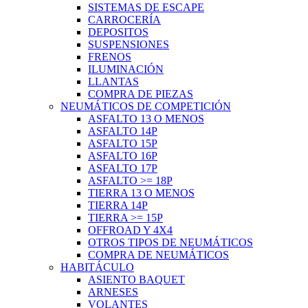
SISTEMAS DE ESCAPE
CARROCERÍA
DEPOSITOS
SUSPENSIONES
FRENOS
ILUMINACIÓN
LLANTAS
COMPRA DE PIEZAS
NEUMÁTICOS DE COMPETICIÓN
ASFALTO 13 O MENOS
ASFALTO 14P
ASFALTO 15P
ASFALTO 16P
ASFALTO 17P
ASFALTO >= 18P
TIERRA 13 O MENOS
TIERRA 14P
TIERRA >= 15P
OFFROAD Y 4X4
OTROS TIPOS DE NEUMÁTICOS
COMPRA DE NEUMÁTICOS
HABITÁCULO
ASIENTO BAQUET
ARNESES
VOLANTES