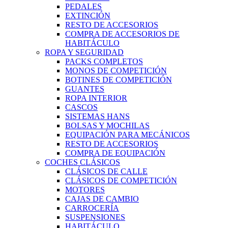
PEDALES
EXTINCIÓN
RESTO DE ACCESORIOS
COMPRA DE ACCESORIOS DE
HABITÁCULO
ROPA Y SEGURIDAD
PACKS COMPLETOS
MONOS DE COMPETICIÓN
BOTINES DE COMPETICIÓN
GUANTES
ROPA INTERIOR
CASCOS
SISTEMAS HANS
BOLSAS Y MOCHILAS
EQUIPACIÓN PARA MECÁNICOS
RESTO DE ACCESORIOS
COMPRA DE EQUIPACIÓN
COCHES CLÁSICOS
CLÁSICOS DE CALLE
CLÁSICOS DE COMPETICIÓN
MOTORES
CAJAS DE CAMBIO
CARROCERÍA
SUSPENSIONES
HABITÁCULO