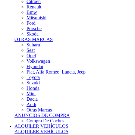
Citroën
Renault
Bmw
Mitsubishi
Ford
Porsche
Skoda
OTRAS MARCAS
Subaru
Seat
Opel
Volkswagen
Hyundai
Fiat, Alfa Romeo, Lancia, Jeep
Toyota
Suzuki
Honda
Mini
Dacia
Audi
Otras Marcas
ANUNCIOS DE COMPRA
Compra De Coches
ALQUILER VEHÍCULOS
ALQUILER VEHÍCULOS