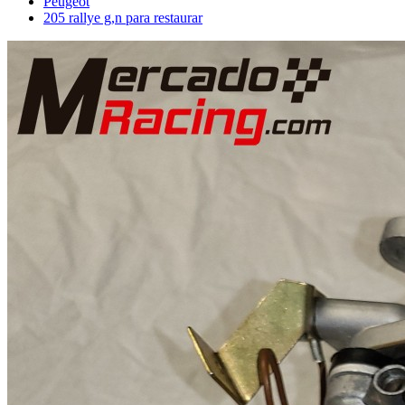
Peugeot
205 rallye g,n para restaurar