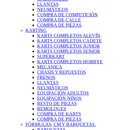
LLANTAS
NEUMÁTICOS
COMPRA DE COMPETICIÓN
COMPRA DE CALLE
COMPRA DE PIEZAS
KARTING
KARTS COMPLETOS ALEVÍN
KARTS COMPLETOS CADETE
KARTS COMPLETOS JUNIOR
KARTS COMPLETOS SENIOR
SUPERKART
KARTS COMPLETOS HOBBYE
MECANICA
CHASIS Y REPUESTOS
FRENOS
LLANTAS
NEUMÁTICOS
EQUIPACIÓN ADULTOS
EQUIPACIÓN NIÑOS
RESTO DE PIEZAS
REMOLQUES
COMPRA DE KARTS
COMPRA DE PIEZAS
FÓRMULAS, CM Y BARQUETAS.
BARQUETAS