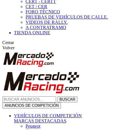
CERT - CERTT
CET / CER
FORO TÉCNICO
PRUEBAS DE VEHÍCULOS DE CALLE.
VIDEOS DE RALLY.
A CONTRATRAMO
TIENDA ONLINE
Cerrar
Volver
BUSCAR
ANUNCIOS DE COMPETICIÓN
VEHÍCULOS DE COMPETICIÓN
MARCAS DESTACADAS
Peugeot