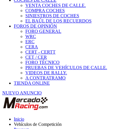
COCHES DE CALLE
VENTA COCHES DE CALLE.
COMPRA COCHES
SINIESTROS DE COCHES
EL BAÚL DE LOS RECUERDOS
FOROS DE OPINIÓN
FORO GENERAL
WRC
ERC
CERA
CERT - CERTT
CET / CER
FORO TÉCNICO
PRUEBAS DE VEHÍCULOS DE CALLE.
VIDEOS DE RALLY.
A CONTRATRAMO
TIENDA ONLINE
NUEVO ANUNCIO
Inicio
Vehículos de Competición