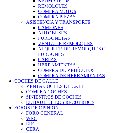
NEUMÁTICOS
REMOLQUES
COMPRA MOTOS
COMPRA PIEZAS
ASISTENCIA Y TRANSPORTE
CAMIONES
AUTOBUSES
FURGONETAS
VENTA DE REMOLQUES
ALQUILER DE REMOLQUES O
FURGONES
CARPAS
HERRAMIENTAS
COMPRA DE VEHÍCULOS
COMPRA DE HERRAMIENTAS
COCHES DE CALLE
VENTA COCHES DE CALLE.
COMPRA COCHES
SINIESTROS DE COCHES
EL BAÚL DE LOS RECUERDOS
FOROS DE OPINIÓN
FORO GENERAL
WRC
ERC
CERA