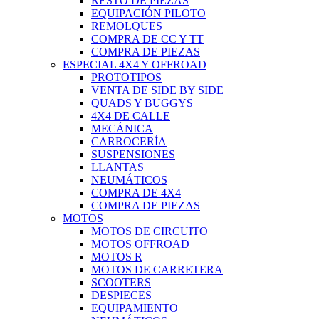
RESTO DE PIEZAS
EQUIPACIÓN PILOTO
REMOLQUES
COMPRA DE CC Y TT
COMPRA DE PIEZAS
ESPECIAL 4X4 Y OFFROAD
PROTOTIPOS
VENTA DE SIDE BY SIDE
QUADS Y BUGGYS
4X4 DE CALLE
MECÁNICA
CARROCERÍA
SUSPENSIONES
LLANTAS
NEUMÁTICOS
COMPRA DE 4X4
COMPRA DE PIEZAS
MOTOS
MOTOS DE CIRCUITO
MOTOS OFFROAD
MOTOS R
MOTOS DE CARRETERA
SCOOTERS
DESPIECES
EQUIPAMIENTO