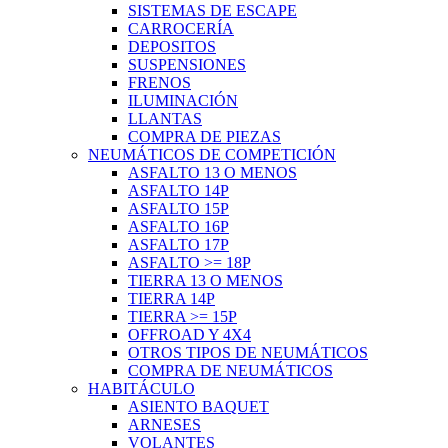
SISTEMAS DE ESCAPE
CARROCERÍA
DEPOSITOS
SUSPENSIONES
FRENOS
ILUMINACIÓN
LLANTAS
COMPRA DE PIEZAS
NEUMÁTICOS DE COMPETICIÓN
ASFALTO 13 O MENOS
ASFALTO 14P
ASFALTO 15P
ASFALTO 16P
ASFALTO 17P
ASFALTO >= 18P
TIERRA 13 O MENOS
TIERRA 14P
TIERRA >= 15P
OFFROAD Y 4X4
OTROS TIPOS DE NEUMÁTICOS
COMPRA DE NEUMÁTICOS
HABITÁCULO
ASIENTO BAQUET
ARNESES
VOLANTES