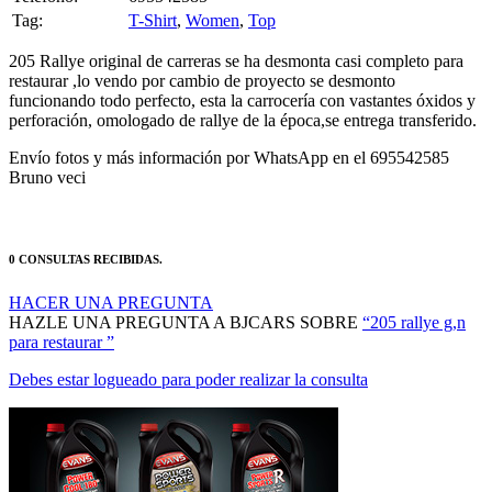
Tag:
T-Shirt
,
Women
,
Top
205 Rallye original de carreras se ha desmonta casi completo para
restaurar ,lo vendo por cambio de proyecto se desmonto
funcionando todo perfecto, esta la carrocería con vastantes óxidos y
perforación, omologado de rallye de la época,se entrega transferido.
Envío fotos y más información por WhatsApp en el 695542585
Bruno veci
0 CONSULTAS RECIBIDAS.
HACER UNA PREGUNTA
HAZLE UNA PREGUNTA A BJCARS SOBRE
“205 rallye g,n
para restaurar ”
Debes estar logueado para poder realizar la consulta