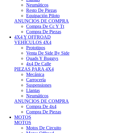
Neumáticos
Resto De Piezas
Equipación Piloto
ANUNCIOS DE COMPRA
Compra De Cc Y Tt
Compra De Piezas
4X4 Y OFFROAD
VEHÍCULOS 4X4
Prototipos
Venta De Side By Side
Quads Y Buggys
4x4 De Calle
PIEZAS PARA 4X4
Mecánica
Carrocería
Suspensiones
Llantas
Neumáticos
ANUNCIOS DE COMPRA
Compra De 4x4
Compra De Piezas
MOTOS
MOTOS
Motos De Circuito