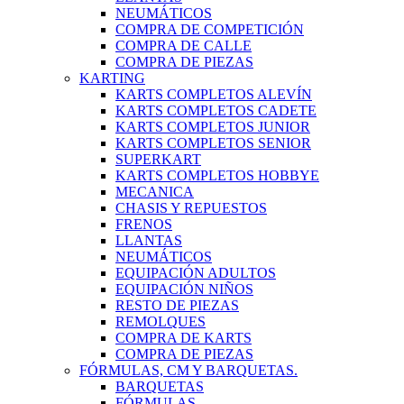
NEUMÁTICOS
COMPRA DE COMPETICIÓN
COMPRA DE CALLE
COMPRA DE PIEZAS
KARTING
KARTS COMPLETOS ALEVÍN
KARTS COMPLETOS CADETE
KARTS COMPLETOS JUNIOR
KARTS COMPLETOS SENIOR
SUPERKART
KARTS COMPLETOS HOBBYE
MECANICA
CHASIS Y REPUESTOS
FRENOS
LLANTAS
NEUMÁTICOS
EQUIPACIÓN ADULTOS
EQUIPACIÓN NIÑOS
RESTO DE PIEZAS
REMOLQUES
COMPRA DE KARTS
COMPRA DE PIEZAS
FÓRMULAS, CM Y BARQUETAS.
BARQUETAS
FÓRMULAS