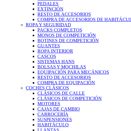
PEDALES
EXTINCIÓN
RESTO DE ACCESORIOS
COMPRA DE ACCESORIOS DE HABITÁCU
ROPA Y SEGURIDAD
PACKS COMPLETOS
MONOS DE COMPETICIÓN
BOTINES DE COMPETICIÓN
GUANTES
ROPA INTERIOR
CASCOS
SISTEMAS HANS
BOLSAS Y MOCHILAS
EQUIPACIÓN PARA MECÁNICOS
RESTO DE ACCESORIOS
COMPRA DE EQUIPACIÓN
COCHES CLÁSICOS
CLÁSICOS DE CALLE
CLÁSICOS DE COMPETICIÓN
MOTORES
CAJAS DE CAMBIO
CARROCERÍA
SUSPENSIONES
HABITÁCULO
LLANTAS