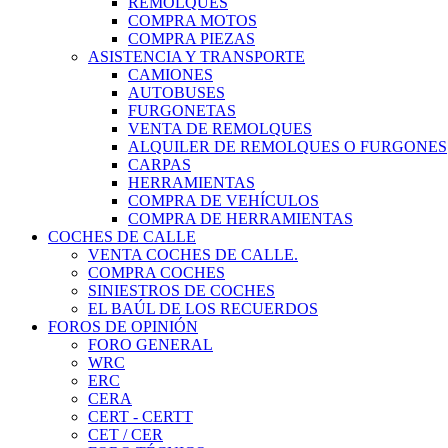
REMOLQUES
COMPRA MOTOS
COMPRA PIEZAS
ASISTENCIA Y TRANSPORTE
CAMIONES
AUTOBUSES
FURGONETAS
VENTA DE REMOLQUES
ALQUILER DE REMOLQUES O FURGONES
CARPAS
HERRAMIENTAS
COMPRA DE VEHÍCULOS
COMPRA DE HERRAMIENTAS
COCHES DE CALLE
VENTA COCHES DE CALLE.
COMPRA COCHES
SINIESTROS DE COCHES
EL BAÚL DE LOS RECUERDOS
FOROS DE OPINIÓN
FORO GENERAL
WRC
ERC
CERA
CERT - CERTT
CET / CER