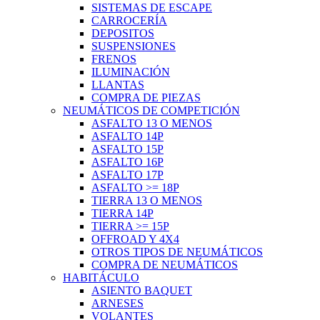
SISTEMAS DE ESCAPE
CARROCERÍA
DEPOSITOS
SUSPENSIONES
FRENOS
ILUMINACIÓN
LLANTAS
COMPRA DE PIEZAS
NEUMÁTICOS DE COMPETICIÓN
ASFALTO 13 O MENOS
ASFALTO 14P
ASFALTO 15P
ASFALTO 16P
ASFALTO 17P
ASFALTO >= 18P
TIERRA 13 O MENOS
TIERRA 14P
TIERRA >= 15P
OFFROAD Y 4X4
OTROS TIPOS DE NEUMÁTICOS
COMPRA DE NEUMÁTICOS
HABITÁCULO
ASIENTO BAQUET
ARNESES
VOLANTES