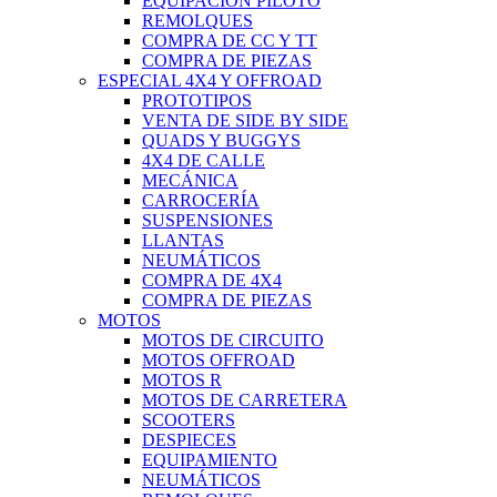
EQUIPACIÓN PILOTO
REMOLQUES
COMPRA DE CC Y TT
COMPRA DE PIEZAS
ESPECIAL 4X4 Y OFFROAD
PROTOTIPOS
VENTA DE SIDE BY SIDE
QUADS Y BUGGYS
4X4 DE CALLE
MECÁNICA
CARROCERÍA
SUSPENSIONES
LLANTAS
NEUMÁTICOS
COMPRA DE 4X4
COMPRA DE PIEZAS
MOTOS
MOTOS DE CIRCUITO
MOTOS OFFROAD
MOTOS R
MOTOS DE CARRETERA
SCOOTERS
DESPIECES
EQUIPAMIENTO
NEUMÁTICOS