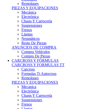
Remolques
PIEZAS Y EQUIPACIONES
Mecánica
Electrónica
Chasis Y Carrocería
Suspensiones
Frenos
Llantas
Neumáticos
Resto De Piezas
ANUNCIOS DE COMPRA
Compra Vehículos
Compra De Piezas
CARCROSS Y FÓRMULAS
CARCROSS Y FORMULAS TT
Carcross
Formulas Tt Autocross
Remolques
PIEZAS Y EQUIPACIONES
Mecanica
Electrónica
Chasis Y Carrocería
Suspensiones
Frenos
Llantas