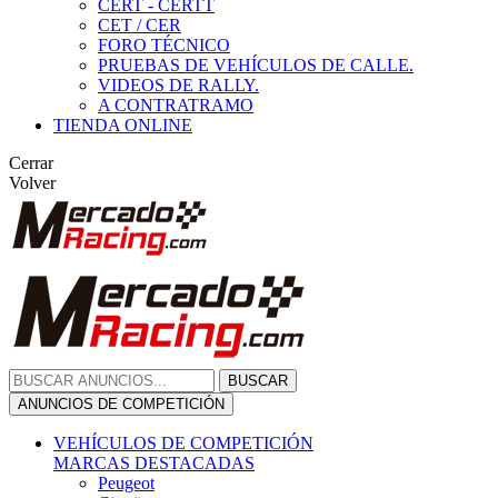
CERT - CERTT
CET / CER
FORO TÉCNICO
PRUEBAS DE VEHÍCULOS DE CALLE.
VIDEOS DE RALLY.
A CONTRATRAMO
TIENDA ONLINE
Cerrar
Volver
BUSCAR
ANUNCIOS DE COMPETICIÓN
VEHÍCULOS DE COMPETICIÓN
MARCAS DESTACADAS
Peugeot