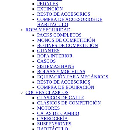
PEDALES
EXTINCIÓN
RESTO DE ACCESORIOS
COMPRA DE ACCESORIOS DE
HABITÁCULO
ROPA Y SEGURIDAD
PACKS COMPLETOS
MONOS DE COMPETICIÓN
BOTINES DE COMPETICIÓN
GUANTES
ROPA INTERIOR
CASCOS
SISTEMAS HANS
BOLSAS Y MOCHILAS
EQUIPACIÓN PARA MECÁNICOS
RESTO DE ACCESORIOS
COMPRA DE EQUIPACIÓN
COCHES CLÁSICOS
CLÁSICOS DE CALLE
CLÁSICOS DE COMPETICIÓN
MOTORES
CAJAS DE CAMBIO
CARROCERÍA
SUSPENSIONES
HABITÁCULO