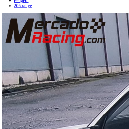
Peugeot
205 rallye