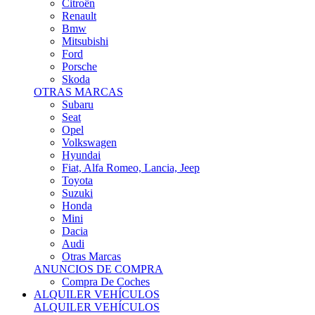
Citroën
Renault
Bmw
Mitsubishi
Ford
Porsche
Skoda
OTRAS MARCAS
Subaru
Seat
Opel
Volkswagen
Hyundai
Fiat, Alfa Romeo, Lancia, Jeep
Toyota
Suzuki
Honda
Mini
Dacia
Audi
Otras Marcas
ANUNCIOS DE COMPRA
Compra De Coches
ALQUILER VEHÍCULOS
ALQUILER VEHÍCULOS