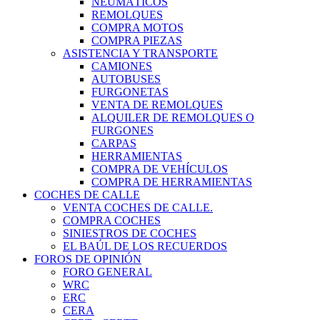
NEUMÁTICOS
REMOLQUES
COMPRA MOTOS
COMPRA PIEZAS
ASISTENCIA Y TRANSPORTE
CAMIONES
AUTOBUSES
FURGONETAS
VENTA DE REMOLQUES
ALQUILER DE REMOLQUES O
FURGONES
CARPAS
HERRAMIENTAS
COMPRA DE VEHÍCULOS
COMPRA DE HERRAMIENTAS
COCHES DE CALLE
VENTA COCHES DE CALLE.
COMPRA COCHES
SINIESTROS DE COCHES
EL BAÚL DE LOS RECUERDOS
FOROS DE OPINIÓN
FORO GENERAL
WRC
ERC
CERA