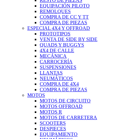
RESTO DE PIEZAS
EQUIPACIÓN PILOTO
REMOLQUES
COMPRA DE CC Y TT
COMPRA DE PIEZAS
ESPECIAL 4X4 Y OFFROAD
PROTOTIPOS
VENTA DE SIDE BY SIDE
QUADS Y BUGGYS
4X4 DE CALLE
MECÁNICA
CARROCERÍA
SUSPENSIONES
LLANTAS
NEUMÁTICOS
COMPRA DE 4X4
COMPRA DE PIEZAS
MOTOS
MOTOS DE CIRCUITO
MOTOS OFFROAD
MOTOS R
MOTOS DE CARRETERA
SCOOTERS
DESPIECES
EQUIPAMIENTO