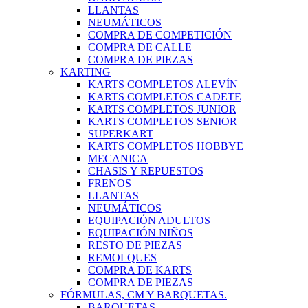
LLANTAS
NEUMÁTICOS
COMPRA DE COMPETICIÓN
COMPRA DE CALLE
COMPRA DE PIEZAS
KARTING
KARTS COMPLETOS ALEVÍN
KARTS COMPLETOS CADETE
KARTS COMPLETOS JUNIOR
KARTS COMPLETOS SENIOR
SUPERKART
KARTS COMPLETOS HOBBYE
MECANICA
CHASIS Y REPUESTOS
FRENOS
LLANTAS
NEUMÁTICOS
EQUIPACIÓN ADULTOS
EQUIPACIÓN NIÑOS
RESTO DE PIEZAS
REMOLQUES
COMPRA DE KARTS
COMPRA DE PIEZAS
FÓRMULAS, CM Y BARQUETAS.
BARQUETAS