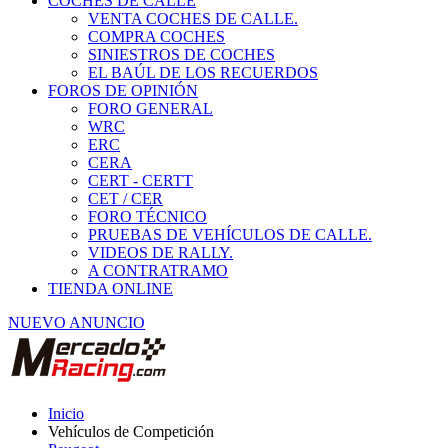
COCHES DE CALLE
VENTA COCHES DE CALLE.
COMPRA COCHES
SINIESTROS DE COCHES
EL BAÚL DE LOS RECUERDOS
FOROS DE OPINIÓN
FORO GENERAL
WRC
ERC
CERA
CERT - CERTT
CET / CER
FORO TÉCNICO
PRUEBAS DE VEHÍCULOS DE CALLE.
VIDEOS DE RALLY.
A CONTRATRAMO
TIENDA ONLINE
NUEVO ANUNCIO
Inicio
Vehículos de Competición