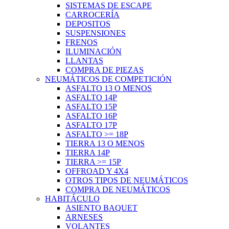
SISTEMAS DE ESCAPE
CARROCERÍA
DEPOSITOS
SUSPENSIONES
FRENOS
ILUMINACIÓN
LLANTAS
COMPRA DE PIEZAS
NEUMÁTICOS DE COMPETICIÓN
ASFALTO 13 O MENOS
ASFALTO 14P
ASFALTO 15P
ASFALTO 16P
ASFALTO 17P
ASFALTO >= 18P
TIERRA 13 O MENOS
TIERRA 14P
TIERRA >= 15P
OFFROAD Y 4X4
OTROS TIPOS DE NEUMÁTICOS
COMPRA DE NEUMÁTICOS
HABITÁCULO
ASIENTO BAQUET
ARNESES
VOLANTES