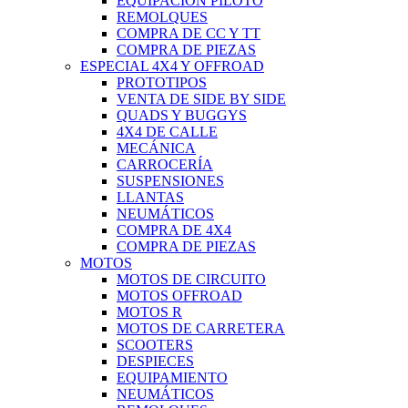
EQUIPACIÓN PILOTO
REMOLQUES
COMPRA DE CC Y TT
COMPRA DE PIEZAS
ESPECIAL 4X4 Y OFFROAD
PROTOTIPOS
VENTA DE SIDE BY SIDE
QUADS Y BUGGYS
4X4 DE CALLE
MECÁNICA
CARROCERÍA
SUSPENSIONES
LLANTAS
NEUMÁTICOS
COMPRA DE 4X4
COMPRA DE PIEZAS
MOTOS
MOTOS DE CIRCUITO
MOTOS OFFROAD
MOTOS R
MOTOS DE CARRETERA
SCOOTERS
DESPIECES
EQUIPAMIENTO
NEUMÁTICOS