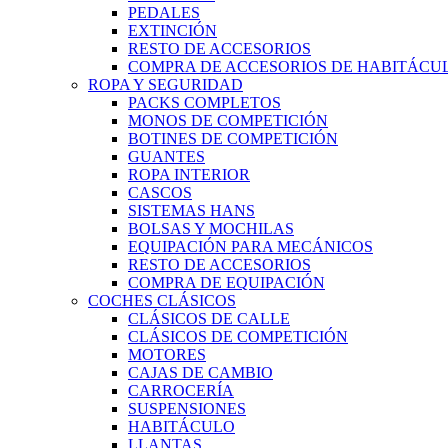
PEDALES
EXTINCIÓN
RESTO DE ACCESORIOS
COMPRA DE ACCESORIOS DE HABITÁCU
ROPA Y SEGURIDAD
PACKS COMPLETOS
MONOS DE COMPETICIÓN
BOTINES DE COMPETICIÓN
GUANTES
ROPA INTERIOR
CASCOS
SISTEMAS HANS
BOLSAS Y MOCHILAS
EQUIPACIÓN PARA MECÁNICOS
RESTO DE ACCESORIOS
COMPRA DE EQUIPACIÓN
COCHES CLÁSICOS
CLÁSICOS DE CALLE
CLÁSICOS DE COMPETICIÓN
MOTORES
CAJAS DE CAMBIO
CARROCERÍA
SUSPENSIONES
HABITÁCULO
LLANTAS