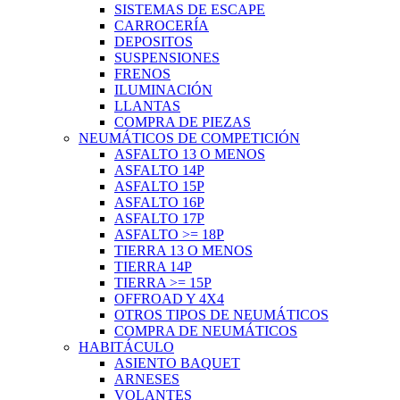
SISTEMAS DE ESCAPE
CARROCERÍA
DEPOSITOS
SUSPENSIONES
FRENOS
ILUMINACIÓN
LLANTAS
COMPRA DE PIEZAS
NEUMÁTICOS DE COMPETICIÓN
ASFALTO 13 O MENOS
ASFALTO 14P
ASFALTO 15P
ASFALTO 16P
ASFALTO 17P
ASFALTO >= 18P
TIERRA 13 O MENOS
TIERRA 14P
TIERRA >= 15P
OFFROAD Y 4X4
OTROS TIPOS DE NEUMÁTICOS
COMPRA DE NEUMÁTICOS
HABITÁCULO
ASIENTO BAQUET
ARNESES
VOLANTES