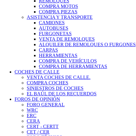
REMOLQUES
COMPRA MOTOS
COMPRA PIEZAS
ASISTENCIA Y TRANSPORTE
CAMIONES
AUTOBUSES
FURGONETAS
VENTA DE REMOLQUES
ALQUILER DE REMOLQUES O FURGONES
CARPAS
HERRAMIENTAS
COMPRA DE VEHÍCULOS
COMPRA DE HERRAMIENTAS
COCHES DE CALLE
VENTA COCHES DE CALLE.
COMPRA COCHES
SINIESTROS DE COCHES
EL BAÚL DE LOS RECUERDOS
FOROS DE OPINIÓN
FORO GENERAL
WRC
ERC
CERA
CERT - CERTT
CET / CER