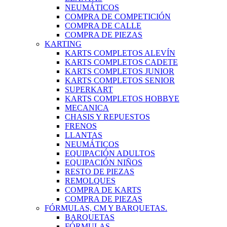
NEUMÁTICOS
COMPRA DE COMPETICIÓN
COMPRA DE CALLE
COMPRA DE PIEZAS
KARTING
KARTS COMPLETOS ALEVÍN
KARTS COMPLETOS CADETE
KARTS COMPLETOS JUNIOR
KARTS COMPLETOS SENIOR
SUPERKART
KARTS COMPLETOS HOBBYE
MECANICA
CHASIS Y REPUESTOS
FRENOS
LLANTAS
NEUMÁTICOS
EQUIPACIÓN ADULTOS
EQUIPACIÓN NIÑOS
RESTO DE PIEZAS
REMOLQUES
COMPRA DE KARTS
COMPRA DE PIEZAS
FÓRMULAS, CM Y BARQUETAS.
BARQUETAS
FÓRMULAS