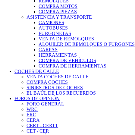
REMOLQUES
COMPRA MOTOS
COMPRA PIEZAS
ASISTENCIA Y TRANSPORTE
CAMIONES
AUTOBUSES
FURGONETAS
VENTA DE REMOLQUES
ALQUILER DE REMOLQUES O FURGONES
CARPAS
HERRAMIENTAS
COMPRA DE VEHÍCULOS
COMPRA DE HERRAMIENTAS
COCHES DE CALLE
VENTA COCHES DE CALLE.
COMPRA COCHES
SINIESTROS DE COCHES
EL BAÚL DE LOS RECUERDOS
FOROS DE OPINIÓN
FORO GENERAL
WRC
ERC
CERA
CERT - CERTT
CET / CER