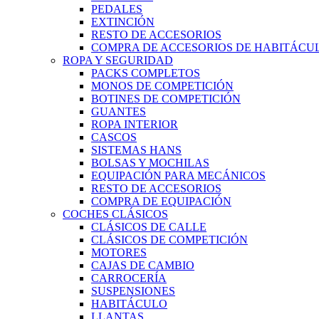
PEDALES
EXTINCIÓN
RESTO DE ACCESORIOS
COMPRA DE ACCESORIOS DE HABITÁCU
ROPA Y SEGURIDAD
PACKS COMPLETOS
MONOS DE COMPETICIÓN
BOTINES DE COMPETICIÓN
GUANTES
ROPA INTERIOR
CASCOS
SISTEMAS HANS
BOLSAS Y MOCHILAS
EQUIPACIÓN PARA MECÁNICOS
RESTO DE ACCESORIOS
COMPRA DE EQUIPACIÓN
COCHES CLÁSICOS
CLÁSICOS DE CALLE
CLÁSICOS DE COMPETICIÓN
MOTORES
CAJAS DE CAMBIO
CARROCERÍA
SUSPENSIONES
HABITÁCULO
LLANTAS