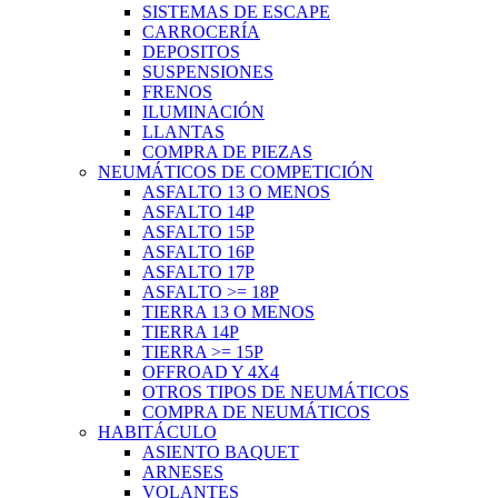
SISTEMAS DE ESCAPE
CARROCERÍA
DEPOSITOS
SUSPENSIONES
FRENOS
ILUMINACIÓN
LLANTAS
COMPRA DE PIEZAS
NEUMÁTICOS DE COMPETICIÓN
ASFALTO 13 O MENOS
ASFALTO 14P
ASFALTO 15P
ASFALTO 16P
ASFALTO 17P
ASFALTO >= 18P
TIERRA 13 O MENOS
TIERRA 14P
TIERRA >= 15P
OFFROAD Y 4X4
OTROS TIPOS DE NEUMÁTICOS
COMPRA DE NEUMÁTICOS
HABITÁCULO
ASIENTO BAQUET
ARNESES
VOLANTES