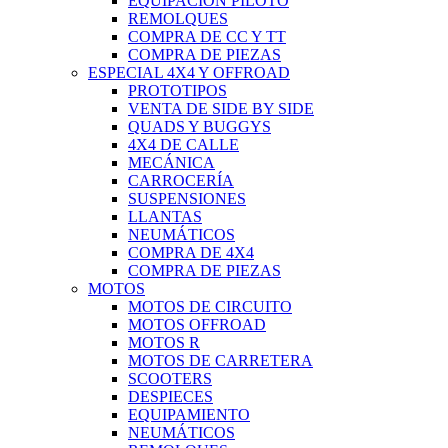
EQUIPACIÓN PILOTO
REMOLQUES
COMPRA DE CC Y TT
COMPRA DE PIEZAS
ESPECIAL 4X4 Y OFFROAD
PROTOTIPOS
VENTA DE SIDE BY SIDE
QUADS Y BUGGYS
4X4 DE CALLE
MECÁNICA
CARROCERÍA
SUSPENSIONES
LLANTAS
NEUMÁTICOS
COMPRA DE 4X4
COMPRA DE PIEZAS
MOTOS
MOTOS DE CIRCUITO
MOTOS OFFROAD
MOTOS R
MOTOS DE CARRETERA
SCOOTERS
DESPIECES
EQUIPAMIENTO
NEUMÁTICOS