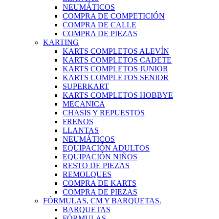
NEUMÁTICOS
COMPRA DE COMPETICIÓN
COMPRA DE CALLE
COMPRA DE PIEZAS
KARTING
KARTS COMPLETOS ALEVÍN
KARTS COMPLETOS CADETE
KARTS COMPLETOS JUNIOR
KARTS COMPLETOS SENIOR
SUPERKART
KARTS COMPLETOS HOBBYE
MECANICA
CHASIS Y REPUESTOS
FRENOS
LLANTAS
NEUMÁTICOS
EQUIPACIÓN ADULTOS
EQUIPACIÓN NIÑOS
RESTO DE PIEZAS
REMOLQUES
COMPRA DE KARTS
COMPRA DE PIEZAS
FÓRMULAS, CM Y BARQUETAS.
BARQUETAS
FÓRMULAS