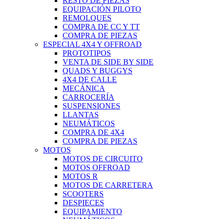
RESTO DE PIEZAS
EQUIPACIÓN PILOTO
REMOLQUES
COMPRA DE CC Y TT
COMPRA DE PIEZAS
ESPECIAL 4X4 Y OFFROAD
PROTOTIPOS
VENTA DE SIDE BY SIDE
QUADS Y BUGGYS
4X4 DE CALLE
MECÁNICA
CARROCERÍA
SUSPENSIONES
LLANTAS
NEUMÁTICOS
COMPRA DE 4X4
COMPRA DE PIEZAS
MOTOS
MOTOS DE CIRCUITO
MOTOS OFFROAD
MOTOS R
MOTOS DE CARRETERA
SCOOTERS
DESPIECES
EQUIPAMIENTO