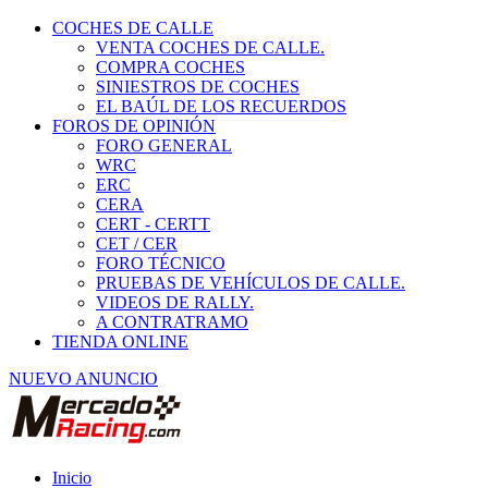
COCHES DE CALLE
VENTA COCHES DE CALLE.
COMPRA COCHES
SINIESTROS DE COCHES
EL BAÚL DE LOS RECUERDOS
FOROS DE OPINIÓN
FORO GENERAL
WRC
ERC
CERA
CERT - CERTT
CET / CER
FORO TÉCNICO
PRUEBAS DE VEHÍCULOS DE CALLE.
VIDEOS DE RALLY.
A CONTRATRAMO
TIENDA ONLINE
NUEVO ANUNCIO
Inicio
Carcross y Fórmulas TT