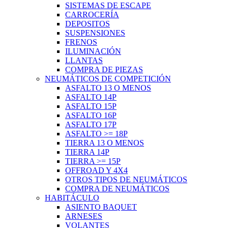
SISTEMAS DE ESCAPE
CARROCERÍA
DEPOSITOS
SUSPENSIONES
FRENOS
ILUMINACIÓN
LLANTAS
COMPRA DE PIEZAS
NEUMÁTICOS DE COMPETICIÓN
ASFALTO 13 O MENOS
ASFALTO 14P
ASFALTO 15P
ASFALTO 16P
ASFALTO 17P
ASFALTO >= 18P
TIERRA 13 O MENOS
TIERRA 14P
TIERRA >= 15P
OFFROAD Y 4X4
OTROS TIPOS DE NEUMÁTICOS
COMPRA DE NEUMÁTICOS
HABITÁCULO
ASIENTO BAQUET
ARNESES
VOLANTES