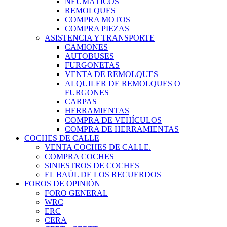
NEUMÁTICOS
REMOLQUES
COMPRA MOTOS
COMPRA PIEZAS
ASISTENCIA Y TRANSPORTE
CAMIONES
AUTOBUSES
FURGONETAS
VENTA DE REMOLQUES
ALQUILER DE REMOLQUES O
FURGONES
CARPAS
HERRAMIENTAS
COMPRA DE VEHÍCULOS
COMPRA DE HERRAMIENTAS
COCHES DE CALLE
VENTA COCHES DE CALLE.
COMPRA COCHES
SINIESTROS DE COCHES
EL BAÚL DE LOS RECUERDOS
FOROS DE OPINIÓN
FORO GENERAL
WRC
ERC
CERA