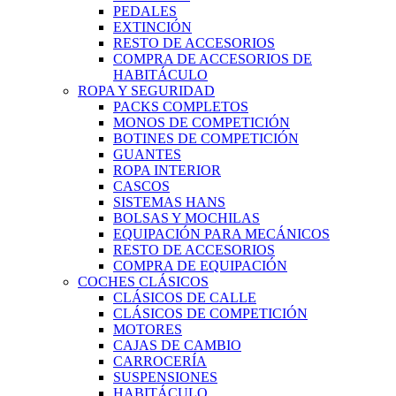
PEDALES
EXTINCIÓN
RESTO DE ACCESORIOS
COMPRA DE ACCESORIOS DE
HABITÁCULO
ROPA Y SEGURIDAD
PACKS COMPLETOS
MONOS DE COMPETICIÓN
BOTINES DE COMPETICIÓN
GUANTES
ROPA INTERIOR
CASCOS
SISTEMAS HANS
BOLSAS Y MOCHILAS
EQUIPACIÓN PARA MECÁNICOS
RESTO DE ACCESORIOS
COMPRA DE EQUIPACIÓN
COCHES CLÁSICOS
CLÁSICOS DE CALLE
CLÁSICOS DE COMPETICIÓN
MOTORES
CAJAS DE CAMBIO
CARROCERÍA
SUSPENSIONES
HABITÁCULO