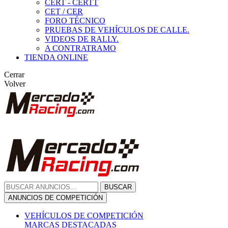
CERT - CERTT
CET / CER
FORO TÉCNICO
PRUEBAS DE VEHÍCULOS DE CALLE.
VIDEOS DE RALLY.
A CONTRATRAMO
TIENDA ONLINE
Cerrar
Volver
BUSCAR
ANUNCIOS DE COMPETICIÓN
VEHÍCULOS DE COMPETICIÓN
MARCAS DESTACADAS
Peugeot