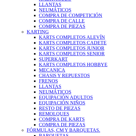
LLANTAS
NEUMÁTICOS
COMPRA DE COMPETICIÓN
COMPRA DE CALLE
COMPRA DE PIEZAS
KARTING
KARTS COMPLETOS ALEVÍN
KARTS COMPLETOS CADETE
KARTS COMPLETOS JUNIOR
KARTS COMPLETOS SENIOR
SUPERKART
KARTS COMPLETOS HOBBYE
MECANICA
CHASIS Y REPUESTOS
FRENOS
LLANTAS
NEUMÁTICOS
EQUIPACIÓN ADULTOS
EQUIPACIÓN NIÑOS
RESTO DE PIEZAS
REMOLQUES
COMPRA DE KARTS
COMPRA DE PIEZAS
FÓRMULAS, CM Y BARQUETAS.
BARQUETAS