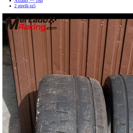
Asfalto >= 18p
2 pirelli ra5