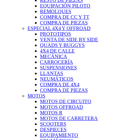
RESTO DE PIEZAS
EQUIPACIÓN PILOTO
REMOLQUES
COMPRA DE CC Y TT
COMPRA DE PIEZAS
ESPECIAL 4X4 Y OFFROAD
PROTOTIPOS
VENTA DE SIDE BY SIDE
QUADS Y BUGGYS
4X4 DE CALLE
MECÁNICA
CARROCERÍA
SUSPENSIONES
LLANTAS
NEUMÁTICOS
COMPRA DE 4X4
COMPRA DE PIEZAS
MOTOS
MOTOS DE CIRCUITO
MOTOS OFFROAD
MOTOS R
MOTOS DE CARRETERA
SCOOTERS
DESPIECES
EQUIPAMIENTO