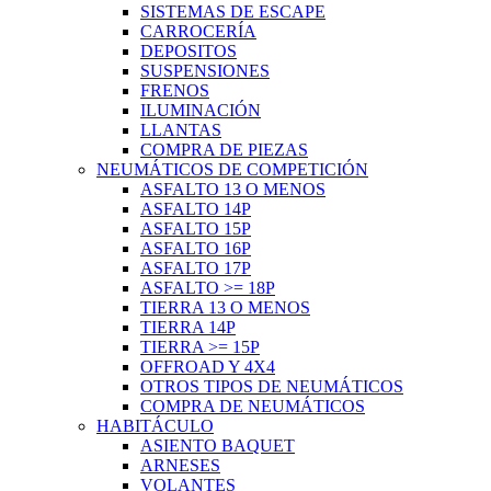
SISTEMAS DE ESCAPE
CARROCERÍA
DEPOSITOS
SUSPENSIONES
FRENOS
ILUMINACIÓN
LLANTAS
COMPRA DE PIEZAS
NEUMÁTICOS DE COMPETICIÓN
ASFALTO 13 O MENOS
ASFALTO 14P
ASFALTO 15P
ASFALTO 16P
ASFALTO 17P
ASFALTO >= 18P
TIERRA 13 O MENOS
TIERRA 14P
TIERRA >= 15P
OFFROAD Y 4X4
OTROS TIPOS DE NEUMÁTICOS
COMPRA DE NEUMÁTICOS
HABITÁCULO
ASIENTO BAQUET
ARNESES
VOLANTES