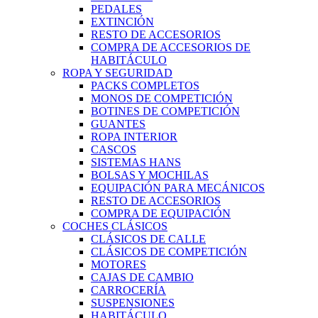
PEDALES
EXTINCIÓN
RESTO DE ACCESORIOS
COMPRA DE ACCESORIOS DE
HABITÁCULO
ROPA Y SEGURIDAD
PACKS COMPLETOS
MONOS DE COMPETICIÓN
BOTINES DE COMPETICIÓN
GUANTES
ROPA INTERIOR
CASCOS
SISTEMAS HANS
BOLSAS Y MOCHILAS
EQUIPACIÓN PARA MECÁNICOS
RESTO DE ACCESORIOS
COMPRA DE EQUIPACIÓN
COCHES CLÁSICOS
CLÁSICOS DE CALLE
CLÁSICOS DE COMPETICIÓN
MOTORES
CAJAS DE CAMBIO
CARROCERÍA
SUSPENSIONES
HABITÁCULO