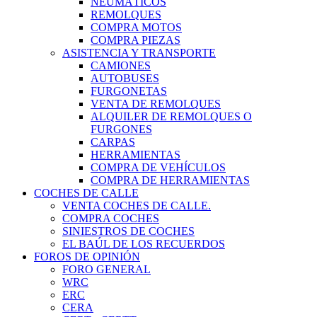
NEUMÁTICOS
REMOLQUES
COMPRA MOTOS
COMPRA PIEZAS
ASISTENCIA Y TRANSPORTE
CAMIONES
AUTOBUSES
FURGONETAS
VENTA DE REMOLQUES
ALQUILER DE REMOLQUES O
FURGONES
CARPAS
HERRAMIENTAS
COMPRA DE VEHÍCULOS
COMPRA DE HERRAMIENTAS
COCHES DE CALLE
VENTA COCHES DE CALLE.
COMPRA COCHES
SINIESTROS DE COCHES
EL BAÚL DE LOS RECUERDOS
FOROS DE OPINIÓN
FORO GENERAL
WRC
ERC
CERA