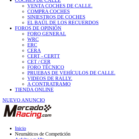
COCHES DE CALLE
VENTA COCHES DE CALLE.
COMPRA COCHES
SINIESTROS DE COCHES
EL BAÚL DE LOS RECUERDOS
FOROS DE OPINIÓN
FORO GENERAL
WRC
ERC
CERA
CERT - CERTT
CET / CER
FORO TÉCNICO
PRUEBAS DE VEHÍCULOS DE CALLE.
VIDEOS DE RALLY.
A CONTRATRAMO
TIENDA ONLINE
NUEVO ANUNCIO
Inicio
Neumáticos de Competición