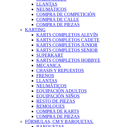
LLANTAS
NEUMÁTICOS
COMPRA DE COMPETICIÓN
COMPRA DE CALLE
COMPRA DE PIEZAS
KARTING
KARTS COMPLETOS ALEVÍN
KARTS COMPLETOS CADETE
KARTS COMPLETOS JUNIOR
KARTS COMPLETOS SENIOR
SUPERKART
KARTS COMPLETOS HOBBYE
MECANICA
CHASIS Y REPUESTOS
FRENOS
LLANTAS
NEUMÁTICOS
EQUIPACIÓN ADULTOS
EQUIPACIÓN NIÑOS
RESTO DE PIEZAS
REMOLQUES
COMPRA DE KARTS
COMPRA DE PIEZAS
FÓRMULAS, CM Y BARQUETAS.
BARQUETAS