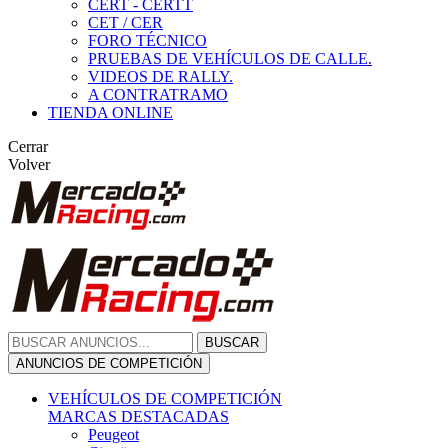
CERT - CERTT
CET / CER
FORO TÉCNICO
PRUEBAS DE VEHÍCULOS DE CALLE.
VIDEOS DE RALLY.
A CONTRATRAMO
TIENDA ONLINE
Cerrar
Volver
BUSCAR
ANUNCIOS DE COMPETICIÓN
VEHÍCULOS DE COMPETICIÓN
MARCAS DESTACADAS
Peugeot