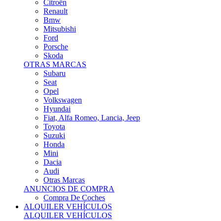
Citroën
Renault
Bmw
Mitsubishi
Ford
Porsche
Skoda
OTRAS MARCAS
Subaru
Seat
Opel
Volkswagen
Hyundai
Fiat, Alfa Romeo, Lancia, Jeep
Toyota
Suzuki
Honda
Mini
Dacia
Audi
Otras Marcas
ANUNCIOS DE COMPRA
Compra De Coches
ALQUILER VEHÍCULOS
ALQUILER VEHÍCULOS