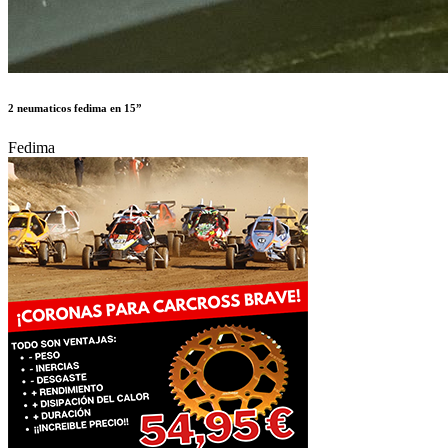
2 neumaticos fedima en 15”
Fedima