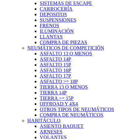
SISTEMAS DE ESCAPE
CARROCERÍA
DEPOSITOS
SUSPENSIONES
FRENOS
ILUMINACIÓN
LLANTAS
COMPRA DE PIEZAS
NEUMÁTICOS DE COMPETICIÓN
ASFALTO 13 O MENOS
ASFALTO 14P
ASFALTO 15P
ASFALTO 16P
ASFALTO 17P
ASFALTO >= 18P
TIERRA 13 O MENOS
TIERRA 14P
TIERRA >= 15P
OFFROAD Y 4X4
OTROS TIPOS DE NEUMÁTICOS
COMPRA DE NEUMÁTICOS
HABITÁCULO
ASIENTO BAQUET
ARNESES
VOLANTES