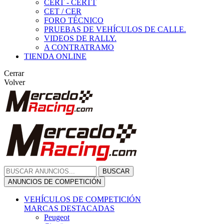
CERT - CERTT
CET / CER
FORO TÉCNICO
PRUEBAS DE VEHÍCULOS DE CALLE.
VIDEOS DE RALLY.
A CONTRATRAMO
TIENDA ONLINE
Cerrar
Volver
BUSCAR
ANUNCIOS DE COMPETICIÓN
VEHÍCULOS DE COMPETICIÓN
MARCAS DESTACADAS
Peugeot