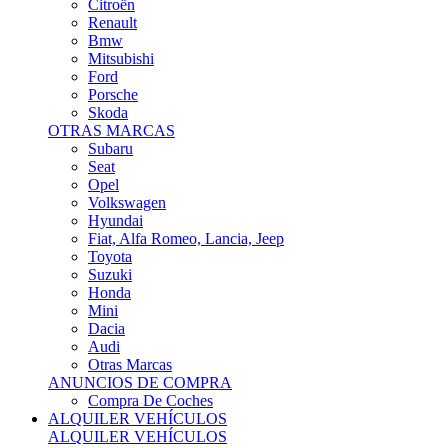
Citroën
Renault
Bmw
Mitsubishi
Ford
Porsche
Skoda
OTRAS MARCAS
Subaru
Seat
Opel
Volkswagen
Hyundai
Fiat, Alfa Romeo, Lancia, Jeep
Toyota
Suzuki
Honda
Mini
Dacia
Audi
Otras Marcas
ANUNCIOS DE COMPRA
Compra De Coches
ALQUILER VEHÍCULOS
ALQUILER VEHÍCULOS