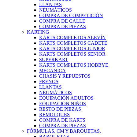
LLANTAS
NEUMÁTICOS
COMPRA DE COMPETICIÓN
COMPRA DE CALLE
COMPRA DE PIEZAS
KARTING
KARTS COMPLETOS ALEVÍN
KARTS COMPLETOS CADETE
KARTS COMPLETOS JUNIOR
KARTS COMPLETOS SENIOR
SUPERKART
KARTS COMPLETOS HOBBYE
MECANICA
CHASIS Y REPUESTOS
FRENOS
LLANTAS
NEUMÁTICOS
EQUIPACIÓN ADULTOS
EQUIPACIÓN NIÑOS
RESTO DE PIEZAS
REMOLQUES
COMPRA DE KARTS
COMPRA DE PIEZAS
FÓRMULAS, CM Y BARQUETAS.
BARQUETAS