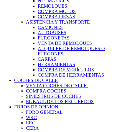
NEUMÁTICOS
REMOLQUES
COMPRA MOTOS
COMPRA PIEZAS
ASISTENCIA Y TRANSPORTE
CAMIONES
AUTOBUSES
FURGONETAS
VENTA DE REMOLQUES
ALQUILER DE REMOLQUES O
FURGONES
CARPAS
HERRAMIENTAS
COMPRA DE VEHÍCULOS
COMPRA DE HERRAMIENTAS
COCHES DE CALLE
VENTA COCHES DE CALLE.
COMPRA COCHES
SINIESTROS DE COCHES
EL BAÚL DE LOS RECUERDOS
FOROS DE OPINIÓN
FORO GENERAL
WRC
ERC
CERA