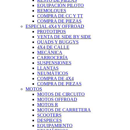
RESTO DE PIEZAS
EQUIPACIÓN PILOTO
REMOLQUES
COMPRA DE CC Y TT
COMPRA DE PIEZAS
ESPECIAL 4X4 Y OFFROAD
PROTOTIPOS
VENTA DE SIDE BY SIDE
QUADS Y BUGGYS
4X4 DE CALLE
MECÁNICA
CARROCERÍA
SUSPENSIONES
LLANTAS
NEUMÁTICOS
COMPRA DE 4X4
COMPRA DE PIEZAS
MOTOS
MOTOS DE CIRCUITO
MOTOS OFFROAD
MOTOS R
MOTOS DE CARRETERA
SCOOTERS
DESPIECES
EQUIPAMIENTO