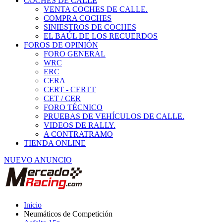
COCHES DE CALLE
VENTA COCHES DE CALLE.
COMPRA COCHES
SINIESTROS DE COCHES
EL BAÚL DE LOS RECUERDOS
FOROS DE OPINIÓN
FORO GENERAL
WRC
ERC
CERA
CERT - CERTT
CET / CER
FORO TÉCNICO
PRUEBAS DE VEHÍCULOS DE CALLE.
VIDEOS DE RALLY.
A CONTRATRAMO
TIENDA ONLINE
NUEVO ANUNCIO
Inicio
Neumáticos de Competición