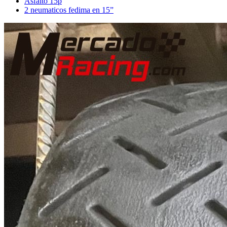
Asfalto 15p
2 neumaticos fedima en 15”