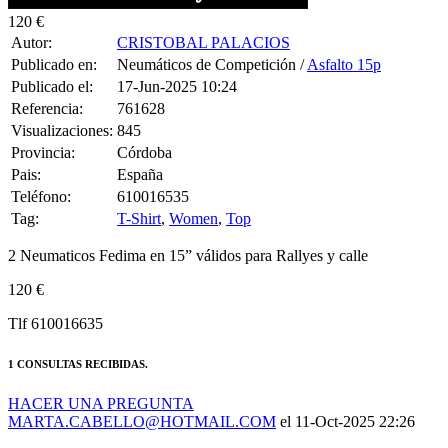
120 €
Autor:
CRISTOBAL PALACIOS
Publicado en:
Neumáticos de Competición /
Asfalto 15p
Publicado el:
17-Jun-2025 10:24
Referencia:
761628
Visualizaciones:
845
Provincia:
Córdoba
Pais:
España
Teléfono:
610016535
Tag:
T-Shirt
,
Women
,
Top
2 Neumaticos Fedima en 15” válidos para Rallyes y calle
120 €
Tlf 610016635
1 CONSULTAS RECIBIDAS.
HACER UNA PREGUNTA
MARTA.CABELLO@HOTMAIL.COM
el 11-Oct-2025 22:26