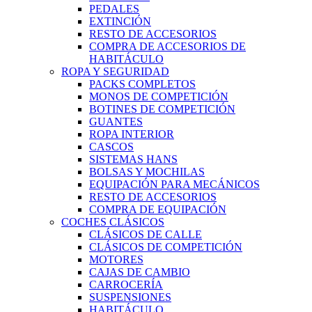
PEDALES
EXTINCIÓN
RESTO DE ACCESORIOS
COMPRA DE ACCESORIOS DE
HABITÁCULO
ROPA Y SEGURIDAD
PACKS COMPLETOS
MONOS DE COMPETICIÓN
BOTINES DE COMPETICIÓN
GUANTES
ROPA INTERIOR
CASCOS
SISTEMAS HANS
BOLSAS Y MOCHILAS
EQUIPACIÓN PARA MECÁNICOS
RESTO DE ACCESORIOS
COMPRA DE EQUIPACIÓN
COCHES CLÁSICOS
CLÁSICOS DE CALLE
CLÁSICOS DE COMPETICIÓN
MOTORES
CAJAS DE CAMBIO
CARROCERÍA
SUSPENSIONES
HABITÁCULO