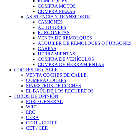
REMOLQUES
COMPRA MOTOS
COMPRA PIEZAS
ASISTENCIA Y TRANSPORTE
CAMIONES
AUTOBUSES
FURGONETAS
VENTA DE REMOLQUES
ALQUILER DE REMOLQUES O FURGONES
CARPAS
HERRAMIENTAS
COMPRA DE VEHÍCULOS
COMPRA DE HERRAMIENTAS
COCHES DE CALLE
VENTA COCHES DE CALLE.
COMPRA COCHES
SINIESTROS DE COCHES
EL BAÚL DE LOS RECUERDOS
FOROS DE OPINIÓN
FORO GENERAL
WRC
ERC
CERA
CERT - CERTT
CET / CER