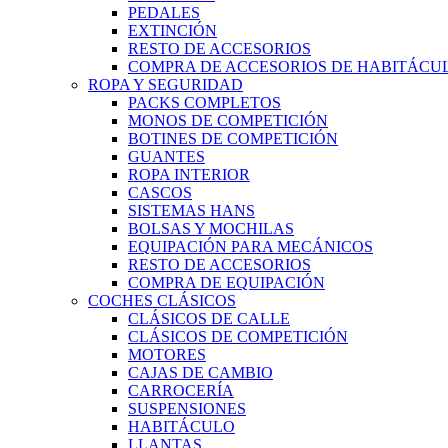
PEDALES
EXTINCIÓN
RESTO DE ACCESORIOS
COMPRA DE ACCESORIOS DE HABITÁCU
ROPA Y SEGURIDAD
PACKS COMPLETOS
MONOS DE COMPETICIÓN
BOTINES DE COMPETICIÓN
GUANTES
ROPA INTERIOR
CASCOS
SISTEMAS HANS
BOLSAS Y MOCHILAS
EQUIPACIÓN PARA MECÁNICOS
RESTO DE ACCESORIOS
COMPRA DE EQUIPACIÓN
COCHES CLÁSICOS
CLÁSICOS DE CALLE
CLÁSICOS DE COMPETICIÓN
MOTORES
CAJAS DE CAMBIO
CARROCERÍA
SUSPENSIONES
HABITÁCULO
LLANTAS