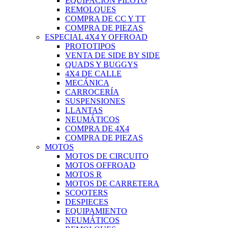
EQUIPACIÓN PILOTO
REMOLQUES
COMPRA DE CC Y TT
COMPRA DE PIEZAS
ESPECIAL 4X4 Y OFFROAD
PROTOTIPOS
VENTA DE SIDE BY SIDE
QUADS Y BUGGYS
4X4 DE CALLE
MECÁNICA
CARROCERÍA
SUSPENSIONES
LLANTAS
NEUMÁTICOS
COMPRA DE 4X4
COMPRA DE PIEZAS
MOTOS
MOTOS DE CIRCUITO
MOTOS OFFROAD
MOTOS R
MOTOS DE CARRETERA
SCOOTERS
DESPIECES
EQUIPAMIENTO
NEUMÁTICOS