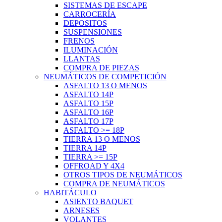
SISTEMAS DE ESCAPE
CARROCERÍA
DEPOSITOS
SUSPENSIONES
FRENOS
ILUMINACIÓN
LLANTAS
COMPRA DE PIEZAS
NEUMÁTICOS DE COMPETICIÓN
ASFALTO 13 O MENOS
ASFALTO 14P
ASFALTO 15P
ASFALTO 16P
ASFALTO 17P
ASFALTO >= 18P
TIERRA 13 O MENOS
TIERRA 14P
TIERRA >= 15P
OFFROAD Y 4X4
OTROS TIPOS DE NEUMÁTICOS
COMPRA DE NEUMÁTICOS
HABITÁCULO
ASIENTO BAQUET
ARNESES
VOLANTES