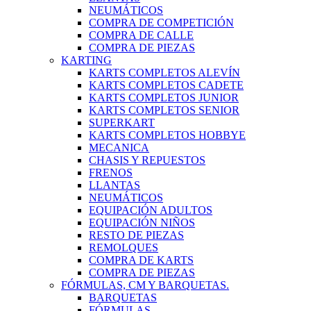
NEUMÁTICOS
COMPRA DE COMPETICIÓN
COMPRA DE CALLE
COMPRA DE PIEZAS
KARTING
KARTS COMPLETOS ALEVÍN
KARTS COMPLETOS CADETE
KARTS COMPLETOS JUNIOR
KARTS COMPLETOS SENIOR
SUPERKART
KARTS COMPLETOS HOBBYE
MECANICA
CHASIS Y REPUESTOS
FRENOS
LLANTAS
NEUMÁTICOS
EQUIPACIÓN ADULTOS
EQUIPACIÓN NIÑOS
RESTO DE PIEZAS
REMOLQUES
COMPRA DE KARTS
COMPRA DE PIEZAS
FÓRMULAS, CM Y BARQUETAS.
BARQUETAS
FÓRMULAS