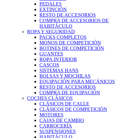
PEDALES
EXTINCIÓN
RESTO DE ACCESORIOS
COMPRA DE ACCESORIOS DE
HABITÁCULO
ROPA Y SEGURIDAD
PACKS COMPLETOS
MONOS DE COMPETICIÓN
BOTINES DE COMPETICIÓN
GUANTES
ROPA INTERIOR
CASCOS
SISTEMAS HANS
BOLSAS Y MOCHILAS
EQUIPACIÓN PARA MECÁNICOS
RESTO DE ACCESORIOS
COMPRA DE EQUIPACIÓN
COCHES CLÁSICOS
CLÁSICOS DE CALLE
CLÁSICOS DE COMPETICIÓN
MOTORES
CAJAS DE CAMBIO
CARROCERÍA
SUSPENSIONES
HABITÁCULO