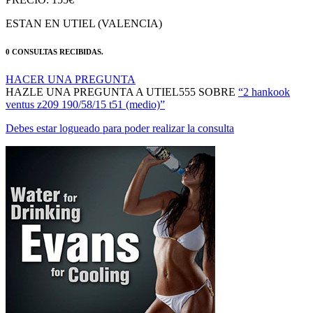
ESTAN EN UTIEL (VALENCIA)
0 CONSULTAS RECIBIDAS.
HACER UNA PREGUNTA
HAZLE UNA PREGUNTA A UTIEL555 SOBRE
“2 hankook
ventus z209 190/58/15 t51 (medio)”
Debes estar logueado para poder realizar la consulta