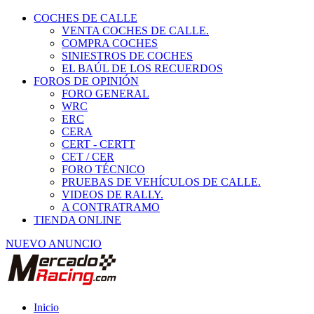
COCHES DE CALLE
VENTA COCHES DE CALLE.
COMPRA COCHES
SINIESTROS DE COCHES
EL BAÚL DE LOS RECUERDOS
FOROS DE OPINIÓN
FORO GENERAL
WRC
ERC
CERA
CERT - CERTT
CET / CER
FORO TÉCNICO
PRUEBAS DE VEHÍCULOS DE CALLE.
VIDEOS DE RALLY.
A CONTRATRAMO
TIENDA ONLINE
NUEVO ANUNCIO
Inicio
Neumáticos de Competición