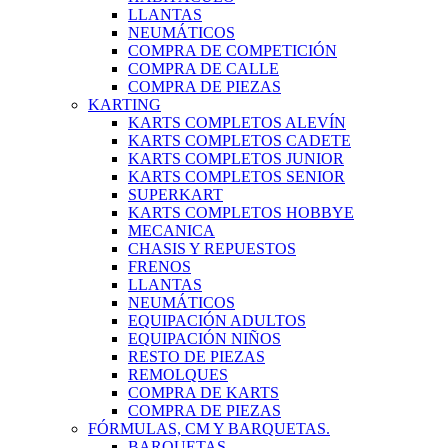
LLANTAS
NEUMÁTICOS
COMPRA DE COMPETICIÓN
COMPRA DE CALLE
COMPRA DE PIEZAS
KARTING
KARTS COMPLETOS ALEVÍN
KARTS COMPLETOS CADETE
KARTS COMPLETOS JUNIOR
KARTS COMPLETOS SENIOR
SUPERKART
KARTS COMPLETOS HOBBYE
MECANICA
CHASIS Y REPUESTOS
FRENOS
LLANTAS
NEUMÁTICOS
EQUIPACIÓN ADULTOS
EQUIPACIÓN NIÑOS
RESTO DE PIEZAS
REMOLQUES
COMPRA DE KARTS
COMPRA DE PIEZAS
FÓRMULAS, CM Y BARQUETAS.
BARQUETAS