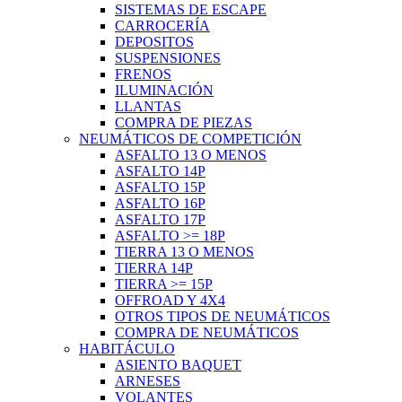
SISTEMAS DE ESCAPE
CARROCERÍA
DEPOSITOS
SUSPENSIONES
FRENOS
ILUMINACIÓN
LLANTAS
COMPRA DE PIEZAS
NEUMÁTICOS DE COMPETICIÓN
ASFALTO 13 O MENOS
ASFALTO 14P
ASFALTO 15P
ASFALTO 16P
ASFALTO 17P
ASFALTO >= 18P
TIERRA 13 O MENOS
TIERRA 14P
TIERRA >= 15P
OFFROAD Y 4X4
OTROS TIPOS DE NEUMÁTICOS
COMPRA DE NEUMÁTICOS
HABITÁCULO
ASIENTO BAQUET
ARNESES
VOLANTES