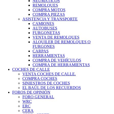
NEUMÁTICOS
REMOLQUES
COMPRA MOTOS
COMPRA PIEZAS
ASISTENCIA Y TRANSPORTE
CAMIONES
AUTOBUSES
FURGONETAS
VENTA DE REMOLQUES
ALQUILER DE REMOLQUES O
FURGONES
CARPAS
HERRAMIENTAS
COMPRA DE VEHÍCULOS
COMPRA DE HERRAMIENTAS
COCHES DE CALLE
VENTA COCHES DE CALLE.
COMPRA COCHES
SINIESTROS DE COCHES
EL BAÚL DE LOS RECUERDOS
FOROS DE OPINIÓN
FORO GENERAL
WRC
ERC
CERA