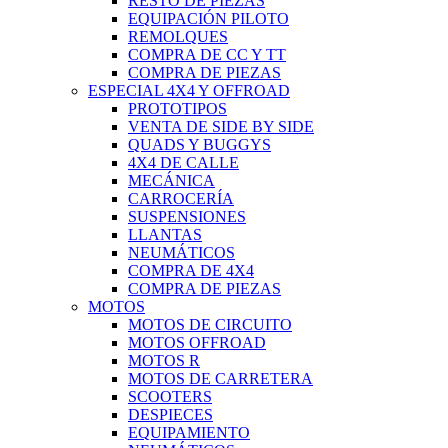
RESTO DE PIEZAS
EQUIPACIÓN PILOTO
REMOLQUES
COMPRA DE CC Y TT
COMPRA DE PIEZAS
ESPECIAL 4X4 Y OFFROAD
PROTOTIPOS
VENTA DE SIDE BY SIDE
QUADS Y BUGGYS
4X4 DE CALLE
MECÁNICA
CARROCERÍA
SUSPENSIONES
LLANTAS
NEUMÁTICOS
COMPRA DE 4X4
COMPRA DE PIEZAS
MOTOS
MOTOS DE CIRCUITO
MOTOS OFFROAD
MOTOS R
MOTOS DE CARRETERA
SCOOTERS
DESPIECES
EQUIPAMIENTO