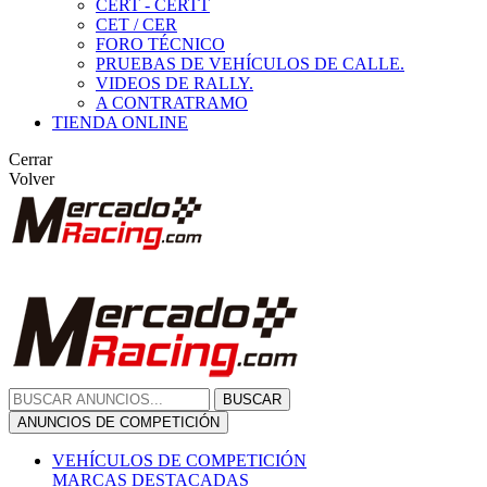
CERT - CERTT
CET / CER
FORO TÉCNICO
PRUEBAS DE VEHÍCULOS DE CALLE.
VIDEOS DE RALLY.
A CONTRATRAMO
TIENDA ONLINE
Cerrar
Volver
BUSCAR
ANUNCIOS DE COMPETICIÓN
VEHÍCULOS DE COMPETICIÓN
MARCAS DESTACADAS
Peugeot