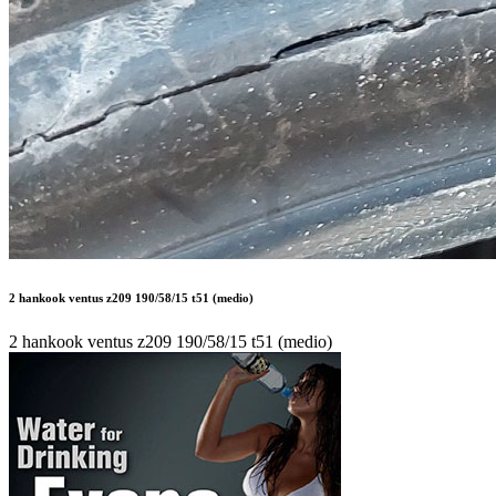
2 hankook ventus z209 190/58/15 t51 (medio)
2 hankook ventus z209 190/58/15 t51 (medio)