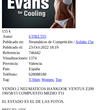
155 €
Autor:
UTIEL555
Publicado en:
Neumáticos de Competición /
Asfalto 15p
Publicado el:
23-Oct-2022 18:19
Referencia:
746442
Visualizaciones:
1374
Provincia:
Valencia
Pais:
España
Teléfono:
628088180
Tag:
T-Shirt
,
Women
,
Top
VENDO 2 NEUMATICOS HANKOOK VENTUS Z209
190/58/15 COMPUESTO MEDIO T51
EL ESTADO ES EL DE LAS FOTOS.
PRECIO: 155€