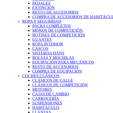
PEDALES
EXTINCIÓN
RESTO DE ACCESORIOS
COMPRA DE ACCESORIOS DE HABITÁCU
ROPA Y SEGURIDAD
PACKS COMPLETOS
MONOS DE COMPETICIÓN
BOTINES DE COMPETICIÓN
GUANTES
ROPA INTERIOR
CASCOS
SISTEMAS HANS
BOLSAS Y MOCHILAS
EQUIPACIÓN PARA MECÁNICOS
RESTO DE ACCESORIOS
COMPRA DE EQUIPACIÓN
COCHES CLÁSICOS
CLÁSICOS DE CALLE
CLÁSICOS DE COMPETICIÓN
MOTORES
CAJAS DE CAMBIO
CARROCERÍA
SUSPENSIONES
HABITÁCULO
LLANTAS