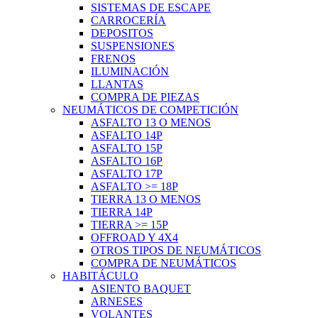
SISTEMAS DE ESCAPE
CARROCERÍA
DEPOSITOS
SUSPENSIONES
FRENOS
ILUMINACIÓN
LLANTAS
COMPRA DE PIEZAS
NEUMÁTICOS DE COMPETICIÓN
ASFALTO 13 O MENOS
ASFALTO 14P
ASFALTO 15P
ASFALTO 16P
ASFALTO 17P
ASFALTO >= 18P
TIERRA 13 O MENOS
TIERRA 14P
TIERRA >= 15P
OFFROAD Y 4X4
OTROS TIPOS DE NEUMÁTICOS
COMPRA DE NEUMÁTICOS
HABITÁCULO
ASIENTO BAQUET
ARNESES
VOLANTES