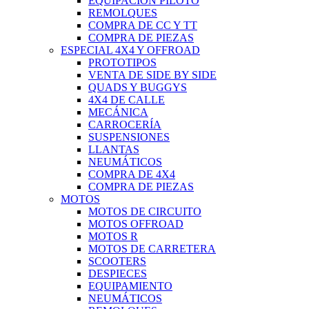
EQUIPACIÓN PILOTO
REMOLQUES
COMPRA DE CC Y TT
COMPRA DE PIEZAS
ESPECIAL 4X4 Y OFFROAD
PROTOTIPOS
VENTA DE SIDE BY SIDE
QUADS Y BUGGYS
4X4 DE CALLE
MECÁNICA
CARROCERÍA
SUSPENSIONES
LLANTAS
NEUMÁTICOS
COMPRA DE 4X4
COMPRA DE PIEZAS
MOTOS
MOTOS DE CIRCUITO
MOTOS OFFROAD
MOTOS R
MOTOS DE CARRETERA
SCOOTERS
DESPIECES
EQUIPAMIENTO
NEUMÁTICOS