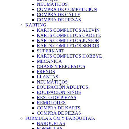
NEUMÁTICOS
COMPRA DE COMPETICIÓN
COMPRA DE CALLE
COMPRA DE PIEZAS
KARTING
KARTS COMPLETOS ALEVÍN
KARTS COMPLETOS CADETE
KARTS COMPLETOS JUNIOR
KARTS COMPLETOS SENIOR
SUPERKART
KARTS COMPLETOS HOBBYE
MECANICA
CHASIS Y REPUESTOS
FRENOS
LLANTAS
NEUMÁTICOS
EQUIPACIÓN ADULTOS
EQUIPACIÓN NIÑOS
RESTO DE PIEZAS
REMOLQUES
COMPRA DE KARTS
COMPRA DE PIEZAS
FÓRMULAS, CM Y BARQUETAS.
BARQUETAS
FÓRMULAS