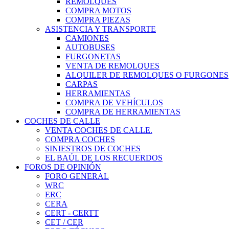
REMOLQUES
COMPRA MOTOS
COMPRA PIEZAS
ASISTENCIA Y TRANSPORTE
CAMIONES
AUTOBUSES
FURGONETAS
VENTA DE REMOLQUES
ALQUILER DE REMOLQUES O FURGONES
CARPAS
HERRAMIENTAS
COMPRA DE VEHÍCULOS
COMPRA DE HERRAMIENTAS
COCHES DE CALLE
VENTA COCHES DE CALLE.
COMPRA COCHES
SINIESTROS DE COCHES
EL BAÚL DE LOS RECUERDOS
FOROS DE OPINIÓN
FORO GENERAL
WRC
ERC
CERA
CERT - CERTT
CET / CER