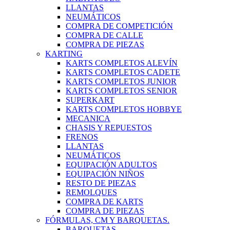
LLANTAS
NEUMÁTICOS
COMPRA DE COMPETICIÓN
COMPRA DE CALLE
COMPRA DE PIEZAS
KARTING
KARTS COMPLETOS ALEVÍN
KARTS COMPLETOS CADETE
KARTS COMPLETOS JUNIOR
KARTS COMPLETOS SENIOR
SUPERKART
KARTS COMPLETOS HOBBYE
MECANICA
CHASIS Y REPUESTOS
FRENOS
LLANTAS
NEUMÁTICOS
EQUIPACIÓN ADULTOS
EQUIPACIÓN NIÑOS
RESTO DE PIEZAS
REMOLQUES
COMPRA DE KARTS
COMPRA DE PIEZAS
FÓRMULAS, CM Y BARQUETAS.
BARQUETAS