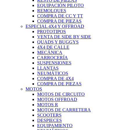
RESTO DE PIEZAS
EQUIPACIÓN PILOTO
REMOLQUES
COMPRA DE CC Y TT
COMPRA DE PIEZAS
ESPECIAL 4X4 Y OFFROAD
PROTOTIPOS
VENTA DE SIDE BY SIDE
QUADS Y BUGGYS
4X4 DE CALLE
MECÁNICA
CARROCERÍA
SUSPENSIONES
LLANTAS
NEUMÁTICOS
COMPRA DE 4X4
COMPRA DE PIEZAS
MOTOS
MOTOS DE CIRCUITO
MOTOS OFFROAD
MOTOS R
MOTOS DE CARRETERA
SCOOTERS
DESPIECES
EQUIPAMIENTO