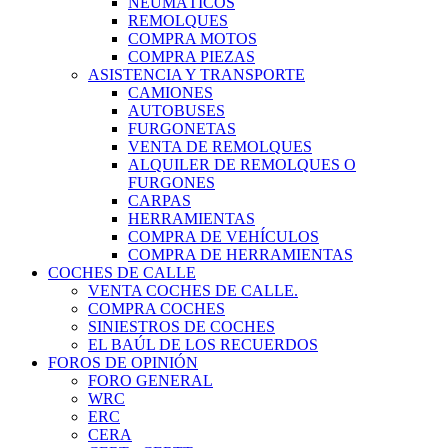
NEUMÁTICOS
REMOLQUES
COMPRA MOTOS
COMPRA PIEZAS
ASISTENCIA Y TRANSPORTE
CAMIONES
AUTOBUSES
FURGONETAS
VENTA DE REMOLQUES
ALQUILER DE REMOLQUES O
FURGONES
CARPAS
HERRAMIENTAS
COMPRA DE VEHÍCULOS
COMPRA DE HERRAMIENTAS
COCHES DE CALLE
VENTA COCHES DE CALLE.
COMPRA COCHES
SINIESTROS DE COCHES
EL BAÚL DE LOS RECUERDOS
FOROS DE OPINIÓN
FORO GENERAL
WRC
ERC
CERA