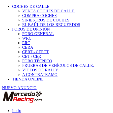
COCHES DE CALLE
VENTA COCHES DE CALLE.
COMPRA COCHES
SINIESTROS DE COCHES
EL BAÚL DE LOS RECUERDOS
FOROS DE OPINIÓN
FORO GENERAL
WRC
ERC
CERA
CERT - CERTT
CET / CER
FORO TÉCNICO
PRUEBAS DE VEHÍCULOS DE CALLE.
VIDEOS DE RALLY.
A CONTRATRAMO
TIENDA ONLINE
NUEVO ANUNCIO
Inicio
Habitáculo