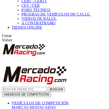
CERT - CERTT
CET / CER
FORO TÉCNICO
PRUEBAS DE VEHÍCULOS DE CALLE.
VIDEOS DE RALLY.
A CONTRATRAMO
TIENDA ONLINE
Cerrar
Volver
BUSCAR
ANUNCIOS DE COMPETICIÓN
VEHÍCULOS DE COMPETICIÓN
MARCAS DESTACADAS
Peugeot