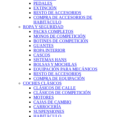
PEDALES
EXTINCIÓN
RESTO DE ACCESORIOS
COMPRA DE ACCESORIOS DE
HABITÁCULO
ROPA Y SEGURIDAD
PACKS COMPLETOS
MONOS DE COMPETICIÓN
BOTINES DE COMPETICIÓN
GUANTES
ROPA INTERIOR
CASCOS
SISTEMAS HANS
BOLSAS Y MOCHILAS
EQUIPACIÓN PARA MECÁNICOS
RESTO DE ACCESORIOS
COMPRA DE EQUIPACIÓN
COCHES CLÁSICOS
CLÁSICOS DE CALLE
CLÁSICOS DE COMPETICIÓN
MOTORES
CAJAS DE CAMBIO
CARROCERÍA
SUSPENSIONES
HABITÁCULO