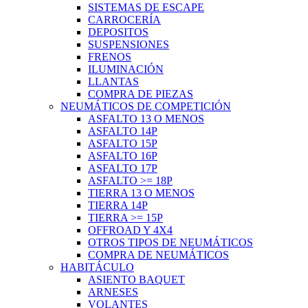
SISTEMAS DE ESCAPE
CARROCERÍA
DEPOSITOS
SUSPENSIONES
FRENOS
ILUMINACIÓN
LLANTAS
COMPRA DE PIEZAS
NEUMÁTICOS DE COMPETICIÓN
ASFALTO 13 O MENOS
ASFALTO 14P
ASFALTO 15P
ASFALTO 16P
ASFALTO 17P
ASFALTO >= 18P
TIERRA 13 O MENOS
TIERRA 14P
TIERRA >= 15P
OFFROAD Y 4X4
OTROS TIPOS DE NEUMÁTICOS
COMPRA DE NEUMÁTICOS
HABITÁCULO
ASIENTO BAQUET
ARNESES
VOLANTES