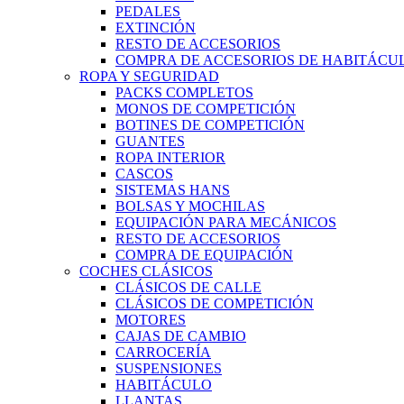
PEDALES
EXTINCIÓN
RESTO DE ACCESORIOS
COMPRA DE ACCESORIOS DE HABITÁCU
ROPA Y SEGURIDAD
PACKS COMPLETOS
MONOS DE COMPETICIÓN
BOTINES DE COMPETICIÓN
GUANTES
ROPA INTERIOR
CASCOS
SISTEMAS HANS
BOLSAS Y MOCHILAS
EQUIPACIÓN PARA MECÁNICOS
RESTO DE ACCESORIOS
COMPRA DE EQUIPACIÓN
COCHES CLÁSICOS
CLÁSICOS DE CALLE
CLÁSICOS DE COMPETICIÓN
MOTORES
CAJAS DE CAMBIO
CARROCERÍA
SUSPENSIONES
HABITÁCULO
LLANTAS