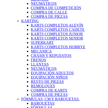
NEUMÁTICOS
COMPRA DE COMPETICIÓN
COMPRA DE CALLE
COMPRA DE PIEZAS
KARTING
KARTS COMPLETOS ALEVÍN
KARTS COMPLETOS CADETE
KARTS COMPLETOS JUNIOR
KARTS COMPLETOS SENIOR
SUPERKART
KARTS COMPLETOS HOBBYE
MECANICA
CHASIS Y REPUESTOS
FRENOS
LLANTAS
NEUMÁTICOS
EQUIPACIÓN ADULTOS
EQUIPACIÓN NIÑOS
RESTO DE PIEZAS
REMOLQUES
COMPRA DE KARTS
COMPRA DE PIEZAS
FÓRMULAS, CM Y BARQUETAS.
BARQUETAS
FÓRMULAS