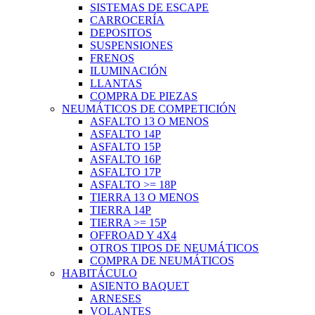
SISTEMAS DE ESCAPE
CARROCERÍA
DEPOSITOS
SUSPENSIONES
FRENOS
ILUMINACIÓN
LLANTAS
COMPRA DE PIEZAS
NEUMÁTICOS DE COMPETICIÓN
ASFALTO 13 O MENOS
ASFALTO 14P
ASFALTO 15P
ASFALTO 16P
ASFALTO 17P
ASFALTO >= 18P
TIERRA 13 O MENOS
TIERRA 14P
TIERRA >= 15P
OFFROAD Y 4X4
OTROS TIPOS DE NEUMÁTICOS
COMPRA DE NEUMÁTICOS
HABITÁCULO
ASIENTO BAQUET
ARNESES
VOLANTES