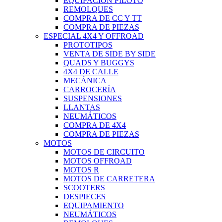
EQUIPACIÓN PILOTO
REMOLQUES
COMPRA DE CC Y TT
COMPRA DE PIEZAS
ESPECIAL 4X4 Y OFFROAD
PROTOTIPOS
VENTA DE SIDE BY SIDE
QUADS Y BUGGYS
4X4 DE CALLE
MECÁNICA
CARROCERÍA
SUSPENSIONES
LLANTAS
NEUMÁTICOS
COMPRA DE 4X4
COMPRA DE PIEZAS
MOTOS
MOTOS DE CIRCUITO
MOTOS OFFROAD
MOTOS R
MOTOS DE CARRETERA
SCOOTERS
DESPIECES
EQUIPAMIENTO
NEUMÁTICOS