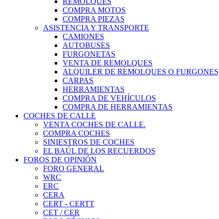
REMOLQUES
COMPRA MOTOS
COMPRA PIEZAS
ASISTENCIA Y TRANSPORTE
CAMIONES
AUTOBUSES
FURGONETAS
VENTA DE REMOLQUES
ALQUILER DE REMOLQUES O FURGONES
CARPAS
HERRAMIENTAS
COMPRA DE VEHÍCULOS
COMPRA DE HERRAMIENTAS
COCHES DE CALLE
VENTA COCHES DE CALLE.
COMPRA COCHES
SINIESTROS DE COCHES
EL BAÚL DE LOS RECUERDOS
FOROS DE OPINIÓN
FORO GENERAL
WRC
ERC
CERA
CERT - CERTT
CET / CER