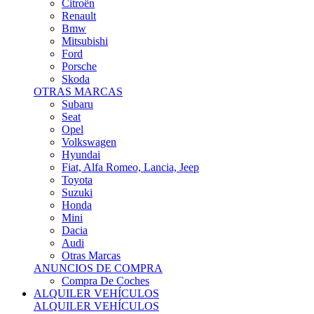
Citroën
Renault
Bmw
Mitsubishi
Ford
Porsche
Skoda
OTRAS MARCAS
Subaru
Seat
Opel
Volkswagen
Hyundai
Fiat, Alfa Romeo, Lancia, Jeep
Toyota
Suzuki
Honda
Mini
Dacia
Audi
Otras Marcas
ANUNCIOS DE COMPRA
Compra De Coches
ALQUILER VEHÍCULOS
ALQUILER VEHÍCULOS