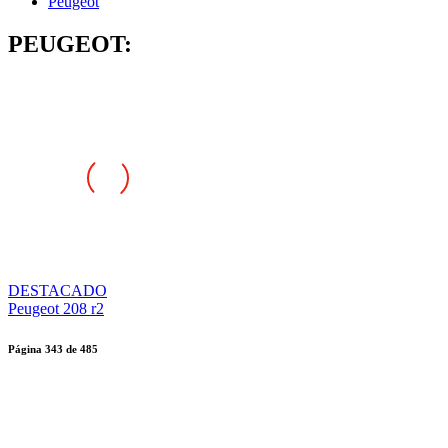
Peugeot
PEUGEOT:
DESTACADO
Peugeot 208 r2
Página
343
de
485