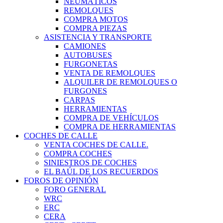
NEUMÁTICOS
REMOLQUES
COMPRA MOTOS
COMPRA PIEZAS
ASISTENCIA Y TRANSPORTE
CAMIONES
AUTOBUSES
FURGONETAS
VENTA DE REMOLQUES
ALQUILER DE REMOLQUES O
FURGONES
CARPAS
HERRAMIENTAS
COMPRA DE VEHÍCULOS
COMPRA DE HERRAMIENTAS
COCHES DE CALLE
VENTA COCHES DE CALLE.
COMPRA COCHES
SINIESTROS DE COCHES
EL BAÚL DE LOS RECUERDOS
FOROS DE OPINIÓN
FORO GENERAL
WRC
ERC
CERA