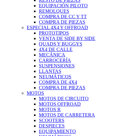
RESTO DE PIEZAS
EQUIPACIÓN PILOTO
REMOLQUES
COMPRA DE CC Y TT
COMPRA DE PIEZAS
ESPECIAL 4X4 Y OFFROAD
PROTOTIPOS
VENTA DE SIDE BY SIDE
QUADS Y BUGGYS
4X4 DE CALLE
MECÁNICA
CARROCERÍA
SUSPENSIONES
LLANTAS
NEUMÁTICOS
COMPRA DE 4X4
COMPRA DE PIEZAS
MOTOS
MOTOS DE CIRCUITO
MOTOS OFFROAD
MOTOS R
MOTOS DE CARRETERA
SCOOTERS
DESPIECES
EQUIPAMIENTO