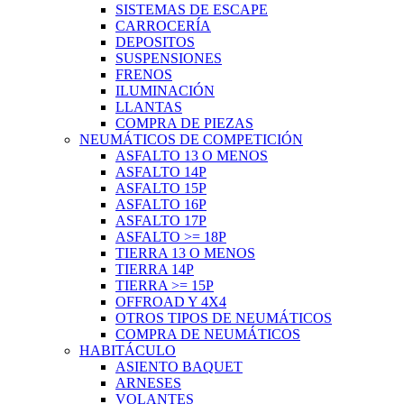
SISTEMAS DE ESCAPE
CARROCERÍA
DEPOSITOS
SUSPENSIONES
FRENOS
ILUMINACIÓN
LLANTAS
COMPRA DE PIEZAS
NEUMÁTICOS DE COMPETICIÓN
ASFALTO 13 O MENOS
ASFALTO 14P
ASFALTO 15P
ASFALTO 16P
ASFALTO 17P
ASFALTO >= 18P
TIERRA 13 O MENOS
TIERRA 14P
TIERRA >= 15P
OFFROAD Y 4X4
OTROS TIPOS DE NEUMÁTICOS
COMPRA DE NEUMÁTICOS
HABITÁCULO
ASIENTO BAQUET
ARNESES
VOLANTES