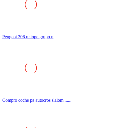
Peugeot 206 rc tope grupo n
Compro coche pa autocros slalom.......