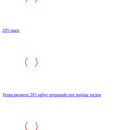
205 maxi
Venta peugeot 205 rallye preparado por pujolar racing