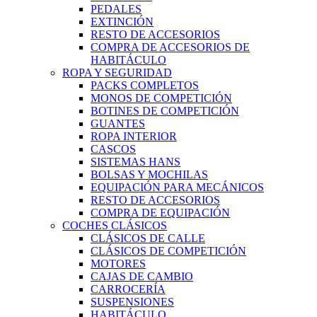
PEDALES
EXTINCIÓN
RESTO DE ACCESORIOS
COMPRA DE ACCESORIOS DE
HABITÁCULO
ROPA Y SEGURIDAD
PACKS COMPLETOS
MONOS DE COMPETICIÓN
BOTINES DE COMPETICIÓN
GUANTES
ROPA INTERIOR
CASCOS
SISTEMAS HANS
BOLSAS Y MOCHILAS
EQUIPACIÓN PARA MECÁNICOS
RESTO DE ACCESORIOS
COMPRA DE EQUIPACIÓN
COCHES CLÁSICOS
CLÁSICOS DE CALLE
CLÁSICOS DE COMPETICIÓN
MOTORES
CAJAS DE CAMBIO
CARROCERÍA
SUSPENSIONES
HABITÁCULO