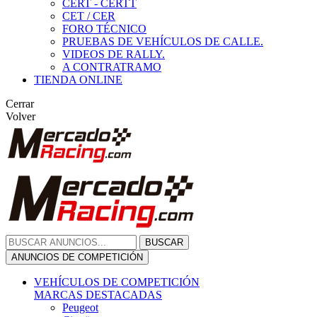
CERT - CERTT
CET / CER
FORO TÉCNICO
PRUEBAS DE VEHÍCULOS DE CALLE.
VIDEOS DE RALLY.
A CONTRATRAMO
TIENDA ONLINE
Cerrar
Volver
BUSCAR
ANUNCIOS DE COMPETICIÓN
VEHÍCULOS DE COMPETICIÓN
MARCAS DESTACADAS
Peugeot