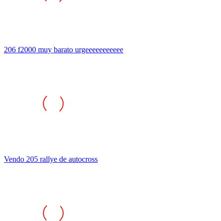
206 f2000 muy barato urgeeeeeeeeeee
Vendo 205 rallye de autocross