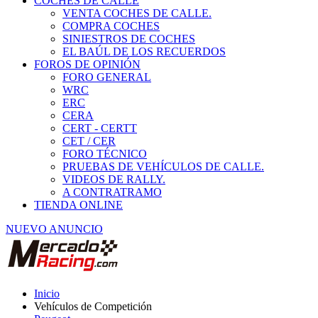
COCHES DE CALLE
VENTA COCHES DE CALLE.
COMPRA COCHES
SINIESTROS DE COCHES
EL BAÚL DE LOS RECUERDOS
FOROS DE OPINIÓN
FORO GENERAL
WRC
ERC
CERA
CERT - CERTT
CET / CER
FORO TÉCNICO
PRUEBAS DE VEHÍCULOS DE CALLE.
VIDEOS DE RALLY.
A CONTRATRAMO
TIENDA ONLINE
NUEVO ANUNCIO
Inicio
Vehículos de Competición