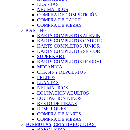
LLANTAS
NEUMÁTICOS
COMPRA DE COMPETICIÓN
COMPRA DE CALLE
COMPRA DE PIEZAS
KARTING
KARTS COMPLETOS ALEVÍN
KARTS COMPLETOS CADETE
KARTS COMPLETOS JUNIOR
KARTS COMPLETOS SENIOR
SUPERKART
KARTS COMPLETOS HOBBYE
MECANICA
CHASIS Y REPUESTOS
FRENOS
LLANTAS
NEUMÁTICOS
EQUIPACIÓN ADULTOS
EQUIPACIÓN NIÑOS
RESTO DE PIEZAS
REMOLQUES
COMPRA DE KARTS
COMPRA DE PIEZAS
FÓRMULAS, CM Y BARQUETAS.
BARQUETAS