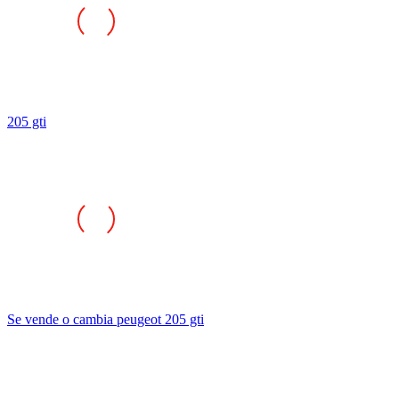
205 gti
Se vende o cambia peugeot 205 gti