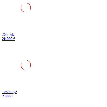
206 a6k
20.000 €
106 rallye
7.000 €