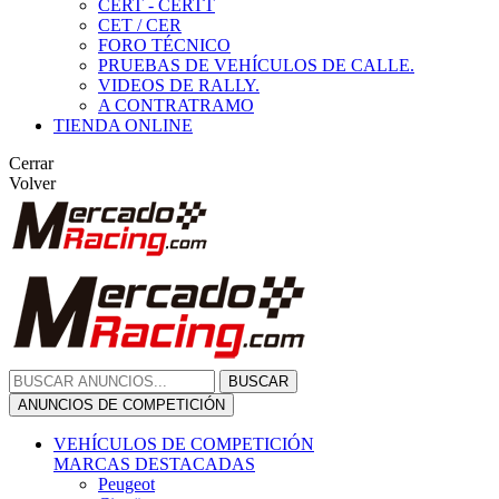
CERT - CERTT
CET / CER
FORO TÉCNICO
PRUEBAS DE VEHÍCULOS DE CALLE.
VIDEOS DE RALLY.
A CONTRATRAMO
TIENDA ONLINE
Cerrar
Volver
BUSCAR
ANUNCIOS DE COMPETICIÓN
VEHÍCULOS DE COMPETICIÓN
MARCAS DESTACADAS
Peugeot