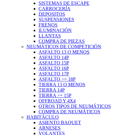
SISTEMAS DE ESCAPE
CARROCERÍA
DEPOSITOS
SUSPENSIONES
FRENOS
ILUMINACIÓN
LLANTAS
COMPRA DE PIEZAS
NEUMÁTICOS DE COMPETICIÓN
ASFALTO 13 O MENOS
ASFALTO 14P
ASFALTO 15P
ASFALTO 16P
ASFALTO 17P
ASFALTO >= 18P
TIERRA 13 O MENOS
TIERRA 14P
TIERRA >= 15P
OFFROAD Y 4X4
OTROS TIPOS DE NEUMÁTICOS
COMPRA DE NEUMÁTICOS
HABITÁCULO
ASIENTO BAQUET
ARNESES
VOLANTES