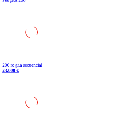
Peugeot 206
206 rc gr.a secuencial
23.000 €