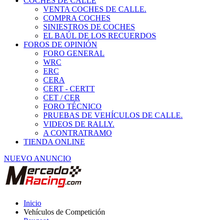
COCHES DE CALLE
VENTA COCHES DE CALLE.
COMPRA COCHES
SINIESTROS DE COCHES
EL BAÚL DE LOS RECUERDOS
FOROS DE OPINIÓN
FORO GENERAL
WRC
ERC
CERA
CERT - CERTT
CET / CER
FORO TÉCNICO
PRUEBAS DE VEHÍCULOS DE CALLE.
VIDEOS DE RALLY.
A CONTRATRAMO
TIENDA ONLINE
NUEVO ANUNCIO
Inicio
Vehículos de Competición