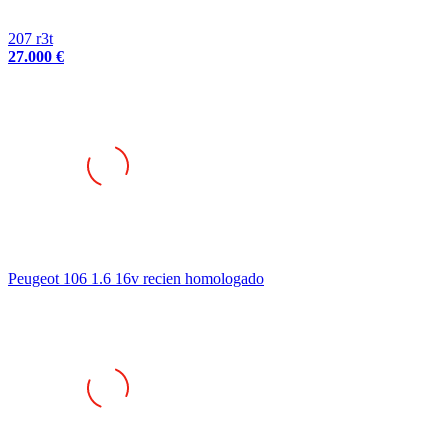
207 r3t
27.000 €
Peugeot 106 1.6 16v recien homologado