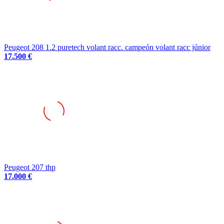
Peugeot 208 1.2 puretech volant racc. campeón volant racc júnior
17.500 €
Peugeot 207 thp
17.000 €