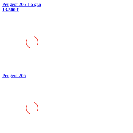
Peugeot 206 1.6 gr.a
13.500 €
Peugeot 205