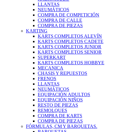
LLANTAS
NEUMÁTICOS
COMPRA DE COMPETICIÓN
COMPRA DE CALLE
COMPRA DE PIEZAS
KARTING
KARTS COMPLETOS ALEVÍN
KARTS COMPLETOS CADETE
KARTS COMPLETOS JUNIOR
KARTS COMPLETOS SENIOR
SUPERKART
KARTS COMPLETOS HOBBYE
MECANICA
CHASIS Y REPUESTOS
FRENOS
LLANTAS
NEUMÁTICOS
EQUIPACIÓN ADULTOS
EQUIPACIÓN NIÑOS
RESTO DE PIEZAS
REMOLQUES
COMPRA DE KARTS
COMPRA DE PIEZAS
FÓRMULAS, CM Y BARQUETAS.
BARQUETAS