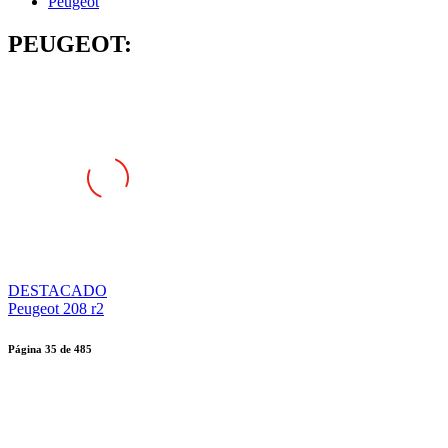
Peugeot
PEUGEOT:
DESTACADO
Peugeot 208 r2
Página
35
de
485