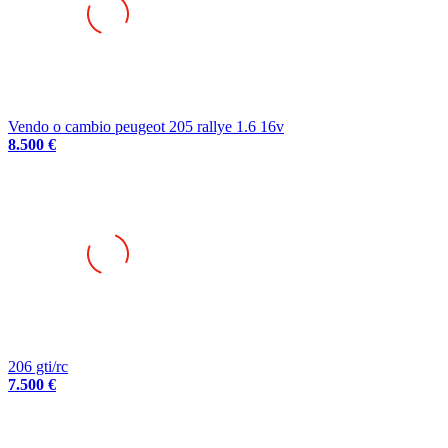
Vendo o cambio peugeot 205 rallye 1.6 16v
8.500 €
206 gti/rc
7.500 €