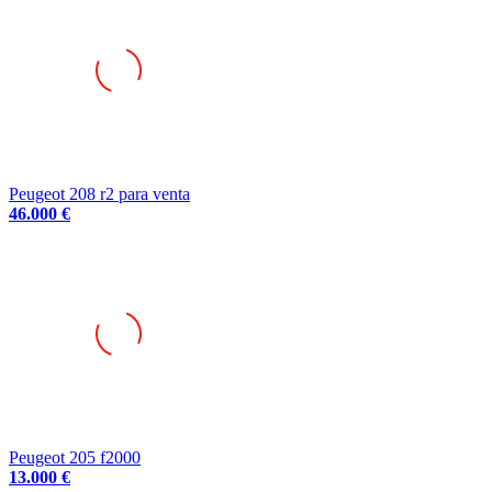
Peugeot 208 r2 para venta
46.000 €
Peugeot 205 f2000
13.000 €