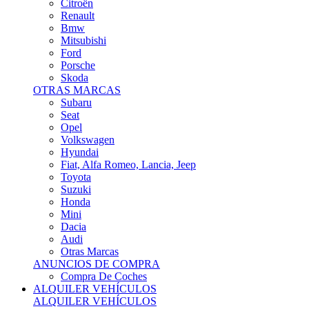
Citroën
Renault
Bmw
Mitsubishi
Ford
Porsche
Skoda
OTRAS MARCAS
Subaru
Seat
Opel
Volkswagen
Hyundai
Fiat, Alfa Romeo, Lancia, Jeep
Toyota
Suzuki
Honda
Mini
Dacia
Audi
Otras Marcas
ANUNCIOS DE COMPRA
Compra De Coches
ALQUILER VEHÍCULOS
ALQUILER VEHÍCULOS