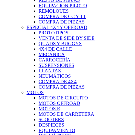
RESTO DE PIEZAS
EQUIPACIÓN PILOTO
REMOLQUES
COMPRA DE CC Y TT
COMPRA DE PIEZAS
ESPECIAL 4X4 Y OFFROAD
PROTOTIPOS
VENTA DE SIDE BY SIDE
QUADS Y BUGGYS
4X4 DE CALLE
MECÁNICA
CARROCERÍA
SUSPENSIONES
LLANTAS
NEUMÁTICOS
COMPRA DE 4X4
COMPRA DE PIEZAS
MOTOS
MOTOS DE CIRCUITO
MOTOS OFFROAD
MOTOS R
MOTOS DE CARRETERA
SCOOTERS
DESPIECES
EQUIPAMIENTO