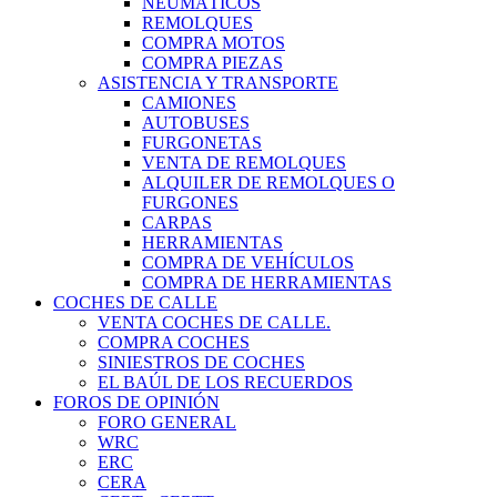
NEUMÁTICOS
REMOLQUES
COMPRA MOTOS
COMPRA PIEZAS
ASISTENCIA Y TRANSPORTE
CAMIONES
AUTOBUSES
FURGONETAS
VENTA DE REMOLQUES
ALQUILER DE REMOLQUES O
FURGONES
CARPAS
HERRAMIENTAS
COMPRA DE VEHÍCULOS
COMPRA DE HERRAMIENTAS
COCHES DE CALLE
VENTA COCHES DE CALLE.
COMPRA COCHES
SINIESTROS DE COCHES
EL BAÚL DE LOS RECUERDOS
FOROS DE OPINIÓN
FORO GENERAL
WRC
ERC
CERA