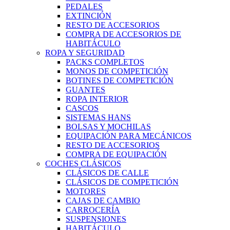
PEDALES
EXTINCIÓN
RESTO DE ACCESORIOS
COMPRA DE ACCESORIOS DE
HABITÁCULO
ROPA Y SEGURIDAD
PACKS COMPLETOS
MONOS DE COMPETICIÓN
BOTINES DE COMPETICIÓN
GUANTES
ROPA INTERIOR
CASCOS
SISTEMAS HANS
BOLSAS Y MOCHILAS
EQUIPACIÓN PARA MECÁNICOS
RESTO DE ACCESORIOS
COMPRA DE EQUIPACIÓN
COCHES CLÁSICOS
CLÁSICOS DE CALLE
CLÁSICOS DE COMPETICIÓN
MOTORES
CAJAS DE CAMBIO
CARROCERÍA
SUSPENSIONES
HABITÁCULO