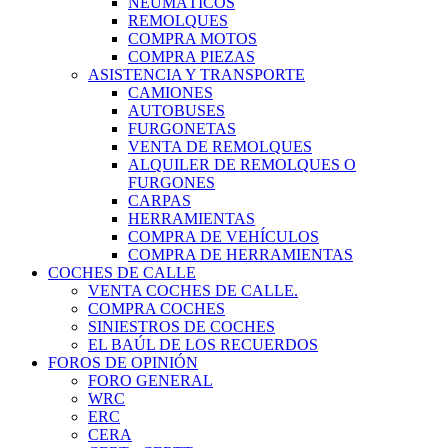
NEUMÁTICOS
REMOLQUES
COMPRA MOTOS
COMPRA PIEZAS
ASISTENCIA Y TRANSPORTE
CAMIONES
AUTOBUSES
FURGONETAS
VENTA DE REMOLQUES
ALQUILER DE REMOLQUES O
FURGONES
CARPAS
HERRAMIENTAS
COMPRA DE VEHÍCULOS
COMPRA DE HERRAMIENTAS
COCHES DE CALLE
VENTA COCHES DE CALLE.
COMPRA COCHES
SINIESTROS DE COCHES
EL BAÚL DE LOS RECUERDOS
FOROS DE OPINIÓN
FORO GENERAL
WRC
ERC
CERA