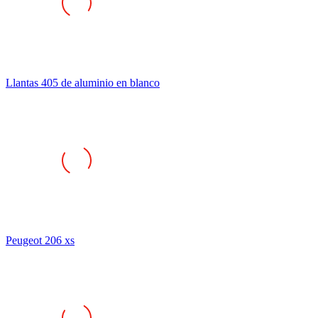
Llantas 405 de aluminio en blanco
Peugeot 206 xs