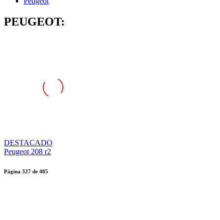
Peugeot
PEUGEOT:
DESTACADO
Peugeot 208 r2
Página
327
de
485