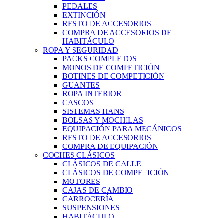
PEDALES
EXTINCIÓN
RESTO DE ACCESORIOS
COMPRA DE ACCESORIOS DE
HABITÁCULO
ROPA Y SEGURIDAD
PACKS COMPLETOS
MONOS DE COMPETICIÓN
BOTINES DE COMPETICIÓN
GUANTES
ROPA INTERIOR
CASCOS
SISTEMAS HANS
BOLSAS Y MOCHILAS
EQUIPACIÓN PARA MECÁNICOS
RESTO DE ACCESORIOS
COMPRA DE EQUIPACIÓN
COCHES CLÁSICOS
CLÁSICOS DE CALLE
CLÁSICOS DE COMPETICIÓN
MOTORES
CAJAS DE CAMBIO
CARROCERÍA
SUSPENSIONES
HABITÁCULO