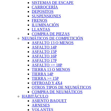
SISTEMAS DE ESCAPE
CARROCERÍA
DEPOSITOS
SUSPENSIONES
FRENOS
ILUMINACIÓN
LLANTAS
COMPRA DE PIEZAS
NEUMÁTICOS DE COMPETICIÓN
ASFALTO 13 O MENOS
ASFALTO 14P
ASFALTO 15P
ASFALTO 16P
ASFALTO 17P
ASFALTO >= 18P
TIERRA 13 O MENOS
TIERRA 14P
TIERRA >= 15P
OFFROAD Y 4X4
OTROS TIPOS DE NEUMÁTICOS
COMPRA DE NEUMÁTICOS
HABITÁCULO
ASIENTO BAQUET
ARNESES
VOLANTES