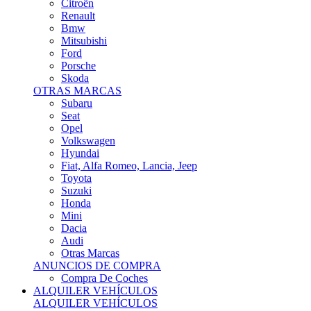
Citroën
Renault
Bmw
Mitsubishi
Ford
Porsche
Skoda
OTRAS MARCAS
Subaru
Seat
Opel
Volkswagen
Hyundai
Fiat, Alfa Romeo, Lancia, Jeep
Toyota
Suzuki
Honda
Mini
Dacia
Audi
Otras Marcas
ANUNCIOS DE COMPRA
Compra De Coches
ALQUILER VEHÍCULOS
ALQUILER VEHÍCULOS