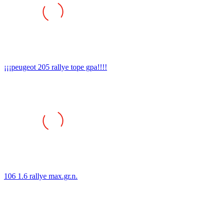
¡¡¡peugeot 205 rallye tope gpa!!!!
106 1.6 rallye max.gr.n.