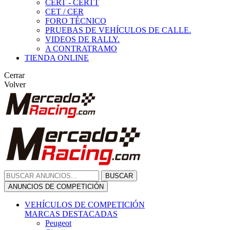
CERT - CERTT
CET / CER
FORO TÉCNICO
PRUEBAS DE VEHÍCULOS DE CALLE.
VIDEOS DE RALLY.
A CONTRATRAMO
TIENDA ONLINE
Cerrar
Volver
BUSCAR
ANUNCIOS DE COMPETICIÓN
VEHÍCULOS DE COMPETICIÓN
MARCAS DESTACADAS
Peugeot