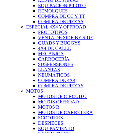
RESTO DE PIEZAS
EQUIPACIÓN PILOTO
REMOLQUES
COMPRA DE CC Y TT
COMPRA DE PIEZAS
ESPECIAL 4X4 Y OFFROAD
PROTOTIPOS
VENTA DE SIDE BY SIDE
QUADS Y BUGGYS
4X4 DE CALLE
MECÁNICA
CARROCERÍA
SUSPENSIONES
LLANTAS
NEUMÁTICOS
COMPRA DE 4X4
COMPRA DE PIEZAS
MOTOS
MOTOS DE CIRCUITO
MOTOS OFFROAD
MOTOS R
MOTOS DE CARRETERA
SCOOTERS
DESPIECES
EQUIPAMIENTO