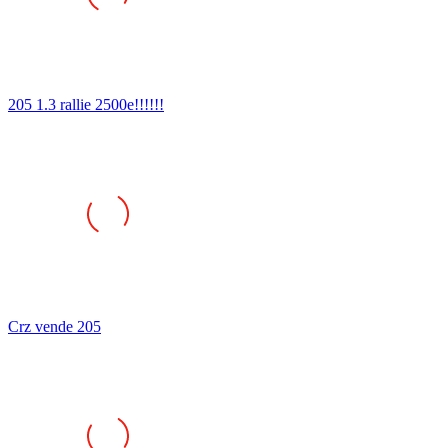
205 1.3 rallie 2500e!!!!!!
Crz vende 205