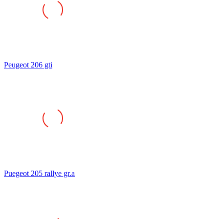
Peugeot 206 gti
Puegeot 205 rallye gr.a