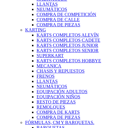
LLANTAS
NEUMÁTICOS
COMPRA DE COMPETICIÓN
COMPRA DE CALLE
COMPRA DE PIEZAS
KARTING
KARTS COMPLETOS ALEVÍN
KARTS COMPLETOS CADETE
KARTS COMPLETOS JUNIOR
KARTS COMPLETOS SENIOR
SUPERKART
KARTS COMPLETOS HOBBYE
MECANICA
CHASIS Y REPUESTOS
FRENOS
LLANTAS
NEUMÁTICOS
EQUIPACIÓN ADULTOS
EQUIPACIÓN NIÑOS
RESTO DE PIEZAS
REMOLQUES
COMPRA DE KARTS
COMPRA DE PIEZAS
FÓRMULAS, CM Y BARQUETAS.
BARQUETAS