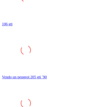
106 gti
Vendo un peugeot 205 gti ´90