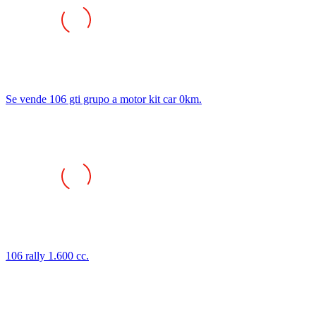
Se vende 106 gti grupo a motor kit car 0km.
106 rally 1.600 cc.