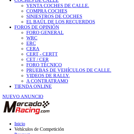
COCHES DE CALLE
VENTA COCHES DE CALLE.
COMPRA COCHES
SINIESTROS DE COCHES
EL BAÚL DE LOS RECUERDOS
FOROS DE OPINIÓN
FORO GENERAL
WRC
ERC
CERA
CERT - CERTT
CET / CER
FORO TÉCNICO
PRUEBAS DE VEHÍCULOS DE CALLE.
VIDEOS DE RALLY.
A CONTRATRAMO
TIENDA ONLINE
NUEVO ANUNCIO
Inicio
Vehículos de Competición