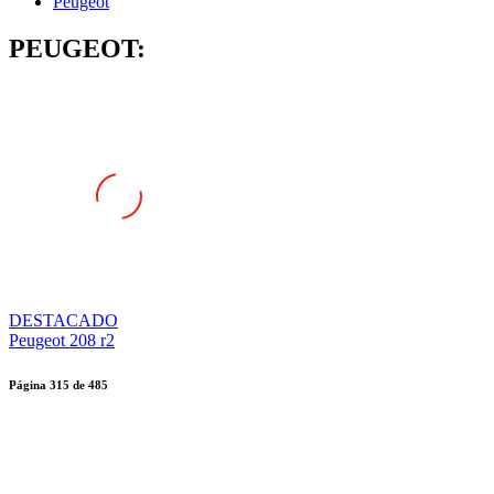
Peugeot
PEUGEOT:
DESTACADO
Peugeot 208 r2
Página
315
de
485