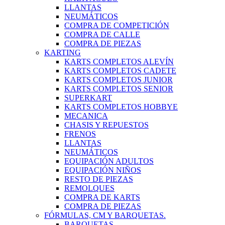
LLANTAS
NEUMÁTICOS
COMPRA DE COMPETICIÓN
COMPRA DE CALLE
COMPRA DE PIEZAS
KARTING
KARTS COMPLETOS ALEVÍN
KARTS COMPLETOS CADETE
KARTS COMPLETOS JUNIOR
KARTS COMPLETOS SENIOR
SUPERKART
KARTS COMPLETOS HOBBYE
MECANICA
CHASIS Y REPUESTOS
FRENOS
LLANTAS
NEUMÁTICOS
EQUIPACIÓN ADULTOS
EQUIPACIÓN NIÑOS
RESTO DE PIEZAS
REMOLQUES
COMPRA DE KARTS
COMPRA DE PIEZAS
FÓRMULAS, CM Y BARQUETAS.
BARQUETAS