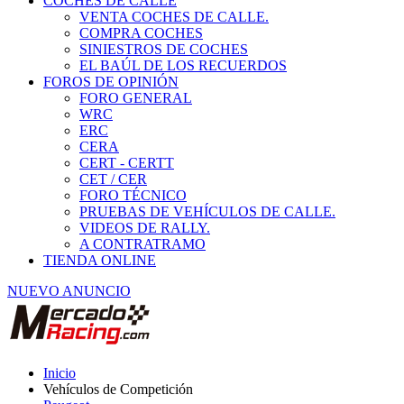
COCHES DE CALLE
VENTA COCHES DE CALLE.
COMPRA COCHES
SINIESTROS DE COCHES
EL BAÚL DE LOS RECUERDOS
FOROS DE OPINIÓN
FORO GENERAL
WRC
ERC
CERA
CERT - CERTT
CET / CER
FORO TÉCNICO
PRUEBAS DE VEHÍCULOS DE CALLE.
VIDEOS DE RALLY.
A CONTRATRAMO
TIENDA ONLINE
NUEVO ANUNCIO
Inicio
Vehículos de Competición