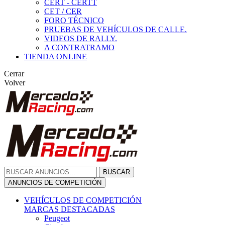
CERT - CERTT
CET / CER
FORO TÉCNICO
PRUEBAS DE VEHÍCULOS DE CALLE.
VIDEOS DE RALLY.
A CONTRATRAMO
TIENDA ONLINE
Cerrar
Volver
BUSCAR
ANUNCIOS DE COMPETICIÓN
VEHÍCULOS DE COMPETICIÓN
MARCAS DESTACADAS
Peugeot