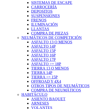
SISTEMAS DE ESCAPE
CARROCERÍA
DEPOSITOS
SUSPENSIONES
FRENOS
ILUMINACIÓN
LLANTAS
COMPRA DE PIEZAS
NEUMÁTICOS DE COMPETICIÓN
ASFALTO 13 O MENOS
ASFALTO 14P
ASFALTO 15P
ASFALTO 16P
ASFALTO 17P
ASFALTO >= 18P
TIERRA 13 O MENOS
TIERRA 14P
TIERRA >= 15P
OFFROAD Y 4X4
OTROS TIPOS DE NEUMÁTICOS
COMPRA DE NEUMÁTICOS
HABITÁCULO
ASIENTO BAQUET
ARNESES
VOLANTES