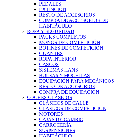
PEDALES
EXTINCIÓN
RESTO DE ACCESORIOS
COMPRA DE ACCESORIOS DE
HABITÁCULO
ROPA Y SEGURIDAD
PACKS COMPLETOS
MONOS DE COMPETICIÓN
BOTINES DE COMPETICIÓN
GUANTES
ROPA INTERIOR
CASCOS
SISTEMAS HANS
BOLSAS Y MOCHILAS
EQUIPACIÓN PARA MECÁNICOS
RESTO DE ACCESORIOS
COMPRA DE EQUIPACIÓN
COCHES CLÁSICOS
CLÁSICOS DE CALLE
CLÁSICOS DE COMPETICIÓN
MOTORES
CAJAS DE CAMBIO
CARROCERÍA
SUSPENSIONES
HABITÁCULO