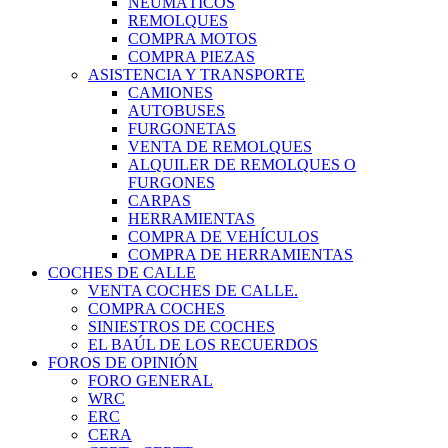
NEUMÁTICOS
REMOLQUES
COMPRA MOTOS
COMPRA PIEZAS
ASISTENCIA Y TRANSPORTE
CAMIONES
AUTOBUSES
FURGONETAS
VENTA DE REMOLQUES
ALQUILER DE REMOLQUES O
FURGONES
CARPAS
HERRAMIENTAS
COMPRA DE VEHÍCULOS
COMPRA DE HERRAMIENTAS
COCHES DE CALLE
VENTA COCHES DE CALLE.
COMPRA COCHES
SINIESTROS DE COCHES
EL BAÚL DE LOS RECUERDOS
FOROS DE OPINIÓN
FORO GENERAL
WRC
ERC
CERA