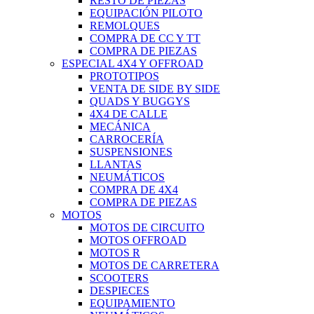
RESTO DE PIEZAS
EQUIPACIÓN PILOTO
REMOLQUES
COMPRA DE CC Y TT
COMPRA DE PIEZAS
ESPECIAL 4X4 Y OFFROAD
PROTOTIPOS
VENTA DE SIDE BY SIDE
QUADS Y BUGGYS
4X4 DE CALLE
MECÁNICA
CARROCERÍA
SUSPENSIONES
LLANTAS
NEUMÁTICOS
COMPRA DE 4X4
COMPRA DE PIEZAS
MOTOS
MOTOS DE CIRCUITO
MOTOS OFFROAD
MOTOS R
MOTOS DE CARRETERA
SCOOTERS
DESPIECES
EQUIPAMIENTO