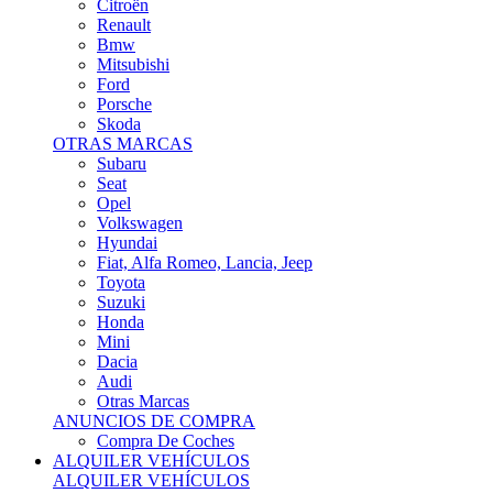
Citroën
Renault
Bmw
Mitsubishi
Ford
Porsche
Skoda
OTRAS MARCAS
Subaru
Seat
Opel
Volkswagen
Hyundai
Fiat, Alfa Romeo, Lancia, Jeep
Toyota
Suzuki
Honda
Mini
Dacia
Audi
Otras Marcas
ANUNCIOS DE COMPRA
Compra De Coches
ALQUILER VEHÍCULOS
ALQUILER VEHÍCULOS