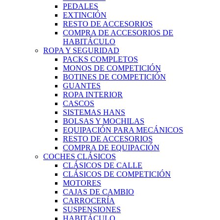
PEDALES
EXTINCIÓN
RESTO DE ACCESORIOS
COMPRA DE ACCESORIOS DE
HABITÁCULO
ROPA Y SEGURIDAD
PACKS COMPLETOS
MONOS DE COMPETICIÓN
BOTINES DE COMPETICIÓN
GUANTES
ROPA INTERIOR
CASCOS
SISTEMAS HANS
BOLSAS Y MOCHILAS
EQUIPACIÓN PARA MECÁNICOS
RESTO DE ACCESORIOS
COMPRA DE EQUIPACIÓN
COCHES CLÁSICOS
CLÁSICOS DE CALLE
CLÁSICOS DE COMPETICIÓN
MOTORES
CAJAS DE CAMBIO
CARROCERÍA
SUSPENSIONES
HABITÁCULO