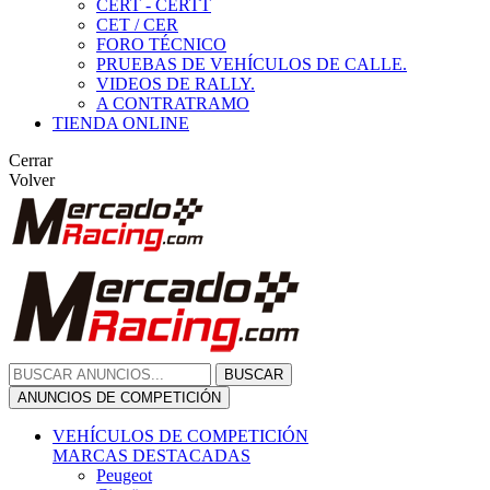
CERT - CERTT
CET / CER
FORO TÉCNICO
PRUEBAS DE VEHÍCULOS DE CALLE.
VIDEOS DE RALLY.
A CONTRATRAMO
TIENDA ONLINE
Cerrar
Volver
BUSCAR
ANUNCIOS DE COMPETICIÓN
VEHÍCULOS DE COMPETICIÓN
MARCAS DESTACADAS
Peugeot