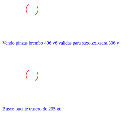
Vendo pinzas brembo 406 v6 validas para saxo,zx,xsara,306 y
Busco puente trasero de 205 gti