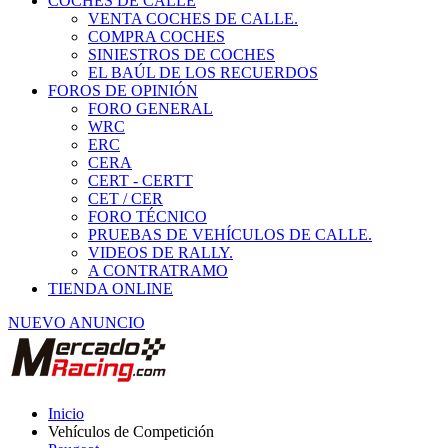
COCHES DE CALLE
VENTA COCHES DE CALLE.
COMPRA COCHES
SINIESTROS DE COCHES
EL BAÚL DE LOS RECUERDOS
FOROS DE OPINIÓN
FORO GENERAL
WRC
ERC
CERA
CERT - CERTT
CET / CER
FORO TÉCNICO
PRUEBAS DE VEHÍCULOS DE CALLE.
VIDEOS DE RALLY.
A CONTRATRAMO
TIENDA ONLINE
NUEVO ANUNCIO
Inicio
Vehículos de Competición