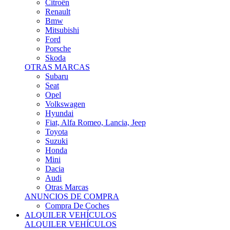
Citroën
Renault
Bmw
Mitsubishi
Ford
Porsche
Skoda
OTRAS MARCAS
Subaru
Seat
Opel
Volkswagen
Hyundai
Fiat, Alfa Romeo, Lancia, Jeep
Toyota
Suzuki
Honda
Mini
Dacia
Audi
Otras Marcas
ANUNCIOS DE COMPRA
Compra De Coches
ALQUILER VEHÍCULOS
ALQUILER VEHÍCULOS