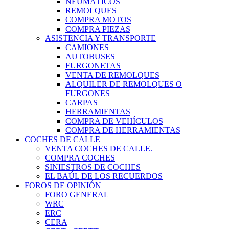
NEUMÁTICOS
REMOLQUES
COMPRA MOTOS
COMPRA PIEZAS
ASISTENCIA Y TRANSPORTE
CAMIONES
AUTOBUSES
FURGONETAS
VENTA DE REMOLQUES
ALQUILER DE REMOLQUES O
FURGONES
CARPAS
HERRAMIENTAS
COMPRA DE VEHÍCULOS
COMPRA DE HERRAMIENTAS
COCHES DE CALLE
VENTA COCHES DE CALLE.
COMPRA COCHES
SINIESTROS DE COCHES
EL BAÚL DE LOS RECUERDOS
FOROS DE OPINIÓN
FORO GENERAL
WRC
ERC
CERA