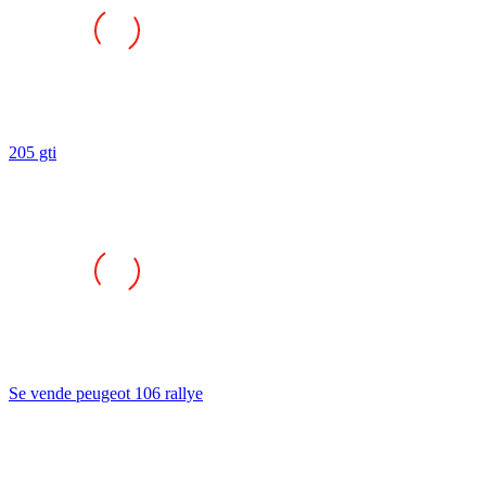
205 gti
Se vende peugeot 106 rallye