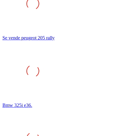
Se vende peugeot 205 rally
Bmw 325i e36.