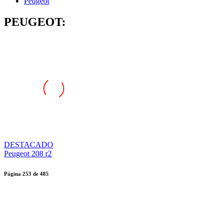
Peugeot
PEUGEOT:
DESTACADO
Peugeot 208 r2
Página
253
de
485