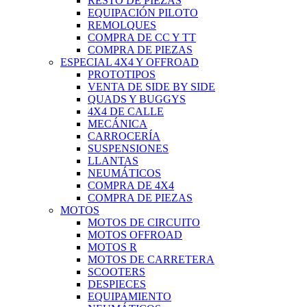
RESTO DE PIEZAS
EQUIPACIÓN PILOTO
REMOLQUES
COMPRA DE CC Y TT
COMPRA DE PIEZAS
ESPECIAL 4X4 Y OFFROAD
PROTOTIPOS
VENTA DE SIDE BY SIDE
QUADS Y BUGGYS
4X4 DE CALLE
MECÁNICA
CARROCERÍA
SUSPENSIONES
LLANTAS
NEUMÁTICOS
COMPRA DE 4X4
COMPRA DE PIEZAS
MOTOS
MOTOS DE CIRCUITO
MOTOS OFFROAD
MOTOS R
MOTOS DE CARRETERA
SCOOTERS
DESPIECES
EQUIPAMIENTO