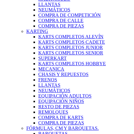
LLANTAS
NEUMÁTICOS
COMPRA DE COMPETICIÓN
COMPRA DE CALLE
COMPRA DE PIEZAS
KARTING
KARTS COMPLETOS ALEVÍN
KARTS COMPLETOS CADETE
KARTS COMPLETOS JUNIOR
KARTS COMPLETOS SENIOR
SUPERKART
KARTS COMPLETOS HOBBYE
MECANICA
CHASIS Y REPUESTOS
FRENOS
LLANTAS
NEUMÁTICOS
EQUIPACIÓN ADULTOS
EQUIPACIÓN NIÑOS
RESTO DE PIEZAS
REMOLQUES
COMPRA DE KARTS
COMPRA DE PIEZAS
FÓRMULAS, CM Y BARQUETAS.
BARQUETAS