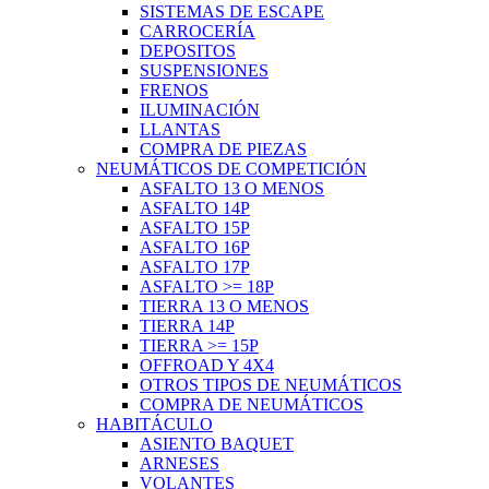
SISTEMAS DE ESCAPE
CARROCERÍA
DEPOSITOS
SUSPENSIONES
FRENOS
ILUMINACIÓN
LLANTAS
COMPRA DE PIEZAS
NEUMÁTICOS DE COMPETICIÓN
ASFALTO 13 O MENOS
ASFALTO 14P
ASFALTO 15P
ASFALTO 16P
ASFALTO 17P
ASFALTO >= 18P
TIERRA 13 O MENOS
TIERRA 14P
TIERRA >= 15P
OFFROAD Y 4X4
OTROS TIPOS DE NEUMÁTICOS
COMPRA DE NEUMÁTICOS
HABITÁCULO
ASIENTO BAQUET
ARNESES
VOLANTES