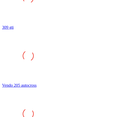
309 gti
Vendo 205 autocross